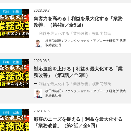
2023.09.7
戦略・戦術
集客力を高める｜利益を最大化する「業務
改善」（第4話／全5回）
利益を最大化する「業務改善」横田尚哉氏
横田尚哉氏 / ファンクショナル・アプローチ研究所 代表
取締役社長
2023.08.3
戦略・戦術
対応速度を上げる｜利益を最大化する「業
務改善」（第3話／全5回）
利益を最大化する「業務改善」横田尚哉氏
横田尚哉氏 / ファンクショナル・アプローチ研究所 代表
取締役社長
2023.07.6
戦略・戦術
顧客のニーズを捉える｜利益を最大化する
「業務改善」（第2話／全5回）