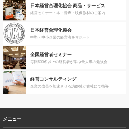
日本経営合理化協会 商品・サービス
経営セミナー・本・音声・映像教材のご案内
日本経営合理化協会
中堅・中小企業の経営者をサポート
全国経営者セミナー
毎回600名以上の経営者が学ぶ最大級の勉強会
経営コンサルティング
企業の成長を加速させる講師陣が貴社にて指導
メニュー