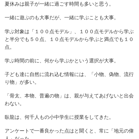
夏休みは親子が一緒に過ごす時間も多いと思う。
一緒に遊ぶのも大事だが、一緒に学ぶことも大事。
学ぶ対象は「１００点モデル」、１００点モデルから学ぶ
と半分でも５０点、１０点モデルから学ぶと満点でも１０
点。
学ぶ時間の前に、何から学ぶかという選択が大事。
子ども達に自然に流れ込む情報には、「小物、偽物、流行
り物」が多い。
「骨太、本物、普遍の物」は、親が与えてあげないと出会
わない。
臥龍は、何千人もの小中学生に授業をしてきた。
アンケートで一番良かった点はと聞くと、常に「地元の偉
人」だった。