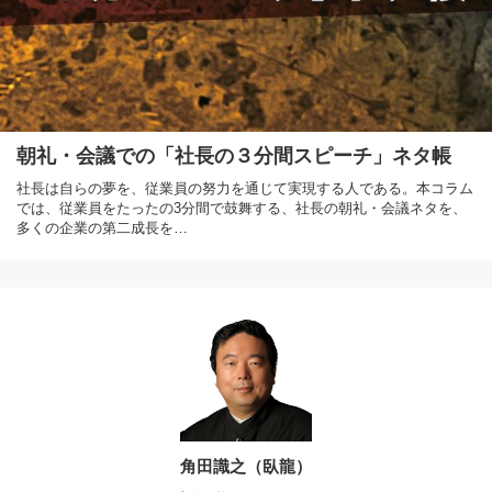
朝礼・会議での「社長の３分間スピーチ」ネタ帳
社長は自らの夢を、従業員の努力を通じて実現する人である。本コラム
では、従業員をたったの3分間で鼓舞する、社長の朝礼・会議ネタを、
多くの企業の第二成長を…
角田識之（臥龍）