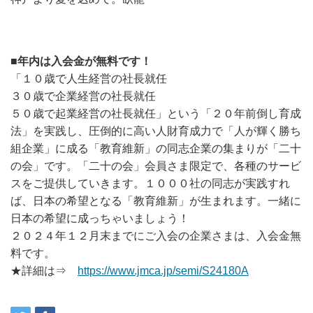
■年内は入会金が無料です！
「１０歳で人生経営の社長就任
３０歳で企業経営の社長就任
５０歳で起業経営の社長就任」という「２０年前倒し育成
法」を実践し、圧倒的に高い人財育成力で「人が輝く勝ち
組企業」に成る「教育維新」の同志企業の集まりが「二十
の会」です。「二十の会」会員さま限定で、各種のサービ
スをご提供していきます。１０００社の同志が実践すれ
ば、日本の希望となる「教育維新」が生まれます。一緒に
日本の希望に成っちゃいましょう！
２０２４年１２月末までにご入会の企業さまは、入会金無
料です。
★詳細は⇒
https://www.jmca.jp/semi/S24180A