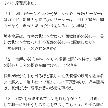
すべき原理原則だ。
『１． 相手(チームメンバー)が主人公で、自分(リーダー)
はガイド。影響力を持てないリーダーは、相手の状況に関
心がなく、自分の思いばかりを語る』（小池修）
坂本龍馬は、薩摩の状況を背負った西郷隆盛の関心事、長
州の状況を背負った桂小五郎の関心事に配慮しながら、
「薩長同盟」への道程を進めた。
『２． 相手が関心を持っている課題に関心を持つ。相手
の関心と自分の提案を紐付ける』（小池修）
長州が喉から手が出るほど欲しい近代装備の鉄砲を薩摩名
義で購入し、亀山社中で運ぶ。この事実形成で、坂本龍馬
は、長州が持つ薩摩嫌悪の感情を薄めた。
『３． 課題を解決するプランを持ちながらも、「質問」
して相手に相手なりの答えを見つけてもらう。相手の腹に