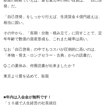
臥龍の経験でいえば、最も還元率の高い投資は、「自己啓
発」だ。
「自己啓発」をしっかり行えば、生涯賃金４億円超えは、
相当に固い。
その中から、「長期・分散・積み立て」に回すことで、定
年年齢で数億の資産形成も、これまた確率は高い。
なお「自己啓発」の中でもコスパが圧倒的に高いのは、
「本物・骨太・ロングセラー・古典」からの読書だ。
Q.この夏休み、何冊読書が出来ましたか？
東京より愛を込めて。臥龍
■年内は入会金が無料です！
「１０歳で人生経営の社長就任