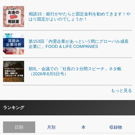
相談15：銀行がやたらと固定金利を勧めてきます！や
はり固定がよいのでしょうか！
第153回「内需企業があっという間にグローバル成長
企業に」FOOD & LIFE COMPANIES
朝礼・会議での「社長の３分間スピーチ」ネタ帳
（2026年8月5日号）
もっと見る
ランキング
日別
月別
本
収録物