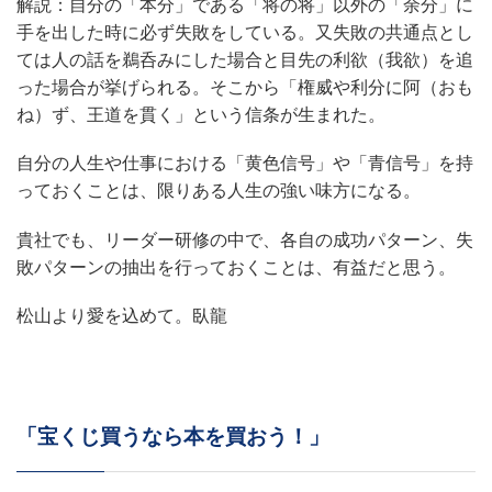
解説：自分の「本分」である「将の将」以外の「余分」に
手を出した時に必ず失敗をしている。又失敗の共通点とし
ては人の話を鵜呑みにした場合と目先の利欲（我欲）を追
った場合が挙げられる。そこから「権威や利分に阿（おも
ね）ず、王道を貫く」という信条が生まれた。
自分の人生や仕事における「黄色信号」や「青信号」を持
っておくことは、限りある人生の強い味方になる。
貴社でも、リーダー研修の中で、各自の成功パターン、失
敗パターンの抽出を行っておくことは、有益だと思う。
松山より愛を込めて。臥龍
「宝くじ買うなら本を買おう！」