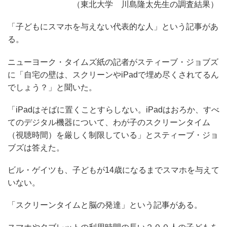
（東北大学 川島隆太先生の調査結果）
「子どもにスマホを与えない代表的な人」という記事があ
る。
ニューヨーク・タイムズ紙の記者がスティーブ・ジョブズ
に「自宅の壁は、スクリーンやiPadで埋め尽くされてるん
でしょう？」と聞いた。
「iPadはそばに置くことすらしない。iPadはおろか、すべ
てのデジタル機器について、わが子のスクリーンタイム
（視聴時間）を厳しく制限している」とスティーブ・ジョ
ブズは答えた。
ビル・ゲイツも、子どもが14歳になるまでスマホを与えて
いない。
「スクリーンタイムと脳の発達」という記事がある。