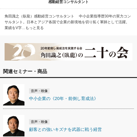
感動経営コンサルタント
角田識之（臥龍）感動経営コンサルタント 中小企業指導歴30年の実力コン
サルタント。日本とアジア各国で企業の新境地を切り拓く軍師として活躍。
業績をV字…もっと見る
関連セミナー・商品
音声・映像
中小企業の《20年・前倒し育成法》
音声・映像
顧客との強いキズナを武器に戦う経営