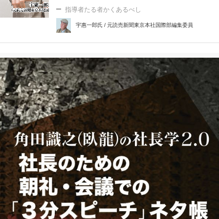
指導者たる者かくあるべし
宇惠一郎氏 / 元読売新聞東京本社国際部編集委員