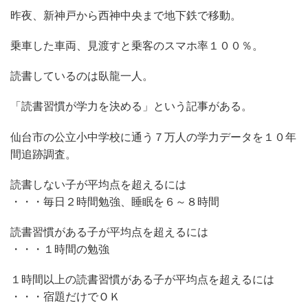
昨夜、新神戸から西神中央まで地下鉄で移動。
乗車した車両、見渡すと乗客のスマホ率１００％。
読書しているのは臥龍一人。
「読書習慣が学力を決める」という記事がある。
仙台市の公立小中学校に通う７万人の学力データを１０年
間追跡調査。
読書しない子が平均点を超えるには
・・・毎日２時間勉強、睡眠を６～８時間
読書習慣がある子が平均点を超えるには
・・・１時間の勉強
１時間以上の読書習慣がある子が平均点を超えるには
・・・宿題だけでＯＫ