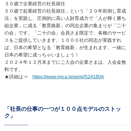
３０歳で企業経営の社長就任
５０歳で起業経営の社長就任」という「２０年前倒し育成
法」を実践し、圧倒的に高い人財育成力で「人が輝く勝ち
組企業」に成る「教育維新」の同志企業の集まりが「二十
の会」です。「二十の会」会員さま限定で、各種のサービ
スをご提供していきます。１０００社の同志が実践すれ
ば、日本の希望となる「教育維新」が生まれます。一緒に
日本の希望に成っちゃいましょう！
２０２４年１２月末までにご入会の企業さまは、入会金無
料です。
★詳細は⇒
https://www.jmca.jp/semi/S24180A
「社長の仕事の一つが１００点モデルのストッ
ク」