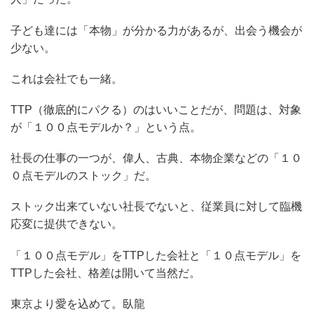
子ども達には「本物」が分かる力があるが、出会う機会が
少ない。
これは会社でも一緒。
TTP（徹底的にパクる）のはいいことだが、問題は、対象
が「１００点モデルか？」という点。
社長の仕事の一つが、偉人、古典、本物企業などの「１０
０点モデルのストック」だ。
ストック出来ていない社長でないと、従業員に対して臨機
応変に提供できない。
「１００点モデル」をTTPした会社と「１０点モデル」を
TTPした会社、格差は開いて当然だ。
東京より愛を込めて。臥龍