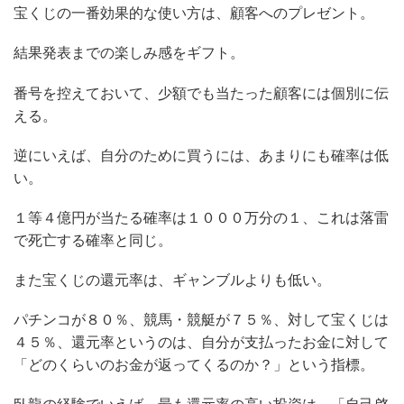
宝くじの一番効果的な使い方は、顧客へのプレゼント。
結果発表までの楽しみ感をギフト。
番号を控えておいて、少額でも当たった顧客には個別に伝
える。
逆にいえば、自分のために買うには、あまりにも確率は低
い。
１等４億円が当たる確率は１０００万分の１、これは落雷
で死亡する確率と同じ。
また宝くじの還元率は、ギャンブルよりも低い。
パチンコが８０％、競馬・競艇が７５％、対して宝くじは
４５％、還元率というのは、自分が支払ったお金に対して
「どのくらいのお金が返ってくるのか？」という指標。