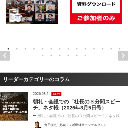
リーダーカテゴリーのコラム
2026.08.5
NEW
朝礼・会議での「社長の３分間スピー
チ」ネタ帳（2026年8月5日号）
朝礼・会議での「社長の３分間スピーチ」ネタ帳
角田識之（臥龍） / 感動経営コンサルタント