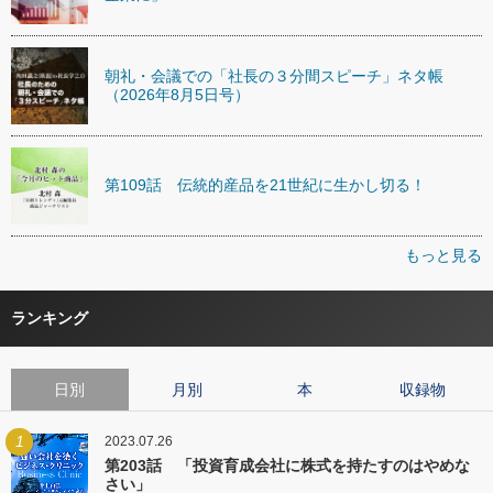
朝礼・会議での「社長の３分間スピーチ」ネタ帳
（2026年8月5日号）
第109話 伝統的産品を21世紀に生かし切る！
もっと見る
ランキング
日別
月別
本
収録物
1
2023.07.26
第203話 「投資育成会社に株式を持たすのはやめな
さい」