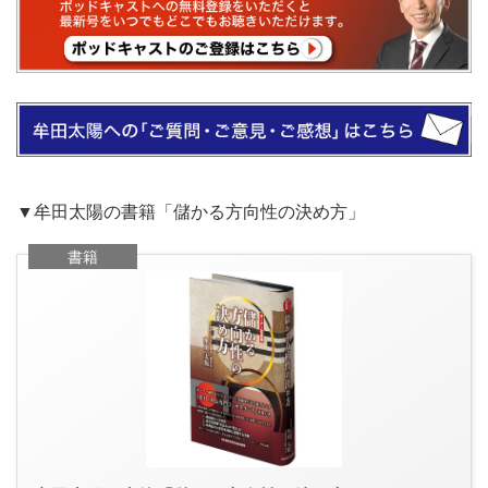
▼牟田太陽の書籍「儲かる方向性の決め方」
書籍