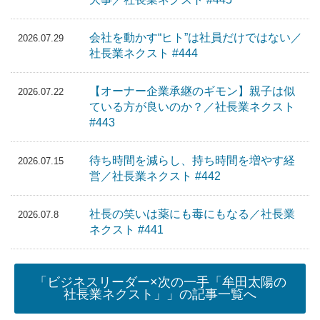
会社を動かす“ヒト”は社員だけではない／
2026.07.29
社長業ネクスト #444
【オーナー企業承継のギモン】親子は似
2026.07.22
ている方が良いのか？／社長業ネクスト
#443
待ち時間を減らし、持ち時間を増やす経
2026.07.15
営／社長業ネクスト #442
社長の笑いは薬にも毒にもなる／社長業
2026.07.8
ネクスト #441
「ビジネスリーダー×次の一手「牟田太陽の
社長業ネクスト」」の記事一覧へ