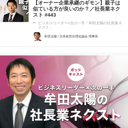
【オーナー企業承継のギモン】親子は
似ている方が良いのか？／社長業ネク
スト #443
ビジネスリーダー×次の一手「牟田太陽の社長業ネ
クスト」
牟田太陽 / 日本経営合理化協会 理事長