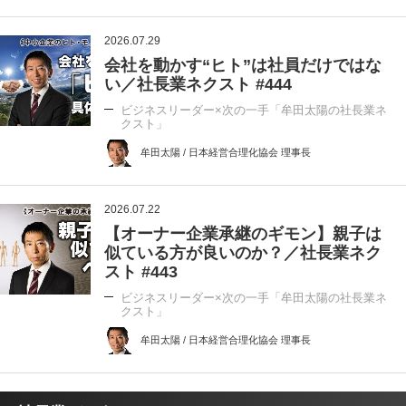
2026.07.29
会社を動かす“ヒト”は社員だけではな
い／社長業ネクスト #444
ビジネスリーダー×次の一手「牟田太陽の社長業ネ
クスト」
牟田太陽 / 日本経営合理化協会 理事長
2026.07.22
【オーナー企業承継のギモン】親子は
似ている方が良いのか？／社長業ネク
スト #443
ビジネスリーダー×次の一手「牟田太陽の社長業ネ
クスト」
牟田太陽 / 日本経営合理化協会 理事長