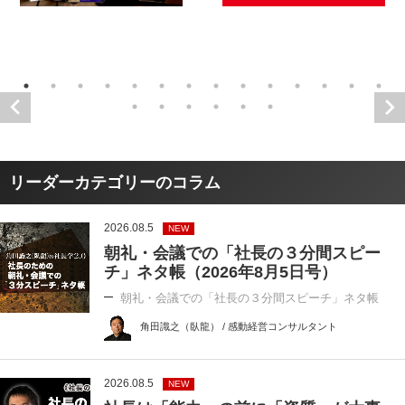
リーダーカテゴリーのコラム
2026.08.5
NEW
朝礼・会議での「社長の３分間スピー
チ」ネタ帳（2026年8月5日号）
朝礼・会議での「社長の３分間スピーチ」ネタ帳
角田識之（臥龍） / 感動経営コンサルタント
2026.08.5
NEW