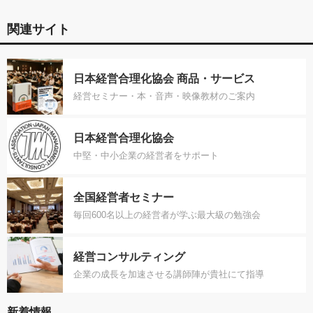
関連サイト
日本経営合理化協会 商品・サービス
経営セミナー・本・音声・映像教材のご案内
日本経営合理化協会
中堅・中小企業の経営者をサポート
全国経営者セミナー
毎回600名以上の経営者が学ぶ最大級の勉強会
経営コンサルティング
企業の成長を加速させる講師陣が貴社にて指導
新着情報