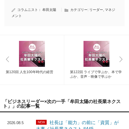
コラムニスト：
牟田太陽
カテゴリー:
リーダー
,
マネジ
メント
第120回 人生100年時代の経営
第122回 ライブで学ぶか、本で学
ぶか、音声・映像で学ぶか
「ビジネスリーダー×次の一手「牟田太陽の社長業ネクス
ト」」の記事一覧
社長は「能力」の前に「資質」が
NEW
2026.08.5
大事／社長業ネクスト #445