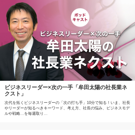
ビジネスリーダー×次の一手「牟田太陽の社長業ネ
クスト」
次代を拓くビジネスリーダーの「次の打ち手」10分で知る！いま、社長
やリーダーが知るべきキーワード、考え方、社長の悩み、ビジネスモデ
ルや戦略…を毎週取り…