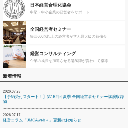
日本経営合理化協会
中堅・中小企業の経営者をサポート
全国経営者セミナー
毎回600名以上の経営者が学ぶ最大級の勉強会
経営コンサルティング
企業の成長を加速させる講師陣が貴社にて指導
新着情報
2026.07.28
【予約受付スタート！】第152回 夏季 全国経営者セミナー講演収録
物
2026.07.17
経営コラム「JMCAweb＋」更新のお知らせ