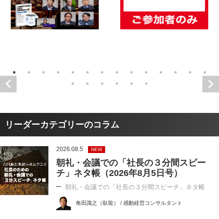
リーダーカテゴリーのコラム
2026.08.5
NEW
朝礼・会議での「社長の３分間スピー
チ」ネタ帳（2026年8月5日号）
朝礼・会議での「社長の３分間スピーチ」ネタ帳
角田識之（臥龍） / 感動経営コンサルタント