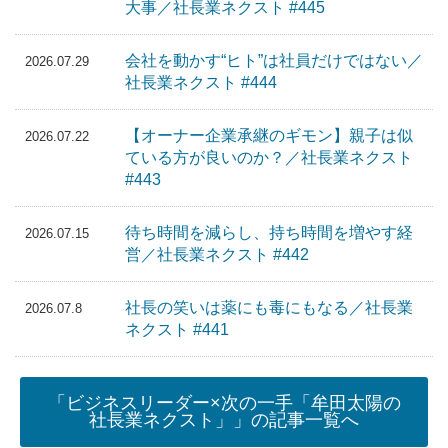
大事／社長業ネクスト #445
会社を動かす“ヒト”は社員だけではない／
2026.07.29
社長業ネクスト #444
【オーナー企業承継のギモン】親子は似
2026.07.22
ている方が良いのか？／社長業ネクスト
#443
待ち時間を減らし、持ち時間を増やす経
2026.07.15
営／社長業ネクスト #442
社長の笑いは薬にも毒にもなる／社長業
2026.07.8
ネクスト #441
「ビジネスリーダー×次の一手「牟田太陽の
社長業ネクスト」」の記事一覧へ