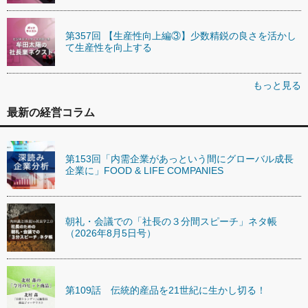
第357回 【生産性向上編③】少数精鋭の良さを活かし
て生産性を向上する
もっと見る
最新の経営コラム
第153回「内需企業があっという間にグローバル成長
企業に」FOOD & LIFE COMPANIES
朝礼・会議での「社長の３分間スピーチ」ネタ帳
（2026年8月5日号）
第109話 伝統的産品を21世紀に生かし切る！