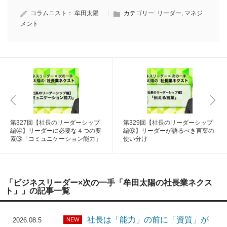
コラムニスト：
牟田太陽
カテゴリー:
リーダー
,
マネジ
メント
第327回【社長のリーダーシップ
第329回【社長のリーダーシップ
編④】リーダーに必要な４つの要
編⑥】リーダーが語るべき言葉の
素③「コミュニケーション能力」
使い分け
「ビジネスリーダー×次の一手「牟田太陽の社長業ネクス
ト」」の記事一覧
社長は「能力」の前に「資質」が
NEW
2026.08.5