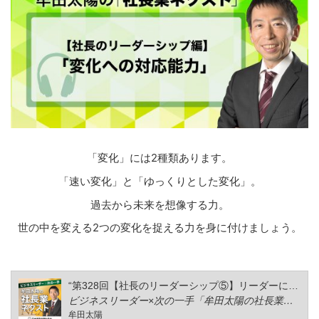
「変化」には2種類あります。
「速い変化」と「ゆっくりとした変化」。
過去から未来を想像する力。
世の中を変える2つの変化を捉える力を身に付けましょう。
“第328回【社長のリーダーシップ⑤】リーダーに必要な４つの要素４「変化への対応能力」”
ビジネスリーダー×次の一手「牟田太陽の社長業ネクスト」
牟田太陽