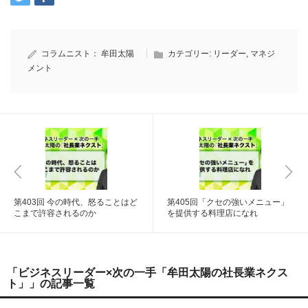
コラムニスト：
牟田太陽
カテゴリー:
リーダー
,
マネジ
メント
第403回 今の時代、怒ることはど
第405回「クセの強いメニュー」
こまで許容されるのか
を提供する料理店になれ
「ビジネスリーダー×次の一手「牟田太陽の社長業ネクス
ト」」の記事一覧