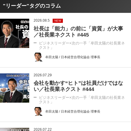
"リーダー"タグのコラム
2026.08.5
NEW
社長は「能力」の前に「資質」が大事
／社長業ネクスト #445
ビジネスリーダー×次の一手「牟田太陽の社長業ネ
クスト」
牟田太陽 / 日本経営合理化協会 理事長
2026.07.29
会社を動かす“ヒト”は社員だけではな
い／社長業ネクスト #444
ビジネスリーダー×次の一手「牟田太陽の社長業ネ
クスト」
牟田太陽 / 日本経営合理化協会 理事長
2026.07.22