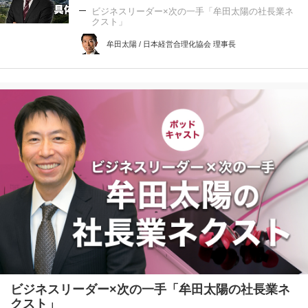
ビジネスリーダー×次の一手「牟田太陽の社長業ネ
クスト」
牟田太陽 / 日本経営合理化協会 理事長
ビジネスリーダー×次の一手「牟田太陽の社長業ネ
クスト」