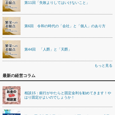
第11回「失敗よりしてはいけないこと」
第6回 令和の時代の「会社」と「個人」のあり方
第44回 「人爵」と「天爵」
もっと見る
最新の経営コラム
相談15：銀行がやたらと固定金利を勧めてきます！や
はり固定がよいのでしょうか！