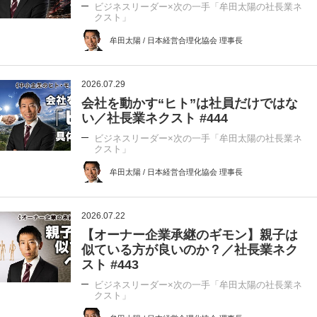
ビジネスリーダー×次の一手「牟田太陽の社長業ネ
クスト」
牟田太陽 / 日本経営合理化協会 理事長
2026.07.29
会社を動かす“ヒト”は社員だけではな
い／社長業ネクスト #444
ビジネスリーダー×次の一手「牟田太陽の社長業ネ
クスト」
牟田太陽 / 日本経営合理化協会 理事長
2026.07.22
【オーナー企業承継のギモン】親子は
似ている方が良いのか？／社長業ネク
スト #443
ビジネスリーダー×次の一手「牟田太陽の社長業ネ
クスト」