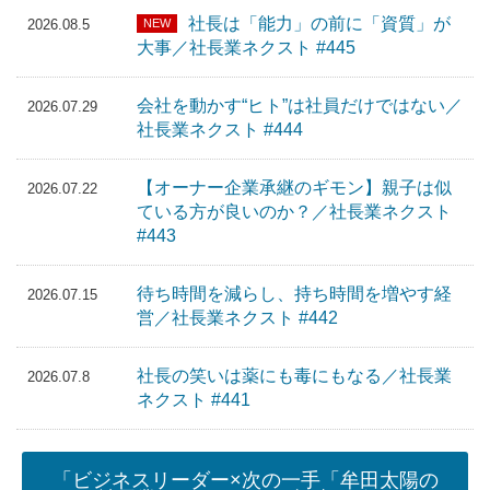
社長は「能力」の前に「資質」が
NEW
2026.08.5
大事／社長業ネクスト #445
会社を動かす“ヒト”は社員だけではない／
2026.07.29
社長業ネクスト #444
【オーナー企業承継のギモン】親子は似
2026.07.22
ている方が良いのか？／社長業ネクスト
#443
待ち時間を減らし、持ち時間を増やす経
2026.07.15
営／社長業ネクスト #442
社長の笑いは薬にも毒にもなる／社長業
2026.07.8
ネクスト #441
「ビジネスリーダー×次の一手「牟田太陽の