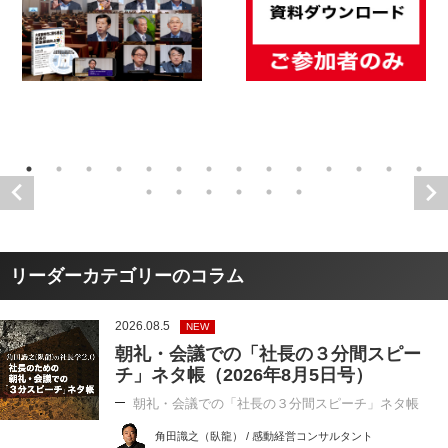
リーダーカテゴリーのコラム
2026.08.5
NEW
朝礼・会議での「社長の３分間スピー
チ」ネタ帳（2026年8月5日号）
朝礼・会議での「社長の３分間スピーチ」ネタ帳
角田識之（臥龍） / 感動経営コンサルタント