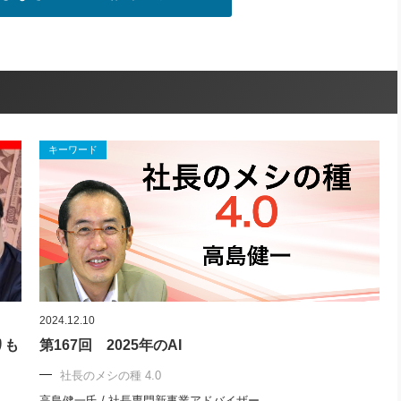
キーワード
2024.12.10
りも
第167回 2025年のAI
社長のメシの種 4.0
高島健一氏 / 社長専門新事業アドバイザー