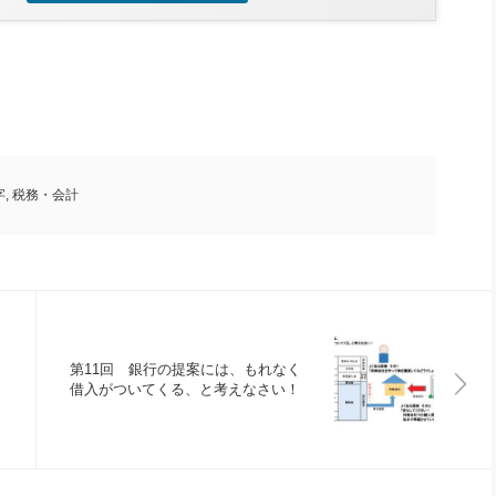
字
,
税務・会計
第11回 銀行の提案には、もれなく
借入がついてくる、と考えなさい！