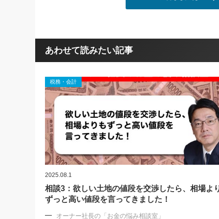
あわせて読みたい記事
税務・会計
2025.08.1
相談3：欲しい土地の値段を交渉したら、相場よ
ずっと高い値段を言ってきました！
オーナー社長の「お金の悩み相談室」