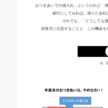
おつきあいでの借入れ…というけれど、
社長の右
銀行にしてみれば、借りた会社
酒井英之
それでも、「どうしても
決算月に注意することと、この機会を
※ 5