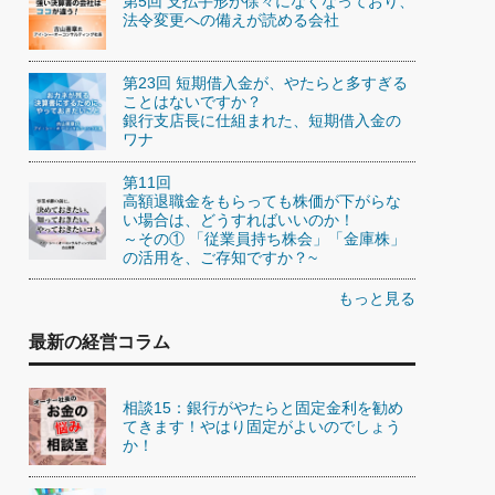
第5回 支払手形が徐々になくなっており、
法令変更への備えが読める会社
第23回 短期借入金が、やたらと多すぎる
ことはないですか？
銀行支店長に仕組まれた、短期借入金の
ワナ
第11回
高額退職金をもらっても株価が下がらな
い場合は、どうすればいいのか！
～その① 「従業員持ち株会」「金庫株」
の活用を、ご存知ですか？~
もっと見る
最新の経営コラム
相談15：銀行がやたらと固定金利を勧め
てきます！やはり固定がよいのでしょう
か！