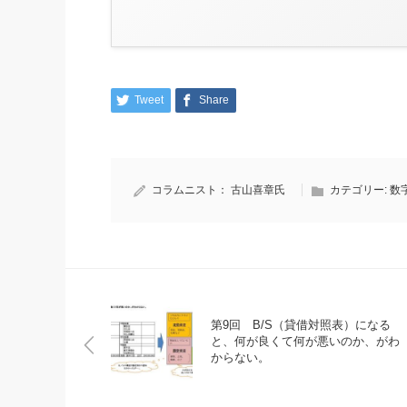
Tweet
Share
コラムニスト：
古山喜章氏
カテゴリー:
数
第9回 B/S（貸借対照表）になる
と、何が良くて何が悪いのか、がわ
からない。