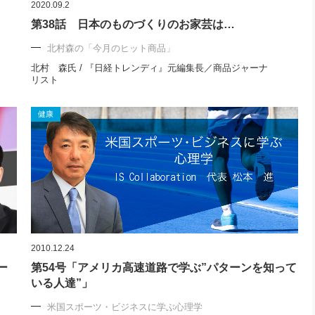
2020.09.2
第38話 日本のものづくりのお家芸は…
北村森の「今月のヒット商品」
北村 森氏 / 『日経トレンディ』元編集長／商品ジャーナ
リスト
健康
2010.12.24
ー
第54号「アメリカ高速道路で学ぶ”パターンを知って
いる人達”」
米国スポーツ・ビジネスに学ぶ心理学