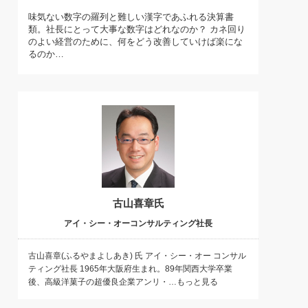
)
味気ない数字の羅列と難しい漢字であふれる決算書
喜の『これぞ！"本物の温泉"』(157)
類。社長にとって大事な数字はどれなのか？ カネ回り
のよい経営のために、何をどう改善していけば楽にな
るのか…
古山喜章氏
アイ・シー・オーコンサルティング社長
古山喜章(ふるやまよしあき) 氏 アイ・シー・オー コンサル
ティング社長 1965年大阪府生まれ。89年関西大学卒業
後、高級洋菓子の超優良企業アンリ・…もっと見る