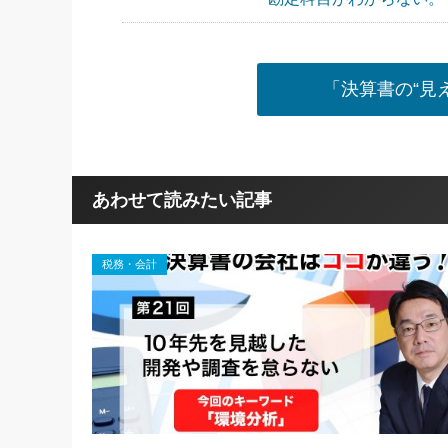
「決算書の“見
あわせて読みたい記事
税務・会計