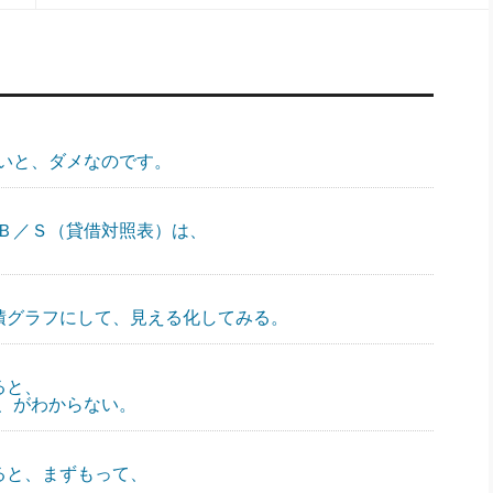
いと、ダメなのです。
Ｂ／Ｓ（貸借対照表）は、
面積グラフにして、見える化してみる。
ると、
、がわからない。
ると、まずもって、