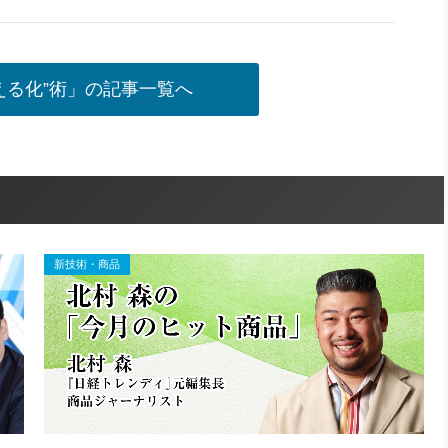
える化”術」の記事一覧へ
新技術・商品