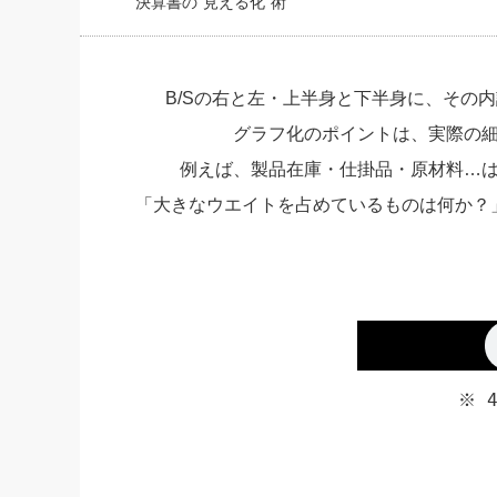
決算書の“見える化”術
社長の右
酒井英之
B/Sの右と左・上半身と下半身に、その
グラフ化のポイントは、実際の
例えば、製品在庫・仕掛品・原材料…
「大きなウエイトを占めているものは何か？
※ 4