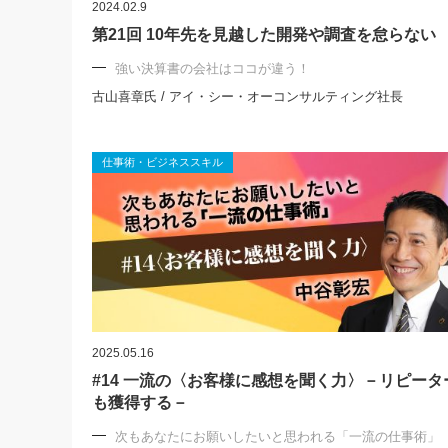
2024.02.9
第21回 10年先を見越した開発や調査を怠らない
強い決算書の会社はココが違う！
古山喜章氏 / アイ・シー・オーコンサルティング社長
仕事術・ビジネススキル
2025.05.16
#14 一流の〈お客様に感想を聞く力〉－リピータ
も獲得する－
次もあなたにお願いしたいと思われる「一流の仕事術」