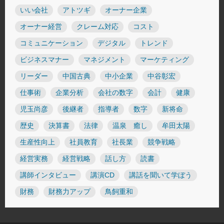
いい会社
アトツギ
オーナー企業
オーナー経営
クレーム対応
コスト
コミュニケーション
デジタル
トレンド
ビジネスマナー
マネジメント
マーケティング
リーダー
中国古典
中小企業
中谷彰宏
仕事術
企業分析
会社の数字
会計
健康
児玉尚彦
後継者
指導者
数字
新将命
歴史
決算書
法律
温泉 癒し
牟田太陽
生産性向上
社員教育
社長業
競争戦略
経営実務
経営戦略
話し方
読書
講師インタビュー
講演CD
講話を聞いて学ぼう
財務
財務力アップ
鳥飼重和