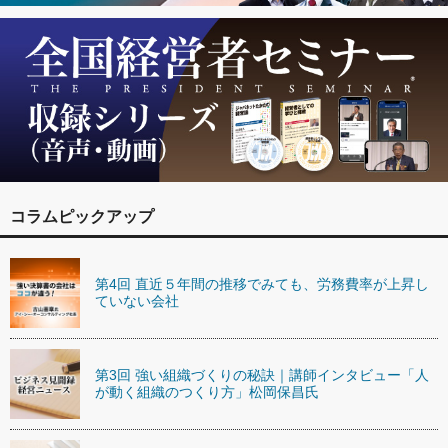
コラムピックアップ
第4回 直近５年間の推移でみても、労務費率が上昇し
ていない会社
第3回 強い組織づくりの秘訣｜講師インタビュー「人
が動く組織のつくり方」松岡保昌氏