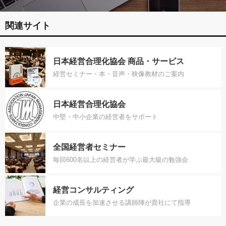
関連サイト
日本経営合理化協会 商品・サービス
経営セミナー・本・音声・映像教材のご案内
日本経営合理化協会
中堅・中小企業の経営者をサポート
全国経営者セミナー
毎回600名以上の経営者が学ぶ最大級の勉強会
経営コンサルティング
企業の成長を加速させる講師陣が貴社にて指導