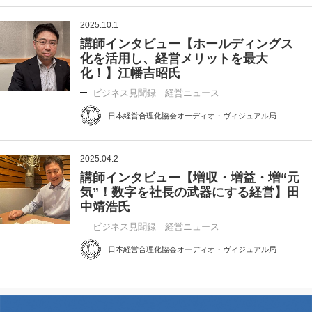
2025.10.1
講師インタビュー【ホールディングス
化を活用し、経営メリットを最大
化！】江幡吉昭氏
ビジネス見聞録 経営ニュース
日本経営合理化協会オーディオ・ヴィジュアル局
2025.04.2
講師インタビュー【増収・増益・増“元
気”！数字を社長の武器にする経営】田
中靖浩氏
ビジネス見聞録 経営ニュース
日本経営合理化協会オーディオ・ヴィジュアル局