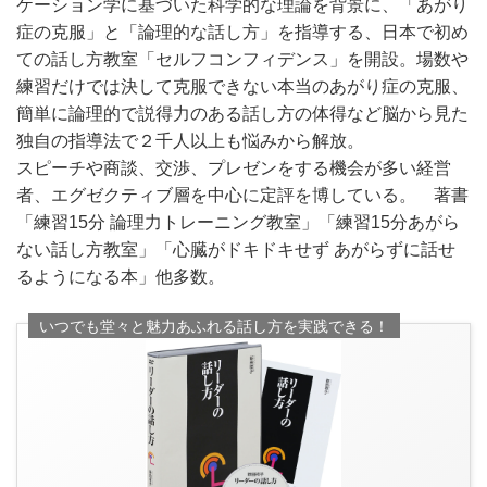
ケーション学に基づいた科学的な理論を背景に、「あがり
症の克服」と「論理的な話し方」を指導する、日本で初め
ての話し方教室「セルフコンフィデンス」を開設。場数や
練習だけでは決して克服できない本当のあがり症の克服、
簡単に論理的で説得力のある話し方の体得など脳から見た
独自の指導法で２千人以上も悩みから解放。
スピーチや商談、交渉、プレゼンをする機会が多い経営
者、エグゼクティブ層を中心に定評を博している。 著書
「練習15分 論理力トレーニング教室」「練習15分あがら
ない話し方教室」「心臓がドキドキせず あがらずに話せ
るようになる本」他多数。
いつでも堂々と魅力あふれる話し方を実践できる！