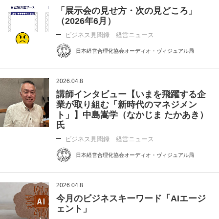
「展示会の見せ方・次の見どころ」
（2026年6月）
ビジネス見聞録 経営ニュース
日本経営合理化協会オーディオ・ヴィジュアル局
2026.04.8
講師インタビュー【いまを飛躍する企
業が取り組む「新時代のマネジメン
ト」】中島嵩学（なかじま たかあき）
氏
ビジネス見聞録 経営ニュース
日本経営合理化協会オーディオ・ヴィジュアル局
2026.04.8
今月のビジネスキーワード「AIエージ
ェント」