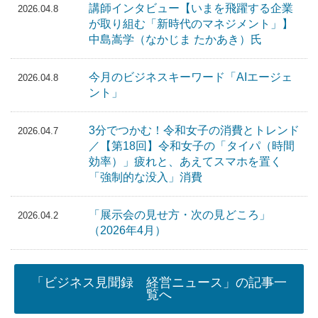
講師インタビュー【いまを飛躍する企業
2026.04.8
が取り組む「新時代のマネジメント」】
中島嵩学（なかじま たかあき）氏
今月のビジネスキーワード「AIエージェ
2026.04.8
ント」
3分でつかむ！令和女子の消費とトレンド
2026.04.7
／【第18回】令和女子の「タイパ（時間
効率）」疲れと、あえてスマホを置く
「強制的な没入」消費
「展示会の見せ方・次の見どころ」
2026.04.2
（2026年4月）
「ビジネス見聞録 経営ニュース」の記事一
覧へ