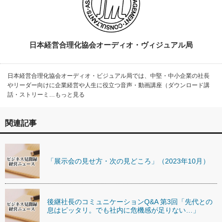
日本経営合理化協会オーディオ・ヴィジュアル局
日本経営合理化協会オーディオ・ビジュアル局では、中堅・中小企業の社長
やリーダー向けに企業経営や人生に役立つ音声・動画講座（ダウンロード講
話・ストリーミ…もっと見る
関連記事
「展示会の見せ方・次の見どころ」（2023年10月）
後継社長のコミュニケーションQ&A 第3回「先代との
息はピッタリ。でも社内に危機感が足りない…」