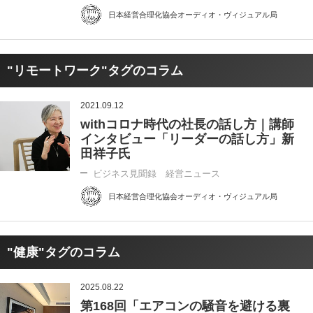
日本経営合理化協会オーディオ・ヴィジュアル局
"リモートワーク"タグのコラム
2021.09.12
withコロナ時代の社長の話し方｜講師
インタビュー「リーダーの話し方」新
田祥子氏
ビジネス見聞録 経営ニュース
日本経営合理化協会オーディオ・ヴィジュアル局
"健康"タグのコラム
2025.08.22
第168回「エアコンの騒音を避ける裏