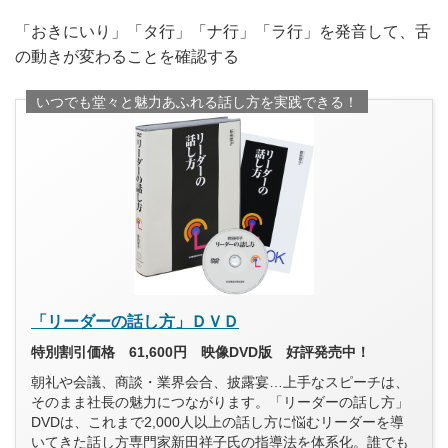
「おきにいり」「タ行」「ナ行」「ラ行」を発音して、舌
の動きが変わることを確認する
いつでも堂々と魅力あふれる話し方を実践できる！
「リーダーの話し方」ＤＶＤ
特別割引価格 61,600円 映像DVD版 好評発売中！
朝礼や会議、商談・業界会合、披露宴…上手なスピーチは、
そのまま社長の魅力につながります。「リーダーの話し方」
DVDは、これまで2,000人以上の話し方に悩むリーダーを導
いてきた話し方専門家新田祥子氏の指導法を体系化。誰でも