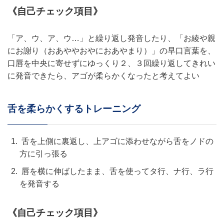
《自己チェック項目》
「ア、ウ、ア、ウ…」と繰り返し発音したり、「お綾や親
にお謝り（おあややおやにおあやまり）」の早口言葉を、
口唇を中央に寄せずにゆっくり２、３回繰り返してきれい
に発音できたら、アゴが柔らかくなったと考えてよい
舌を柔らかくするトレーニング
舌を上側に裏返し、上アゴに添わせながら舌をノドの
方に引っ張る
唇を横に伸ばしたまま、舌を使ってタ行、ナ行、ラ行
を発音する
《自己チェック項目》