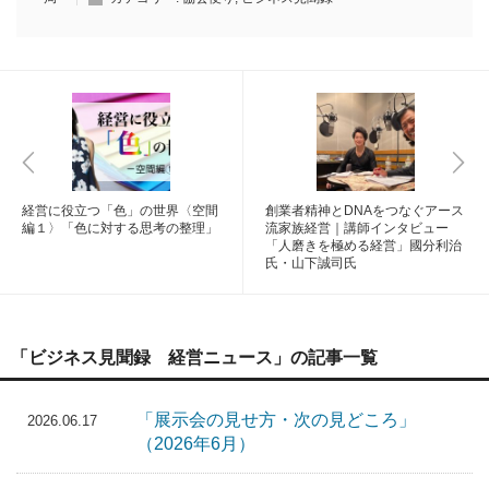
経営に役立つ「色」の世界〈空間
創業者精神とDNAをつなぐアース
編１〉「色に対する思考の整理」
流家族経営｜講師インタビュー
「人磨きを極める経営」國分利治
氏・山下誠司氏
「ビジネス見聞録 経営ニュース」の記事一覧
「展示会の見せ方・次の見どころ」
2026.06.17
（2026年6月）