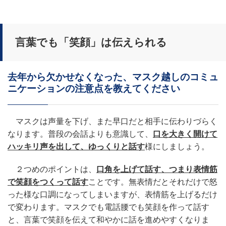
言葉でも「笑顔」は伝えられる
去年から欠かせなくなった、マスク越しのコミュ
ニケーションの注意点を教えてください
マスクは声量を下げ、また早口だと相手に伝わりづらく
なります。普段の会話よりも意識して、
口を大きく開けて
ハッキリ声を出して、ゆっくりと話す
様にしましょう。
２つめのポイントは、
口角を上げて話す、つまり表情筋
で笑顔をつくって話す
ことです。無表情だとそれだけで怒
った様な口調になってしまいますが、表情筋を上げるだけ
で変わります。マスクでも電話腰でも笑顔を作って話す
と、言葉で笑顔を伝えて和やかに話を進めやすくなりま