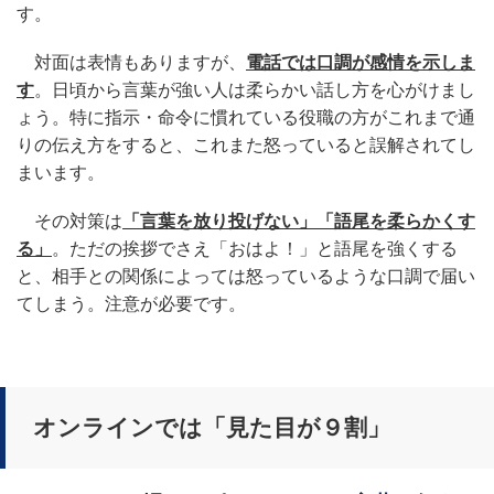
す。
対面は表情もありますが、
電話では口調が感情を示しま
す
。日頃から言葉が強い人は柔らかい話し方を心がけまし
ょう。特に指示・命令に慣れている役職の方がこれまで通
りの伝え方をすると、これまた怒っていると誤解されてし
まいます。
その対策は
「言葉を放り投げない」「語尾を柔らかくす
る」
。ただの挨拶でさえ「おはよ！」と語尾を強くする
と、相手との関係によっては怒っているような口調で届い
てしまう。注意が必要です。
オンラインでは「見た目が９割」