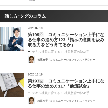
"話し方"タグのコラム
2026.07.10
第199回 コミュニケーション上手にな
る仕事の進め方123『指示の意図を汲み
取る力をどう育てるか』
デキル社員に育てる！ 社員教育の決め手
松尾友子 / コミュニケーションインストラクター
2025.12.19
第193回 コミュニケーション上手にな
る仕事の進め方117『他流試合』
デキル社員に育てる！ 社員教育の決め手
松尾友子 / コミュニケーションインストラクター