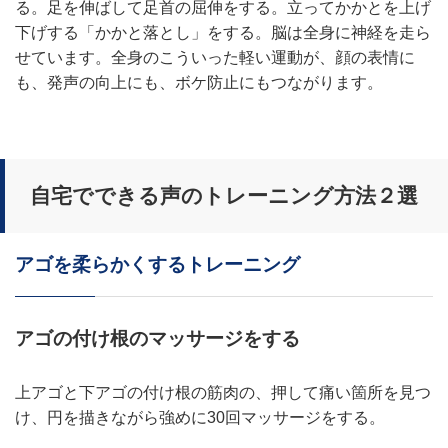
る。足を伸ばして足首の屈伸をする。立ってかかとを上げ
下げする「かかと落とし」をする。脳は全身に神経を走ら
せています。全身のこういった軽い運動が、顔の表情に
も、発声の向上にも、ボケ防止にもつながります。
自宅でできる声のトレーニング方法２選
アゴを柔らかくするトレーニング
アゴの付け根のマッサージをする
上アゴと下アゴの付け根の筋肉の、押して痛い箇所を見つ
け、円を描きながら強めに30回マッサージをする。