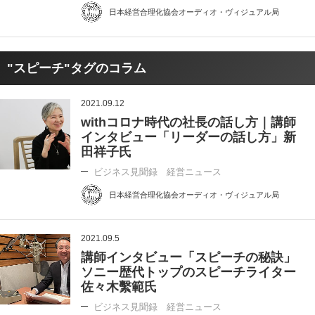
日本経営合理化協会オーディオ・ヴィジュアル局
"スピーチ"タグのコラム
2021.09.12
withコロナ時代の社長の話し方｜講師
インタビュー「リーダーの話し方」新
田祥子氏
ビジネス見聞録 経営ニュース
日本経営合理化協会オーディオ・ヴィジュアル局
2021.09.5
講師インタビュー「スピーチの秘訣」
ソニー歴代トップのスピーチライター
佐々木繫範氏
ビジネス見聞録 経営ニュース