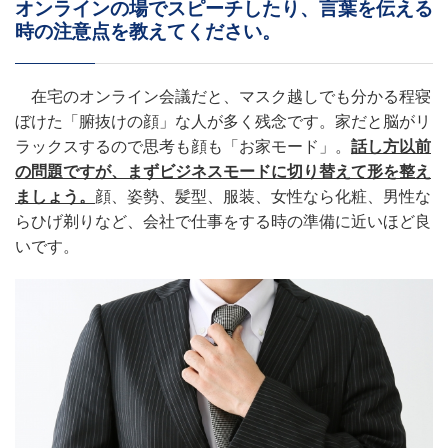
オンラインの場でスピーチしたり、言葉を伝える
時の注意点を教えてください。
在宅のオンライン会議だと、マスク越しでも分かる程寝
ぼけた「腑抜けの顔」な人が多く残念です。家だと脳がリ
ラックスするので思考も顔も「お家モード」。
話し方以前
の問題ですが、まずビジネスモードに切り替えて形を整え
ましょう。
顔、姿勢、髪型、服装、女性なら化粧、男性な
らひげ剃りなど、会社で仕事をする時の準備に近いほど良
いです。