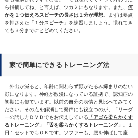
ら指摘してね」と言えば、ツカミにもなります。また、
何
かを１つ伝えるスピーチの長さは１分が理想
。まずは要点
を押さえた「１分スピーチ」を練習しましょう。慣れてき
ても３分までにとどめてください。
家で簡単にできるトレーニング法
外出が減ると、年齢に関わらず顔がたるみ締まりのない
顔になります。神経が散漫になっている証拠で、認知症の
初期にも似ています。以前の自分の表情と見比べてみてく
ださい。その点を解消して発声にも役立つのが、「リーダ
ーの話し方ＤＶＤでもお伝えしている
「アゴを柔らかくす
るトレーニング」「舌を柔らかくするトレーニング」
。１
日１セットでもＯＫです。ソファーも、腰を伸ばして座