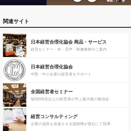
関連サイト
日本経営合理化協会 商品・サービス
経営セミナー・本・音声・映像教材のご案内
日本経営合理化協会
中堅・中小企業の経営者をサポート
全国経営者セミナー
毎回600名以上の経営者が学ぶ最大級の勉強会
経営コンサルティング
企業の成長を加速させる講師陣が貴社にて指導