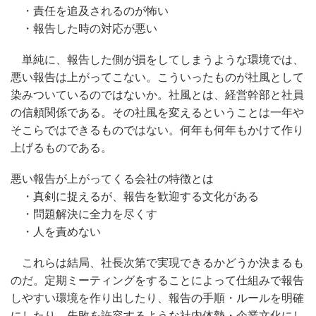
・責任を追及されるのが怖い
・報告した時の対応が悪い
単純に、報告した側が損をしてしまうような環境では、
悪い報告は上がってこない。こういったものが社風として
染みついているのではないか。社風とは、経営幹部と社員
の信頼関係である。その社風を変えるということは一年や
そこらではできるものではない。何年も何年もかけて作り
上げるものである。
悪い報告が上がってくる会社の特徴とは
・真剣に捉えるが、報告を歓迎する文化がある
・問題解決に全力を尽くす
・人を責めない
これらは結局、社長次第で実現できるかどうか決まるも
のだ。定期ミーティングをすることによって仕組みで報告
しやすい環境を作り出したり、報告の手順・ルールを明確
にしたり、失敗を許容するような社内体勢・企業文化にし