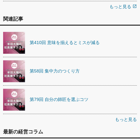
もっと見る
open_in_new
関連記事
第410回 意味を揃えるとミスが減る
第58回 集中力のつくり方
第79回 自分の師匠を選ぶコツ
もっと見る
最新の経営コラム