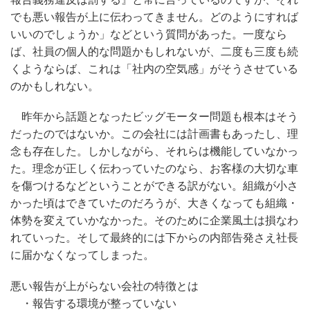
でも悪い報告が上に伝わってきません。どのようにすれば
いいのでしょうか」などという質問があった。一度なら
ば、社員の個人的な問題かもしれないが、二度も三度も続
くようならば、これは「社内の空気感」がそうさせている
のかもしれない。
昨年から話題となったビッグモーター問題も根本はそう
だったのではないか。この会社には計画書もあったし、理
念も存在した。しかしながら、それらは機能していなかっ
た。理念が正しく伝わっていたのなら、お客様の大切な車
を傷つけるなどということができる訳がない。組織が小さ
かった頃はできていたのだろうが、大きくなっても組織・
体勢を変えていかなかった。そのために企業風土は損なわ
れていった。そして最終的には下からの内部告発さえ社長
に届かなくなってしまった。
悪い報告が上がらない会社の特徴とは
・報告する環境が整っていない