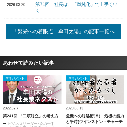
第71回 社長は、「単純化」で上手くい
2026.03.20
く
「繁栄への着眼点 牟田太陽」の記事一覧へ
あわせて読みたい記事
マネジメント
マネジメント
2022.09.7
2023.06.13
第241回 「二項対立」の考え方
危機への対処術(８) 危機の能力
と平時(ウインストン・チャーチ
ビジネスリーダー×次の一手