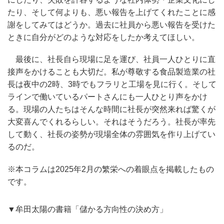
たり、そして何よりも、悪い報告を上げてくれたことに感
謝をしてみてはどうか。過去に社員から悪い報告を受けた
ときに自分がどのような対応をしたか考えてほしい。
最後に、社長自ら現場に足を運び、社員一人ひとりに直
接声をかけることも大切だ。私が尊敬する食品製造業の社
長は夜中の2時、3時でもフラリと工場を見に行く。そして
ラインで働いているパートさんにも一人ひとり声をかけ
る。現場の人たちはそんな時間に社長が突然来れば驚くが
大変喜んでくれるらしい。それはそうだろう。社長が率先
して動く、社長の姿勢が現場全体の雰囲気を作り上げてい
るのだ。
※本コラムは2025年2月の繁栄への着眼点を掲載したもの
です。
▼牟田太陽の書籍「儲かる方向性の決め方」