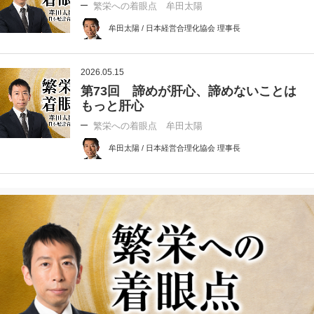
繁栄への着眼点 牟田太陽
牟田太陽 / 日本経営合理化協会 理事長
2026.05.15
第73回 諦めが肝心、諦めないことは
もっと肝心
繁栄への着眼点 牟田太陽
牟田太陽 / 日本経営合理化協会 理事長