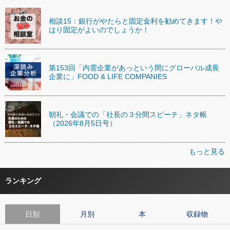
相談15：銀行がやたらと固定金利を勧めてきます！や
はり固定がよいのでしょうか！
第153回「内需企業があっという間にグローバル成長
企業に」FOOD & LIFE COMPANIES
朝礼・会議での「社長の３分間スピーチ」ネタ帳
（2026年8月5日号）
もっと見る
ランキング
日別
月別
本
収録物