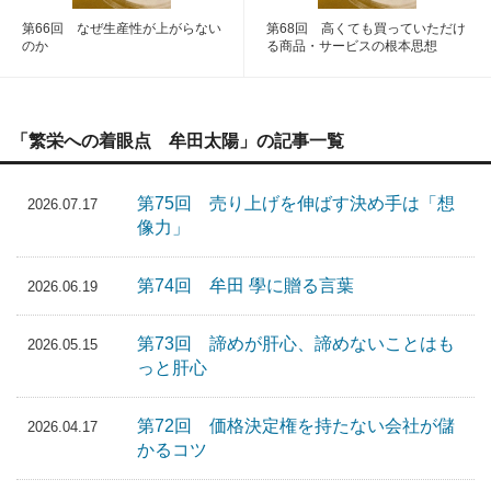
第66回 なぜ生産性が上がらない
第68回 高くても買っていただけ
のか
る商品・サービスの根本思想
「繁栄への着眼点 牟田太陽」の記事一覧
第75回 売り上げを伸ばす決め手は「想
2026.07.17
像力」
第74回 牟田 學に贈る言葉
2026.06.19
第73回 諦めが肝心、諦めないことはも
2026.05.15
っと肝心
第72回 価格決定権を持たない会社が儲
2026.04.17
かるコツ