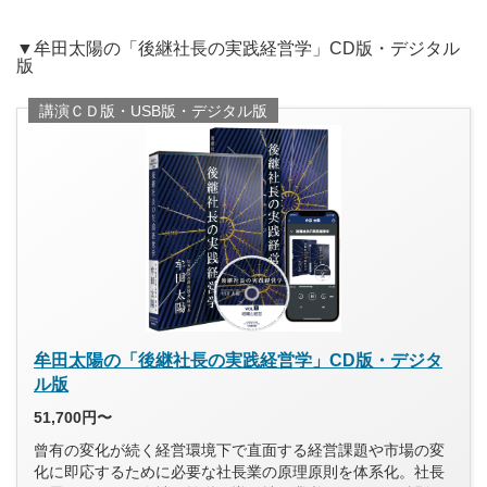
▼牟田太陽の「後継社長の実践経営学」CD版・デジタル
版
講演ＣＤ版・USB版・デジタル版
牟田太陽の「後継社長の実践経営学」CD版・デジタ
ル版
51,700円〜
曾有の変化が続く経営環境下で直面する経営課題や市場の変
化に即応するために必要な社長業の原理原則を体系化。社長