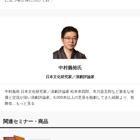
中村義裕氏
日本文化研究家／演劇評論家
中村義裕 日本文化研究家／演劇評論家 松本幸四郎、市川染五郎など著名な俳
優と交流が深い演劇評論家。6,000本以上の芝居を観劇してきた経験より、歌
舞伎…もっと見る
関連セミナー・商品