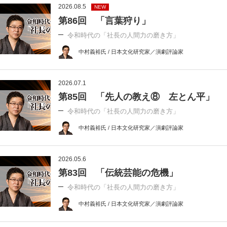
2026.08.5
NEW
第86回 「言葉狩り」
令和時代の「社長の人間力の磨き方」
中村義裕氏 / 日本文化研究家／演劇評論家
2026.07.1
第85回 「先人の教え⑧ 左とん平」
令和時代の「社長の人間力の磨き方」
中村義裕氏 / 日本文化研究家／演劇評論家
2026.05.6
第83回 「伝統芸能の危機」
令和時代の「社長の人間力の磨き方」
中村義裕氏 / 日本文化研究家／演劇評論家