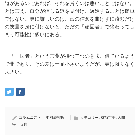
道があるのであれば、それを貫くのは悪いことではない。
とは言え、自分が信じる道を見付け、邁進することは簡単
ではない。更に難しいのは、己の信念を曲げずに済むだけ
の技量を身に付けないと、ただの「頑固者」で終わってし
まう可能性は多いにある。
「一国者」という言葉が持つ二つの意味。似ているよう
で非であり、その差は一見小さいようだが、実は限りなく
大きい。
コラムニスト：
中村義裕氏
カテゴリー:
成功哲学
,
人間
学・古典