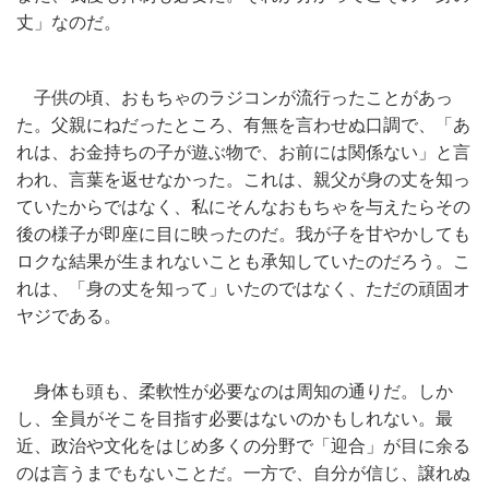
丈」なのだ。
子供の頃、おもちゃのラジコンが流行ったことがあっ
た。父親にねだったところ、有無を言わせぬ口調で、「あ
れは、お金持ちの子が遊ぶ物で、お前には関係ない」と言
われ、言葉を返せなかった。これは、親父が身の丈を知っ
ていたからではなく、私にそんなおもちゃを与えたらその
後の様子が即座に目に映ったのだ。我が子を甘やかしても
ロクな結果が生まれないことも承知していたのだろう。こ
れは、「身の丈を知って」いたのではなく、ただの頑固オ
ヤジである。
身体も頭も、柔軟性が必要なのは周知の通りだ。しか
し、全員がそこを目指す必要はないのかもしれない。最
近、政治や文化をはじめ多くの分野で「迎合」が目に余る
のは言うまでもないことだ。一方で、自分が信じ、譲れぬ