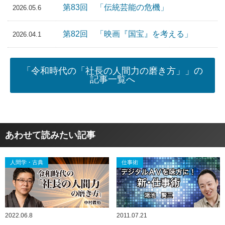
第83回 「伝統芸能の危機」
2026.05.6
第82回 「映画『国宝』を考える」
2026.04.1
「令和時代の「社長の人間力の磨き方」」の
記事一覧へ
あわせて読みたい記事
人間学・古典
仕事術
2022.06.8
2011.07.21