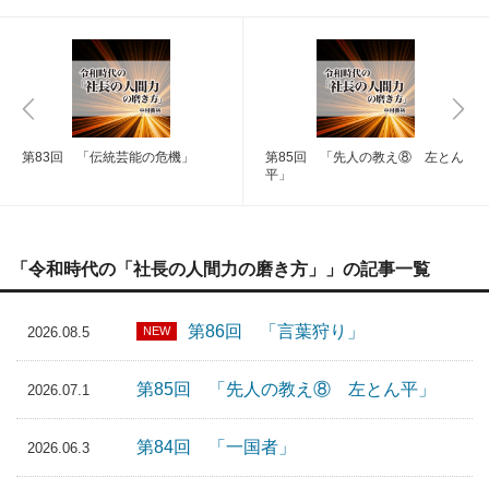
第83回 「伝統芸能の危機」
第85回 「先人の教え⑧ 左とん
平」
「令和時代の「社長の人間力の磨き方」」の記事一覧
第86回 「言葉狩り」
NEW
2026.08.5
第85回 「先人の教え⑧ 左とん平」
2026.07.1
第84回 「一国者」
2026.06.3