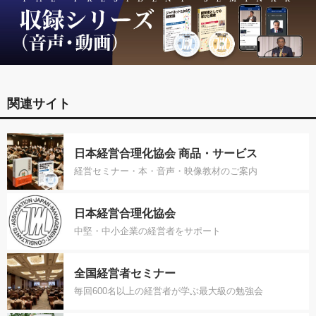
関連サイト
日本経営合理化協会 商品・サービス
経営セミナー・本・音声・映像教材のご案内
日本経営合理化協会
中堅・中小企業の経営者をサポート
全国経営者セミナー
毎回600名以上の経営者が学ぶ最大級の勉強会