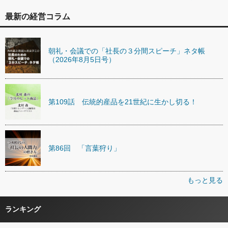
最新の経営コラム
朝礼・会議での「社長の３分間スピーチ」ネタ帳
（2026年8月5日号）
第109話 伝統的産品を21世紀に生かし切る！
第86回 「言葉狩り」
もっと見る
ランキング