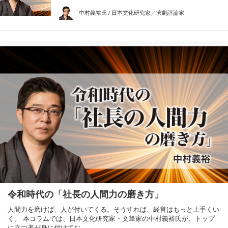
中村義裕氏 / 日本文化研究家／演劇評論家
令和時代の「社長の人間力の磨き方」
人間力を磨けば、人が付いてくる。そうすれば、経営はもっと上手くい
く。 本コラムでは、日本文化研究家・文筆家の中村義裕氏が、トップ
に立つ者が身に付けてお…