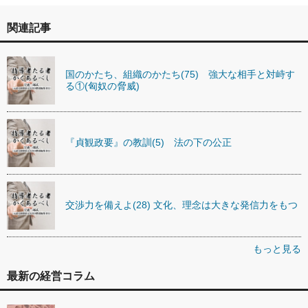
関連記事
国のかたち、組織のかたち(75) 強大な相手と対峙す
る①(匈奴の脅威)
『貞観政要』の教訓(5) 法の下の公正
交渉力を備えよ(28) 文化、理念は大きな発信力をもつ
もっと見る
最新の経営コラム