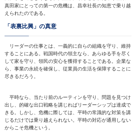
真田家にとっての第一の危機は、昌幸社長の知恵で乗り越
えられたのである。
「表裏比興」の真意
リーダーの仕事とは、一義的に自らの組織を守り、維持
することにある。戦国時代の領主なら、あらゆる手を尽く
して家を守り、領民の安心を獲得することである。企業な
ら、事業の永続を確保し、従業員の生活を保障することに
尽きるだろう。
平時なら、当たり前のルーティンを守り、問題を見つけ
出し、的確な出口戦略を講じればリーダーシップは達成で
きる。しかし、危機に際しては、平時の常識的な対策を講
じるだけでは乗り越えられない。平時の対応が通用しない
からこそ危機という。