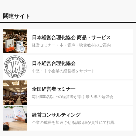
関連サイト
日本経営合理化協会 商品・サービス
経営セミナー・本・音声・映像教材のご案内
日本経営合理化協会
中堅・中小企業の経営者をサポート
全国経営者セミナー
毎回600名以上の経営者が学ぶ最大級の勉強会
経営コンサルティング
企業の成長を加速させる講師陣が貴社にて指導