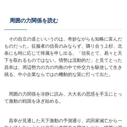
周囲の力関係を読む
その自立の道といいうのは、奇妙ながらも知略に富んだ
ものだった。征服者の信長のみならず、隣り合う上杉、北
条にも時に応じて帰属を申し出る。「信長とて、易々と天
下を取れるものではない。情勢は流動的だ」と見てとった
昌幸は、周辺勢力の力の均衡の中で外交力を駆使して生き
残る、中小企業ならではの機動的な策に打って出た。
周囲の力関係を冷静に読み、大大名の思惑を手玉にとっ
て激動の戦国を泳ぎ始める。
昌幸が見通した天下激動の予測通り、武田家滅亡から一