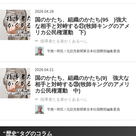
2026.04.28
国のかたち、組織のかたち(95 )強大
な相手と対峙する㉑(牧師キングのアメ
リカ公民権運動 下)
指導者たる者かくあるべし
宇惠一郎氏 / 元読売新聞東京本社国際部編集委員
2026.04.21
国のかたち、組織のかたち(9) 強大な
相手と対峙する⑳(牧師キングのアメリ
カ公民権運動 中)
指導者たる者かくあるべし
宇惠一郎氏 / 元読売新聞東京本社国際部編集委員
"歴史"タグのコラム