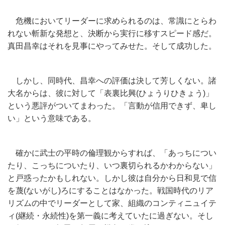
危機においてリーダーに求められるのは、常識にとらわ
れない斬新な発想と、決断から実行に移すスピード感だ。
真田昌幸はそれを見事にやってみせた。そして成功した。
しかし、同時代、昌幸への評価は決して芳しくない。諸
大名からは、彼に対して「表裏比興(ひょうりひきょう)」
という悪評がついてまわった。「言動が信用できず、卑し
い」という意味である。
確かに武士の平時の倫理観からすれば、「あっちについ
たり、こっちについたり、いつ裏切られるかわからない」
と戸惑ったかもしれない。しかし彼は自分から日和見で信
を蔑(ないがし)ろにすることはなかった。戦国時代のリア
リズムの中でリーダーとして家、組織のコンティニュイテ
ィ(継続・永続性)を第一義に考えていたに過ぎない。そし