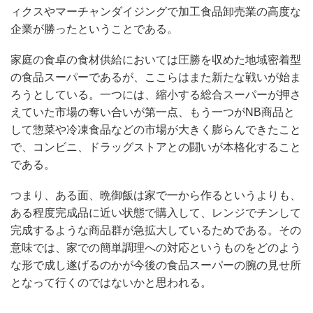
ィクスやマーチャンダイジングで加工食品卸売業の高度な
企業が勝ったということである。
家庭の食卓の食材供給においては圧勝を収めた地域密着型
の食品スーパーであるが、ここらはまた新たな戦いが始ま
ろうとしている。一つには、縮小する総合スーパーが押さ
えていた市場の奪い合いが第一点、もう一つがNB商品と
して惣菜や冷凍食品などの市場が大きく膨らんできたこと
で、コンビニ、ドラッグストアとの闘いが本格化すること
である。
つまり、ある面、晩御飯は家で一から作るというよりも、
ある程度完成品に近い状態で購入して、レンジでチンして
完成するような商品群が急拡大しているためである。その
意味では、家での簡単調理への対応というものをどのよう
な形で成し遂げるのかが今後の食品スーパーの腕の見せ所
となって行くのではないかと思われる。