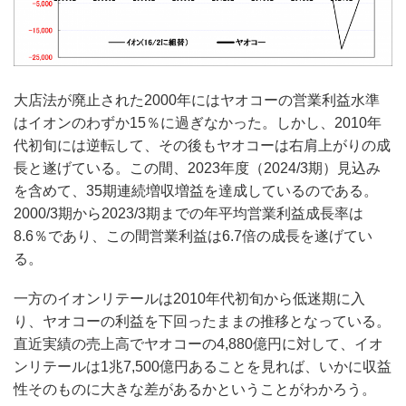
大店法が廃止された2000年にはヤオコーの営業利益水準
はイオンのわずか15％に過ぎなかった。しかし、2010年
代初旬には逆転して、その後もヤオコーは右肩上がりの成
長と遂げている。この間、2023年度（2024/3期）見込み
を含めて、35期連続増収増益を達成しているのである。
2000/3期から2023/3期までの年平均営業利益成長率は
8.6％であり、この間営業利益は6.7倍の成長を遂げてい
る。
一方のイオンリテールは2010年代初旬から低迷期に入
り、ヤオコーの利益を下回ったままの推移となっている。
直近実績の売上高でヤオコーの4,880億円に対して、イオ
ンリテールは1兆7,500億円あることを見れば、いかに収益
性そのものに大きな差があるかということがわかろう。