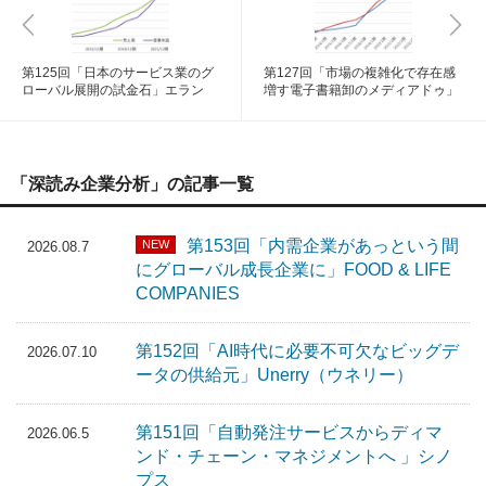
第125回「日本のサービス業のグ
第127回「市場の複雑化で存在感
ローバル展開の試金石」エラン
増す電子書籍卸のメディアドゥ」
「深読み企業分析」の記事一覧
第153回「内需企業があっという間
NEW
2026.08.7
にグローバル成長企業に」FOOD & LIFE
COMPANIES
第152回「AI時代に必要不可欠なビッグデ
2026.07.10
ータの供給元」Unerry（ウネリー）
第151回「自動発注サービスからディマ
2026.06.5
ンド・チェーン・マネジメントへ 」シノ
プス