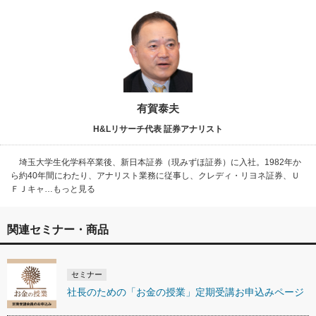
有賀泰夫
H&Lリサーチ代表 証券アナリスト
埼玉大学生化学科卒業後、新日本証券（現みずほ証券）に入社。1982年か
ら約40年間にわたり、アナリスト業務に従事し、クレディ・リヨネ証券、Ｕ
ＦＪキャ…もっと見る
関連セミナー・商品
セミナー
社長のための「お金の授業」定期受講お申込みページ