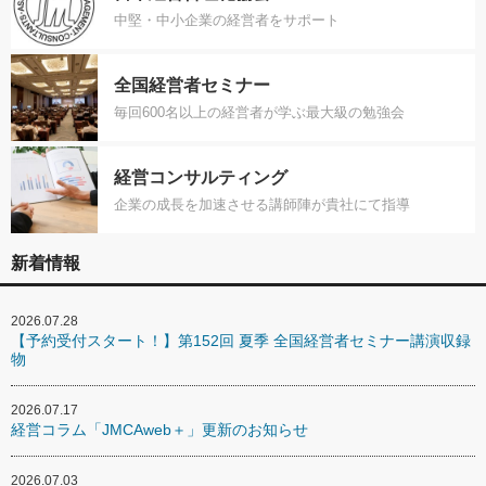
中堅・中小企業の経営者をサポート
全国経営者セミナー
毎回600名以上の経営者が学ぶ最大級の勉強会
経営コンサルティング
企業の成長を加速させる講師陣が貴社にて指導
新着情報
2026.07.28
【予約受付スタート！】第152回 夏季 全国経営者セミナー講演収録
物
2026.07.17
経営コラム「JMCAweb＋」更新のお知らせ
2026.07.03