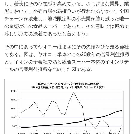
し、着実にその存在感を高めている。さまざまな業界、業
態において、小売市場の覇権争いが行われるなかで、全国
チェーンが敗走し、地域限定型の小売業が勝ち残った唯一
の業態がこの食品スーパーであった。その意味では極めて
珍しい形での決着であったと言えよう。
その中にあってヤオコーはまさにその先頭をひた走る会社
である。図は、ヤオコー単体のこの20数年の営業利益推移
と、イオンの子会社である総合スーパー本体のイオンリテ
ールの営業利益推移を比較した図である。