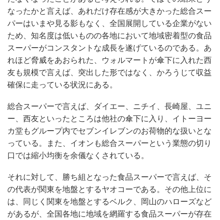
なったかと言えば、あれだけ存在感が大きかった総合スー
パーはいまや見る影もなく、全国展開している企業がない
ため、知名度は低いものの各地において地域密着型の食品
スーパーがコンスタントな成長を遂げているのである。あ
れほど脅威をあおられた、ウォルマートが傘下に入れた西
友も規模で言えば、突出した形ではなく、かろうじて収益
確保に走っている状況にある。
総合スーパーで言えば、ダイエー、ニチイ、長崎屋、ユニ
ー、西友といったところは他社の傘下に入り、イトーヨー
カ堂もグループ内でセブンイレブンのお荷物的な扱いとな
っている。また、イオンも総合スーパーという業態の切り
口では縮小均衡を余儀なくされている。
それに対して、勝ち組となった食品スーパーで言えば、そ
の代表が関東を地盤とするヤオコーである。その他上位に
は、同じく関東を地盤とするベルク、岡山のハローズなど
があるが、全国各地に地域を網羅する食品スーパーが存在