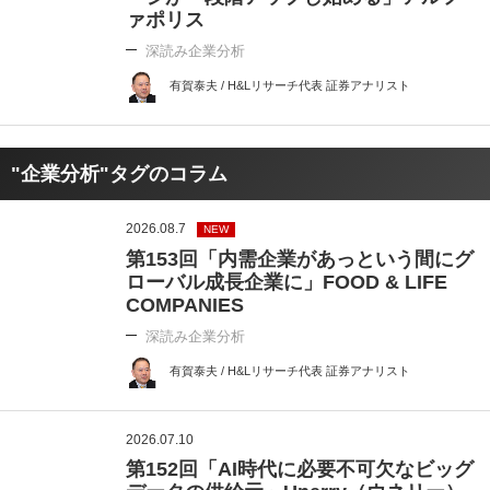
ァポリス
深読み企業分析
有賀泰夫 / H&Lリサーチ代表 証券アナリスト
"企業分析"タグのコラム
2026.08.7
NEW
第153回「内需企業があっという間にグ
ローバル成長企業に」FOOD & LIFE
COMPANIES
深読み企業分析
有賀泰夫 / H&Lリサーチ代表 証券アナリスト
2026.07.10
第152回「AI時代に必要不可欠なビッグ