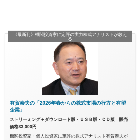
《最新刊》機関投資家に定評の実力株式アナリストが教え
る
有賀泰夫の「2026年春からの株式市場の行方と有望
企業」
ストリーミング＋ダウンロード版・ＵＳＢ版・ＣＤ版 販売
価格33,000円
機関投資家・個人投資家に定評の株式アナリスト有賀泰夫が