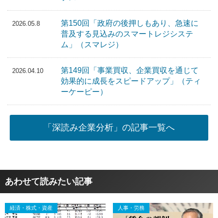
第150回「政府の後押しもあり、急速に
2026.05.8
普及する見込みのスマートレジシステ
ム」（スマレジ）
第149回「事業買収、企業買収を通じて
2026.04.10
効果的に成長をスピードアップ」（ティ
ーケーピー）
「深読み企業分析」の記事一覧へ
あわせて読みたい記事
経済・株式・資産
人事・労務