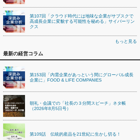
第107回「クラウド時代には地味な企業がサブスクで
高成長企業に変貌する可能性を秘める」サイバーリン
クス
もっと見る
最新の経営コラム
第153回「内需企業があっという間にグローバル成長
企業に」FOOD & LIFE COMPANIES
朝礼・会議での「社長の３分間スピーチ」ネタ帳
（2026年8月5日号）
第109話 伝統的産品を21世紀に生かし切る！