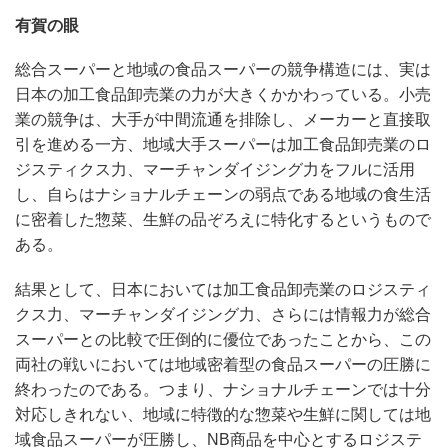
有賀の眼
総合スーパーと地域の食品スーパーの競争構造には、実は
日本の加工食品卸売業の力が大きくかかわっている。小売
業の競争は、大手が中間流通を排除し、メーカーと直接取
引を進める一方、地域大手スーパーは加工食品卸売業のロ
ジスティクス力、マーチャンダイジング力をフルに活用
し、自らはナショナルチェーンの弱点である地域の食生活
に密着した惣菜、生鮮の品ぞろえに特化するというもので
ある。
結果として、日本においては加工食品卸売業のロジスティ
クス力、マーチャンダイジング力、さらには情報力が総合
スーパーとの比較で圧倒的に優位であったことから、この
両社の戦いにおいては地域密着型の食品スーパーの圧勝に
終わったのである。つまり、ナショナルチェーンでは十分
対応しきれない、地域に特徴的な惣菜や生鮮に関しては地
域食品スーパーが圧勝し、NB商品を中心とするロジステ