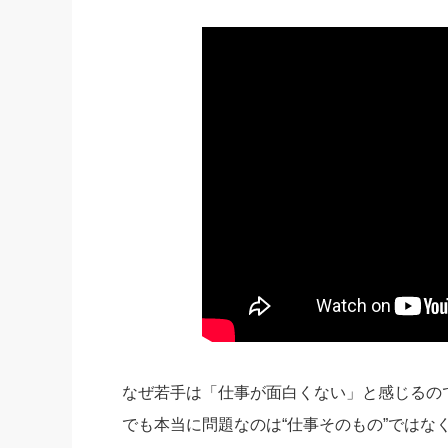
社長の右
酒井英之
なぜ若手は「仕事が面白くない」と感じるの
でも本当に問題なのは“仕事そのもの”ではな