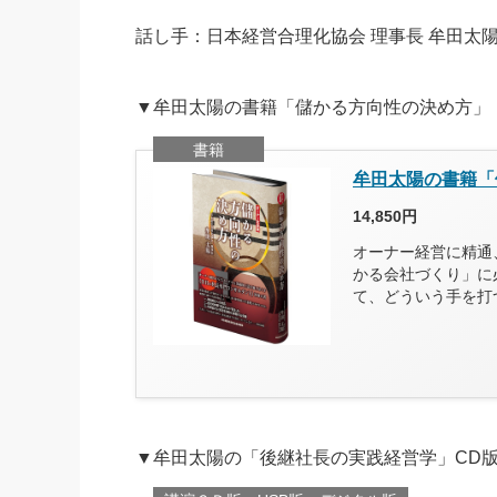
話し手：日本経営合理化協会 理事長 牟田太
▼牟田太陽の書籍「儲かる方向性の決め方」
書籍
牟田太陽の書籍「
14,850円
オーナー経営に精通
かる会社づくり」に
て、どういう手を打
▼牟田太陽の「後継社長の実践経営学」CD