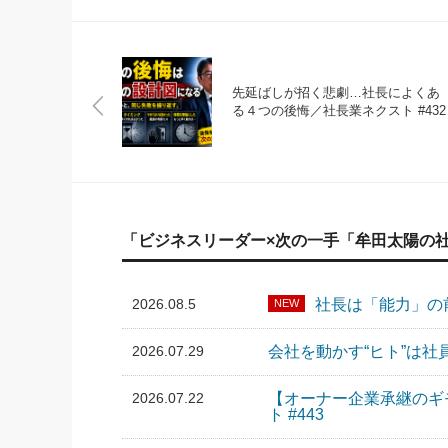
先延ばしが招く悲劇…社長によくあ
る４つの後悔／社長業ネクスト #432
「ビジネスリーダー×次の一手「牟田太陽の
2026.08.5
社長は「能力」の前
NEW
2026.07.29
会社を動かす“ヒト”は社
2026.07.22
【オーナー企業承継のギ
ト #443