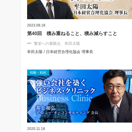
2023.08.18
第40回 積み重ねること、積み減らすこと
繁栄への着眼点 牟田太陽
牟田太陽 / 日本経営合理化協会 理事長
戦略・戦術
2020.11.18