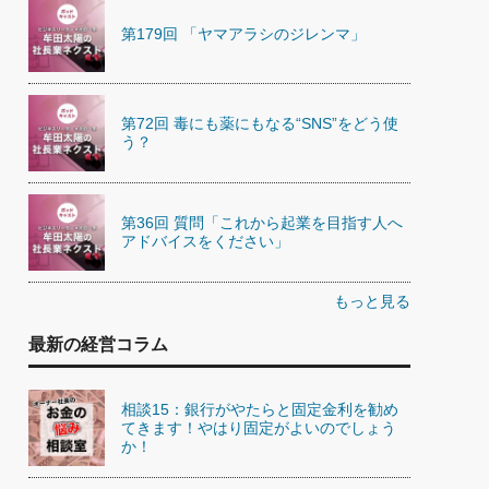
第179回 「ヤマアラシのジレンマ」
第72回 毒にも薬にもなる“SNS”をどう使
う？
第36回 質問「これから起業を目指す人へ
アドバイスをください」
もっと見る
最新の経営コラム
相談15：銀行がやたらと固定金利を勧め
てきます！やはり固定がよいのでしょう
か！