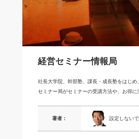
社長の右
酒井英之
経営セミナー情報局
社長大学院、幹部塾、課長・成長塾をはじめ
セミナー局がセミナーの受講方法や、お得に
著者：
設定しないで