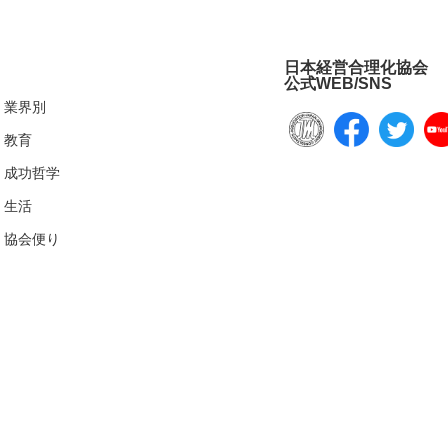
日本経営合理化協会
公式WEB/SNS
業界別
教育
成功哲学
生活
協会便り