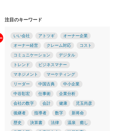
注目のキーワード
いい会社
アトツギ
オーナー企業
オーナー経営
クレーム対応
コスト
コミュニケーション
デジタル
トレンド
ビジネスマナー
マネジメント
マーケティング
リーダー
中国古典
中小企業
中谷彰宏
仕事術
企業分析
会社の数字
会計
健康
児玉尚彦
後継者
指導者
数字
新将命
歴史
決算書
法律
温泉 癒し