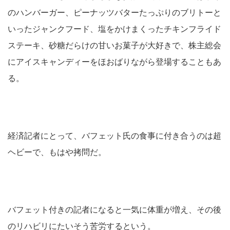
のハンバーガー、ピーナッツバターたっぷりのブリトーと
いったジャンクフード、塩をかけまくったチキンフライド
ステーキ、砂糖だらけの甘いお菓子が大好きで、株主総会
にアイスキャンディーをほおばりながら登場することもあ
る。
経済記者にとって、バフェット氏の食事に付き合うのは超
ヘビーで、もはや拷問だ。
バフェット付きの記者になると一気に体重が増え、その後
のリハビリにたいそう苦労するという。