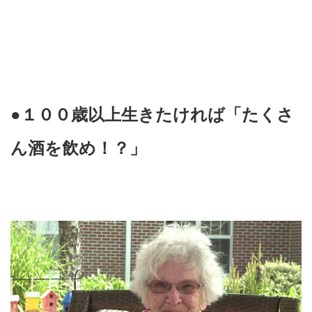
●１００歳以上生きたければ「たくさ
ん酒を飲め！？」