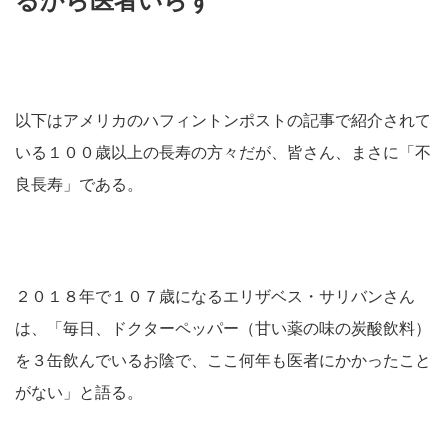
るから医者いらず
以下はアメリカのハフィントンポストの記事で紹介されて
いる１００歳以上の長寿の方々だが、皆さん、まさに「不
良長寿」である。
２０１８年で１０７歳になるエリザベス・サリバンさん
は、「毎日、ドクターペッパー（甘い薬の味の炭酸飲料）
を３缶飲んでいるお陰で、ここ何年も医者にかかったこと
がない」と語る。