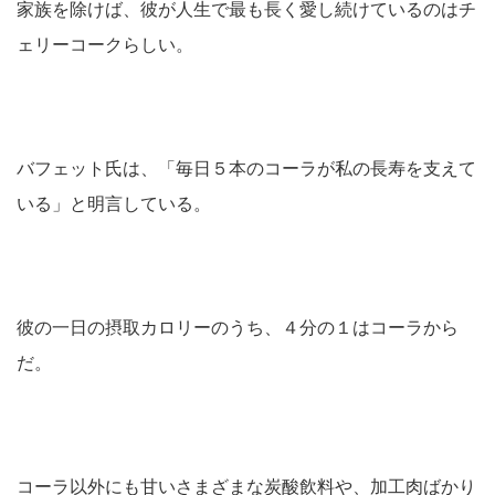
家族を除けば、彼が人生で最も長く愛し続けているのはチ
ェリーコークらしい。
バフェット氏は、「毎日５本のコーラが私の長寿を支えて
いる」と明言している。
彼の一日の摂取カロリーのうち、４分の１はコーラから
だ。
コーラ以外にも甘いさまざまな炭酸飲料や、加工肉ばかり