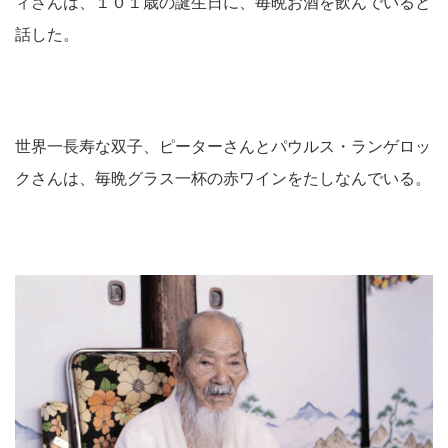
ィさんは、１０１歳の誕生日に、毎晩お酒を飲んでいると
話した。
世界一長寿な双子、ピーターさんとパウルス・ランゲロッ
クさんは、毎晩グラス一杯の赤ワインをたしなんでいる。