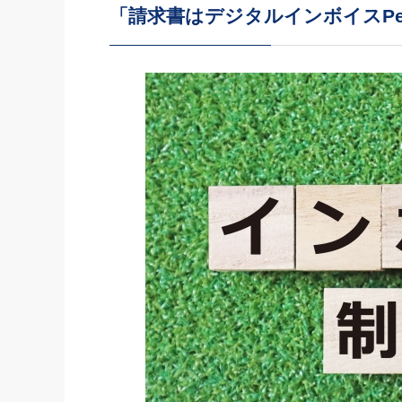
「請求書はデジタルインボイスPe
社長の右
酒井英之