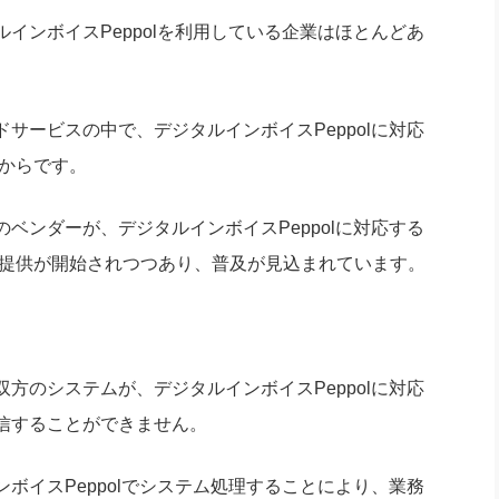
インボイスPeppolを利用している企業はほとんどあ
サービスの中で、デジタルインボイスPeppolに対応
たからです。
ベンダーが、デジタルインボイスPeppolに対応する
ス提供が開始されつつあり、普及が見込まれています。
方のシステムが、デジタルインボイスPeppolに対応
信することができません。
ボイスPeppolでシステム処理することにより、業務