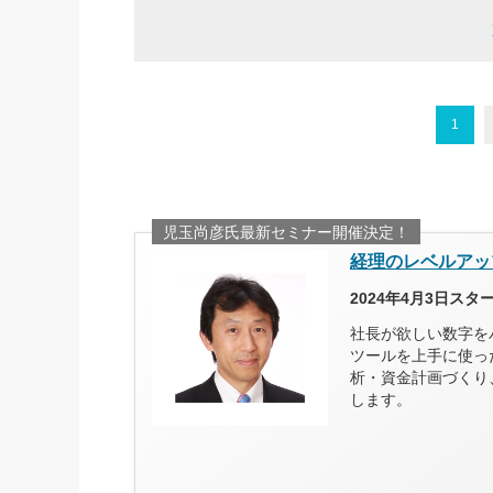
1
児玉尚彦氏最新セミナー開催決定！
経理のレベルアッ
2024年4月3日ス
社長が欲しい数字を
ツールを上手に使っ
析・資金計画づくり
します。