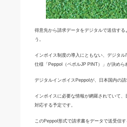
得意先から請求データをデジタルで送信する
う。
インボイス制度の導入にともない、デジタル
仕様「Peppol（ペポルJP PINT）」が決め
デジタルインボイスPeppolが、日本国内
インボイスに必要な情報が網羅されていて、
対応する予定です。
このPeppol形式で請求書をデータで送受