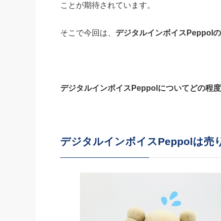
ことが期待されています。
そこで今回は、
デジタルインボイスPeppo
デジタルインボイスPeppolについてどの程
デジタルインボイスPeppolは