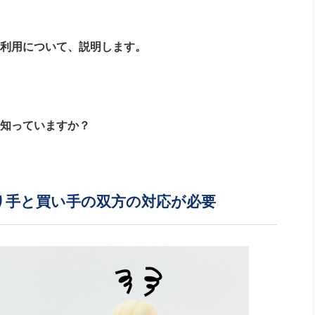
lの利用について、説明します。
度知っていますか？
売り手と買い手の双方の対応が必要