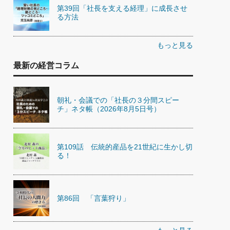
第39回「社長を支える経理」に成長させ
る方法
もっと見る
最新の経営コラム
朝礼・会議での「社長の３分間スピー
チ」ネタ帳（2026年8月5日号）
第109話 伝統的産品を21世紀に生かし切
る！
第86回 「言葉狩り」