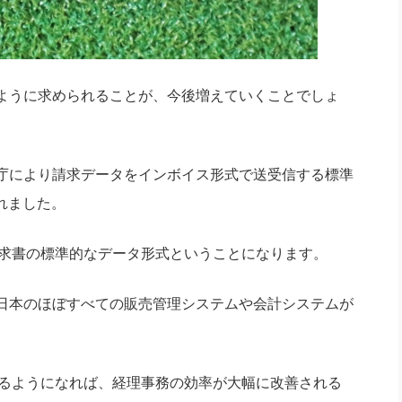
ように求められることが、今後増えていくことでしょ
庁により請求データをインボイス形式で送受信する標準
られました。
の請求書の標準的なデータ形式ということになります。
日本のほぼすべての販売管理システムや会計システムが
信するようになれば、経理事務の効率が大幅に改善される