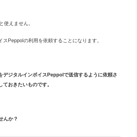
いと使えません。
スPeppolの利用を依頼することになります。
デジタルインボイスPeppolで送信するように依頼さ
しておきたいものです。
せんか？