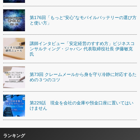
第176回「もっと“安心”なモバイルバッテリーの選び方
と使い方」
講師インタビュー「安定経営のすすめ方」ビジネスコ
ンサルティング・ジャパン 代表取締役社長 伊藤敏克
氏
第73回 クレームメールから身を守り冷静に対応するた
めの３つのコツ
第229話 現金を会社の金庫や預金口座に置いてはい
けません
ランキング