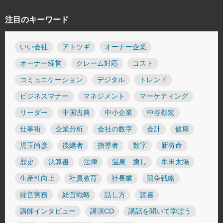
注目のキーワード
いい会社
アトツギ
オーナー企業
オーナー経営
クレーム対応
コスト
コミュニケーション
デジタル
トレンド
ビジネスマナー
マネジメント
マーケティング
リーダー
中国古典
中小企業
中谷彰宏
仕事術
企業分析
会社の数字
会計
健康
児玉尚彦
後継者
指導者
数字
新将命
歴史
決算書
法律
温泉 癒し
牟田太陽
生産性向上
社員教育
社長業
競争戦略
経営実務
経営戦略
話し方
読書
講師インタビュー
講演CD
講話を聞いて学ぼう