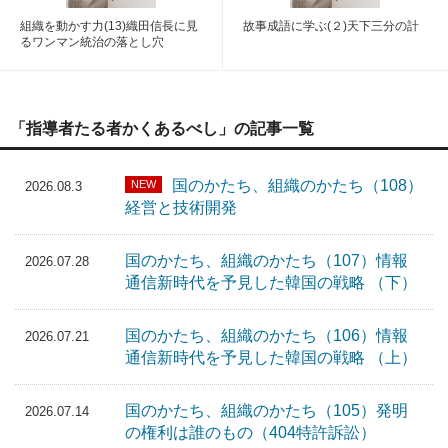
組織を動かす力(13)織田信長に見
故事成語に学ぶ(２)天下三分の計
るワンマン統治の落とし穴
「指導者たる者かくあるべし」の記事一覧
国のかたち、組織のかたち（108）
NEW
2026.08.3
経営と技術開発
国のかたち、組織のかたち（107）情報
2026.07.28
通信新時代を予見した韓国の戦略 （下）
国のかたち、組織のかたち（106）情報
2026.07.21
通信新時代を予見した韓国の戦略 （上）
国のかたち、組織のかたち（105）発明
2026.07.14
の権利は誰のもの（404特許訴訟）