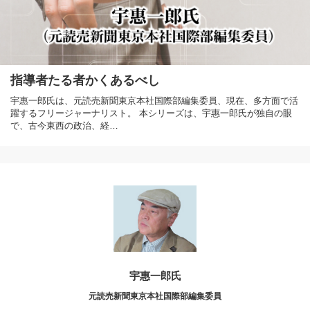
指導者たる者かくあるべし
宇惠一郎氏は、元読売新聞東京本社国際部編集委員、現在、多方面で活
躍するフリージャーナリスト。 本シリーズは、宇惠一郎氏が独自の眼
で、古今東西の政治、経…
宇惠一郎氏
元読売新聞東京本社国際部編集委員