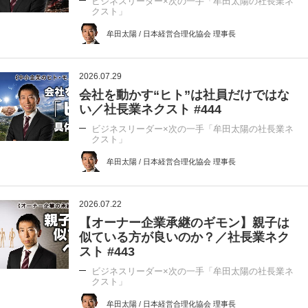
ビジネスリーダー×次の一手「牟田太陽の社長業ネ
クスト」
牟田太陽 / 日本経営合理化協会 理事長
2026.07.29
会社を動かす“ヒト”は社員だけではな
い／社長業ネクスト #444
ビジネスリーダー×次の一手「牟田太陽の社長業ネ
クスト」
牟田太陽 / 日本経営合理化協会 理事長
2026.07.22
【オーナー企業承継のギモン】親子は
似ている方が良いのか？／社長業ネク
スト #443
ビジネスリーダー×次の一手「牟田太陽の社長業ネ
クスト」
牟田太陽 / 日本経営合理化協会 理事長