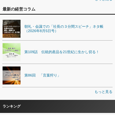
最新の経営コラム
朝礼・会議での「社長の３分間スピーチ」ネタ帳
（2026年8月5日号）
第109話 伝統的産品を21世紀に生かし切る！
第86回 「言葉狩り」
もっと見る
ランキング