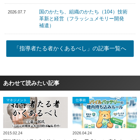
国のかたち、組織のかたち（104）技術
2026.07.7
革新と経営（フラッシュメモリー開発
補遺）
「指導者たる者かくあるべし」の記事一覧へ
あわせて読みたい記事
マネジメント
仕事術
2015.02.24
2026.04.24