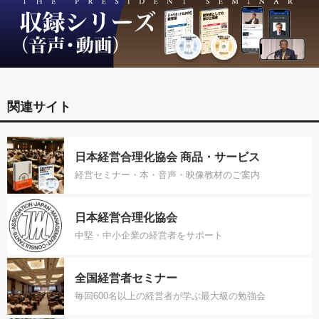
関連サイト
日本経営合理化協会 商品・サービス
経営セミナー・本・音声・映像教材のご案内
日本経営合理化協会
中堅・中小企業の経営者をサポート
全国経営者セミナー
毎回600名以上の経営者が学ぶ最大級の勉強会