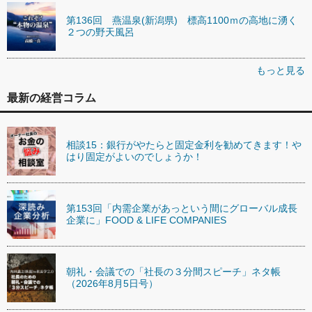
第136回 燕温泉(新潟県) 標高1100ｍの高地に湧く
２つの野天風呂
もっと見る
最新の経営コラム
相談15：銀行がやたらと固定金利を勧めてきます！や
はり固定がよいのでしょうか！
第153回「内需企業があっという間にグローバル成長
企業に」FOOD & LIFE COMPANIES
朝礼・会議での「社長の３分間スピーチ」ネタ帳
（2026年8月5日号）