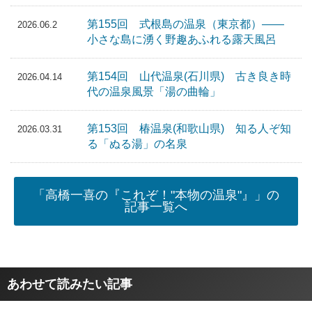
第155回 式根島の温泉（東京都）――
2026.06.2
小さな島に湧く野趣あふれる露天風呂
第154回 山代温泉(石川県) 古き良き時
2026.04.14
代の温泉風景「湯の曲輪」
第153回 椿温泉(和歌山県) 知る人ぞ知
2026.03.31
る「ぬる湯」の名泉
「高橋一喜の『これぞ！"本物の温泉"』」の
記事一覧へ
あわせて読みたい記事