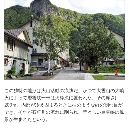
この独特の地形は火山活動の痕跡だ。かつて大雪山の大噴
火によって層雲峡一帯は火砕流に覆われた。その厚さは
200ｍ。内部が冷え固まるときに柱のような縦の割れ目が
でき、それが石狩川の流れに削られ、荒々しい層雲峡の風
景が生まれたという。