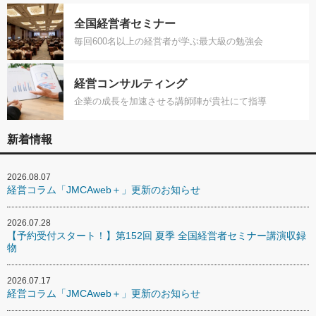
全国経営者セミナー
毎回600名以上の経営者が学ぶ最大級の勉強会
経営コンサルティング
企業の成長を加速させる講師陣が貴社にて指導
新着情報
2026.08.07
経営コラム「JMCAweb＋」更新のお知らせ
2026.07.28
【予約受付スタート！】第152回 夏季 全国経営者セミナー講演収録
物
2026.07.17
経営コラム「JMCAweb＋」更新のお知らせ