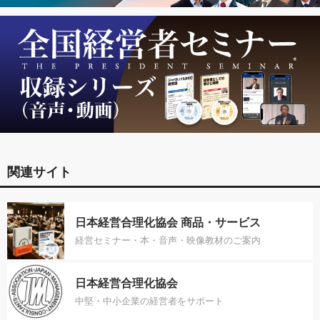
関連サイト
日本経営合理化協会 商品・サービス
経営セミナー・本・音声・映像教材のご案内
日本経営合理化協会
中堅・中小企業の経営者をサポート