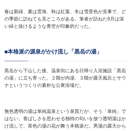
春は新緑、夏は雲海、秋は紅葉、冬は雪景色が見事で、ど
の季節に訪ねても見どころがある。筆者が訪ねた8月は深
い緑と抜けるような青空が印象的だった。
■本格派の源泉がかけ流し「黒岳の湯」
黒岳から下山した後、温泉街にある日帰り入浴施設「黒岳
の湯」に立ち寄った。２階が内湯、３階が露天風呂とサウ
ナというつくりの素朴な公衆浴場だ。
無色透明の湯は単純温泉という泉質だが、そう「単純」で
はない。香ばしさを思わせる独特の匂いを放つ透明湯はか
け流しで、茶色の湯の花が舞う本格派だ。男湯の露天から