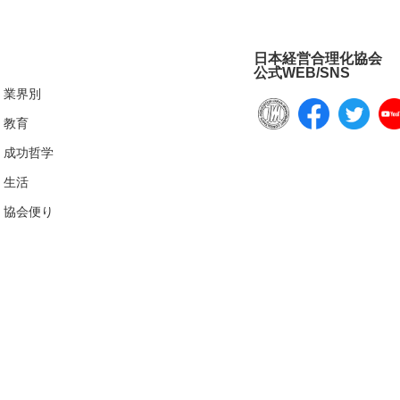
日本経営合理化協会
公式WEB/SNS
業界別
教育
成功哲学
生活
協会便り