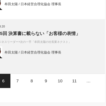
牟田太陽 / 日本経営合理化協会 理事長
8.20
95回 決算書に載らない「お客様の表情」
ジネスリーダー×次の一手「牟田太陽の社長業ネクスト」
牟田太陽 / 日本経営合理化協会 理事長
6
7
8
9
10
11
…