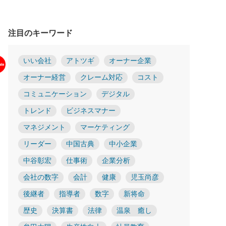
注目のキーワード
いい会社
アトツギ
オーナー企業
オーナー経営
クレーム対応
コスト
コミュニケーション
デジタル
トレンド
ビジネスマナー
マネジメント
マーケティング
リーダー
中国古典
中小企業
中谷彰宏
仕事術
企業分析
会社の数字
会計
健康
児玉尚彦
後継者
指導者
数字
新将命
歴史
決算書
法律
温泉 癒し