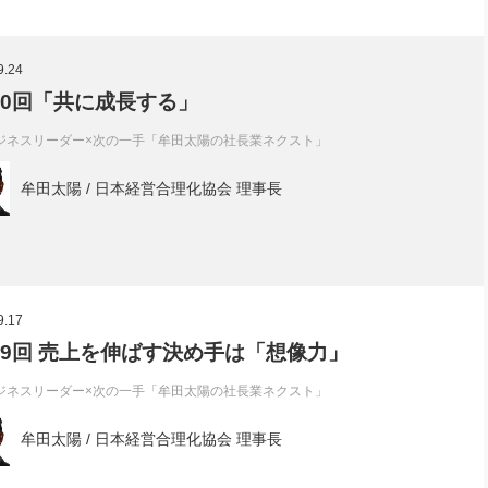
9.24
00回「共に成長する」
ジネスリーダー×次の一手「牟田太陽の社長業ネクスト」
牟田太陽 / 日本経営合理化協会 理事長
9.17
99回 売上を伸ばす決め手は「想像力」
ジネスリーダー×次の一手「牟田太陽の社長業ネクスト」
牟田太陽 / 日本経営合理化協会 理事長