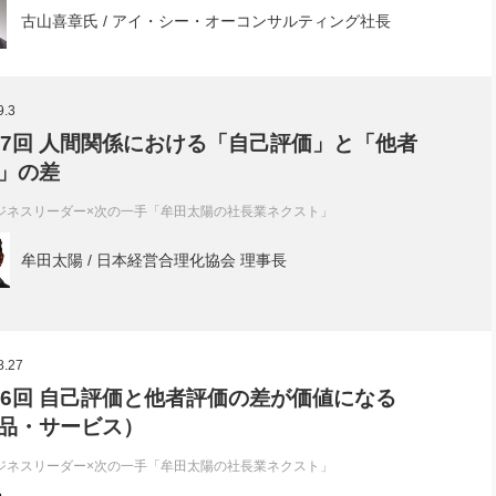
古山喜章氏 / アイ・シー・オーコンサルティング社長
9.3
97回 人間関係における「自己評価」と「他者
」の差
ジネスリーダー×次の一手「牟田太陽の社長業ネクスト」
牟田太陽 / 日本経営合理化協会 理事長
8.27
96回 自己評価と他者評価の差が価値になる
品・サービス）
ジネスリーダー×次の一手「牟田太陽の社長業ネクスト」