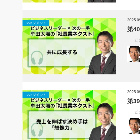
2025.0
マネジメント
第4
ビ
2025.0
マネジメント
第3
ビ