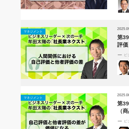
2025.0
マネジメント
第3
評価
ビ
2025.0
マネジメント
第3
（商
ビ