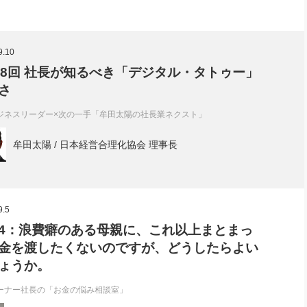
9.10
98回 社長が知るべき「デジタル・タトゥー」
さ
ジネスリーダー×次の一手「牟田太陽の社長業ネクスト」
牟田太陽 / 日本経営合理化協会 理事長
9.5
4：浪費癖のある母親に、これ以上まとまっ
金を渡したくないのですが、どうしたらよい
ょうか。
ーナー社長の「お金の悩み相談室」