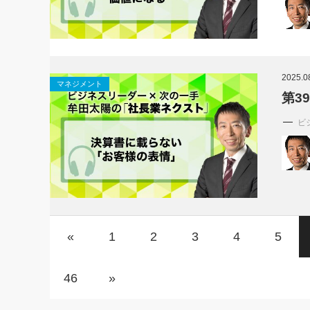
2025.0
マネジメント
第3
ビ
«
1
2
3
4
5
46
»