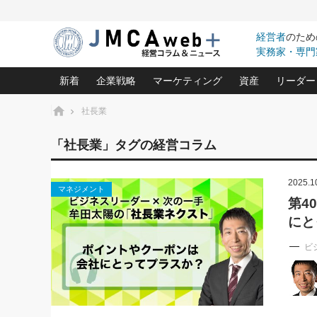
経営者
のため
実務家・専門
新着
企業戦略
マーケティング
資産
リーダー
ホーム
社長業
中小企業の「１位づくり」戦略(96)
ネット戦略成功の秘訣 圧倒的に儲か
あなたの会社と資
オンリ
「社長業」タグの経営コラム
利益を最大化する「業務改善」横田尚哉氏(5)
ビジネスを一瞬で制する！一流グロ
どうなる金融業界
ビジネ
る“社長の戦略印象リスクマネジメント
(446)
2025.1
強い会社を築く ビジネス・クリニック(240)
中国経済の最新動
マネジメント
ロングセラーの玉手箱(9)
ピョー
2026.08.5
第4
日本レーザー「人を大切にしながら利益を上げ
事業承継の前に
第109話 伝統的産品を21世
にと
(3)
大復活＆快進撃！ユニバーサルスタ
きたいコト(12)
指導者た
に生かし切る！
は(5)
武器としてのM&A入門(3)
会社と社長のため
朝礼・
ビ
2026.08.5
最高の自分を表現する 成功イメージ戦
社長のための“儲かる通販”戦略視点(151)
深読み企業分析(1
楠木建の
朝礼・会議での「社長の３分間
スピーチ」ネタ帳（2026年8月5
酒井光雄 成功事例に学ぶ繁栄企業の
日号）
継続経営 百話百行(85)
次もあ
野田久美子 香港ビジネス成功法(10)
社長の口