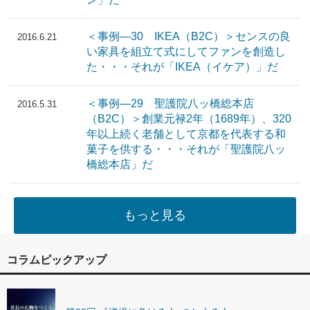
＜事例―30 IKEA（B2C）＞センスの良
2016.6.21
い家具を組立て式にしてファンを創造し
た・・・それが「IKEA（イケア）」だ
＜事例―29 聖護院八ッ橋総本店
2016.5.31
（B2C）＞創業元禄2年（1689年）、320
年以上続く老舗として京都を代表する和
菓子を供する・・・それが「聖護院八ッ
橋総本店」だ
もっと見る
コラムピックアップ