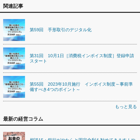
関連記事
第59回 手形取引のデジタル化
第31回 10月1日［消費税インボイス制度］登録申請
スタート
第55回 2023年10月施行 インボイス制度～事前準
備すべき4つのポイント～
もっと見る
最新の経営コラム
相談15：銀行がやたらと固定金利を勧めてきます！や