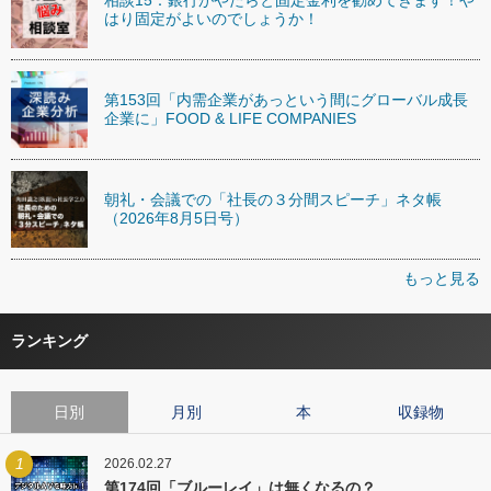
はり固定がよいのでしょうか！
第153回「内需企業があっという間にグローバル成長
企業に」FOOD & LIFE COMPANIES
朝礼・会議での「社長の３分間スピーチ」ネタ帳
（2026年8月5日号）
もっと見る
ランキング
日別
月別
本
収録物
1
2026.02.27
第174回「ブルーレイ」は無くなるの？