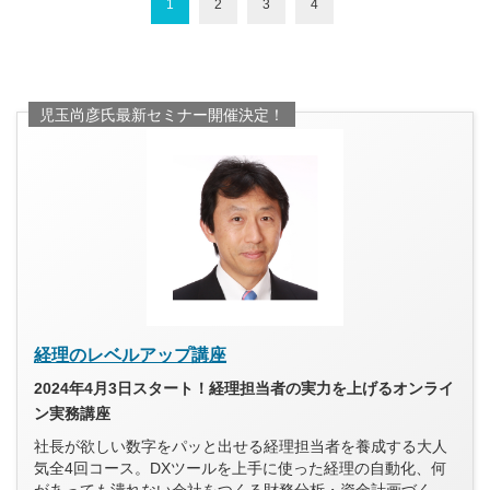
1
2
3
4
児玉尚彦氏最新セミナー開催決定！
経理のレベルアップ講座
2024年4月3日スタート！経理担当者の実力を上げるオンライ
ン実務講座
社長が欲しい数字をパッと出せる経理担当者を養成する大人
気全4回コース。DXツールを上手に使った経理の自動化、何