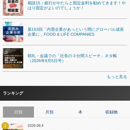
相談15：銀行がやたらと固定金利を勧めてきます！や
はり固定がよいのでしょうか！
第153回「内需企業があっという間にグローバル成長
企業に」FOOD & LIFE COMPANIES
朝礼・会議での「社長の３分間スピーチ」ネタ帳
（2026年8月5日号）
もっと見る
ランキング
日別
月別
本
収録物
1
2026.08.4