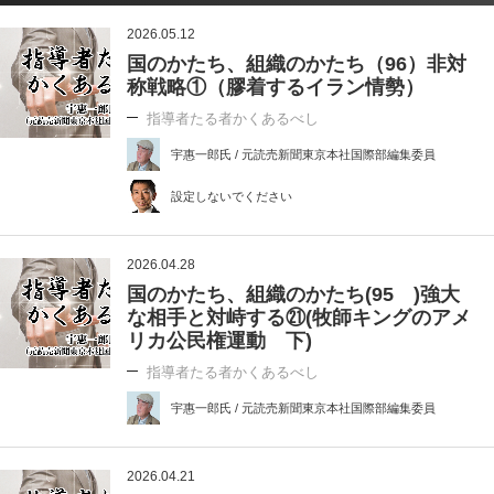
2026.05.12
国のかたち、組織のかたち（96）非対
称戦略①（膠着するイラン情勢）
指導者たる者かくあるべし
宇惠一郎氏 / 元読売新聞東京本社国際部編集委員
設定しないでください
2026.04.28
国のかたち、組織のかたち(95 )強大
な相手と対峙する㉑(牧師キングのアメ
リカ公民権運動 下)
指導者たる者かくあるべし
宇惠一郎氏 / 元読売新聞東京本社国際部編集委員
2026.04.21