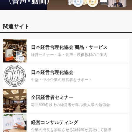
関連サイト
日本経営合理化協会 商品・サービス
経営セミナー・本・音声・映像教材のご案内
日本経営合理化協会
中堅・中小企業の経営者をサポート
全国経営者セミナー
毎回600名以上の経営者が学ぶ最大級の勉強会
経営コンサルティング
企業の成長を加速させる講師陣が貴社にて指導