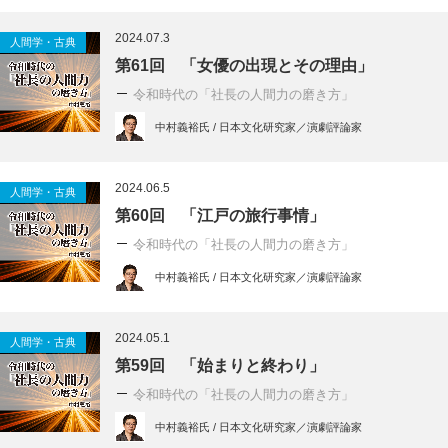
2024.07.3
人間学・古典
第61回 「女優の出現とその理由」
令和時代の「社長の人間力の磨き方」
中村義裕氏 / 日本文化研究家／演劇評論家
2024.06.5
人間学・古典
第60回 「江戸の旅行事情」
令和時代の「社長の人間力の磨き方」
中村義裕氏 / 日本文化研究家／演劇評論家
2024.05.1
人間学・古典
第59回 「始まりと終わり」
令和時代の「社長の人間力の磨き方」
中村義裕氏 / 日本文化研究家／演劇評論家