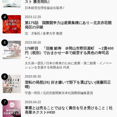
スト 勝見明氏）
日本経営合理化協会出版局 /
4
2023.12.20
第175話 国際競争力は産業集積にあり～北京亦荘開
発区の示唆
沈 才彬氏 / 多摩大学 教授
5
2023.08.30
176軒目 「活種 鮮寿 ＠岡山市野田屋町 ～2貫400
円（税別）でおまかせ一本で経営する異色の寿司店
～」
大久保一彦氏 / 日本の将来のために創業・第二創業・イノベー
ションを支援する有限会社 代表
6
2020.06.30
逆転の発想(26) 好き嫌いで部下を選ばない(後藤田正
晴)
宇惠一郎氏 / 元読売新聞東京本社国際部編集委員
7
2026.04.22
事業とは売ることではなく責任を引き受けること｜社
長業ネクスト#430