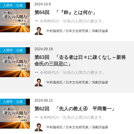
2024.10.9
人間学・古典
第64回 「『粋』とは何か」
令和時代の「社長の人間力の磨き方」
中村義裕氏 / 日本文化研究家／演劇評論家
2024.09.18
人間学・古典
第63回 「去る者は日々に疎くなし～新将
命氏の三回忌に」
令和時代の「社長の人間力の磨き方」
中村義裕氏 / 日本文化研究家／演劇評論家
2024.08.21
人間学・古典
第62回 「先人の教え④ 平岡養一」
令和時代の「社長の人間力の磨き方」
中村義裕氏 / 日本文化研究家／演劇評論家