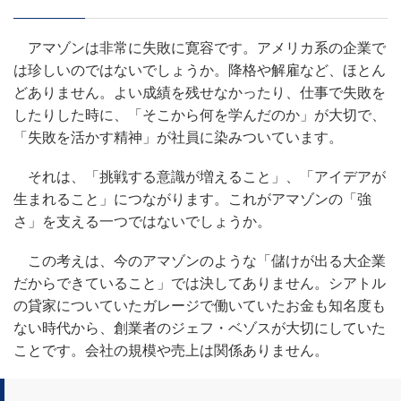
アマゾンは非常に失敗に寛容です。アメリカ系の企業で
は珍しいのではないでしょうか。降格や解雇など、ほとん
どありません。よい成績を残せなかったり、仕事で失敗を
したりした時に、「そこから何を学んだのか」が大切で、
「失敗を活かす精神」が社員に染みついています。
それは、「挑戦する意識が増えること」、「アイデアが
生まれること」につながります。これがアマゾンの「強
さ」を支える一つではないでしょうか。
この考えは、今のアマゾンのような「儲けが出る大企業
だからできていること」では決してありません。シアトル
の貸家についていたガレージで働いていたお金も知名度も
ない時代から、創業者のジェフ・ベゾスが大切にしていた
ことです。会社の規模や売上は関係ありません。