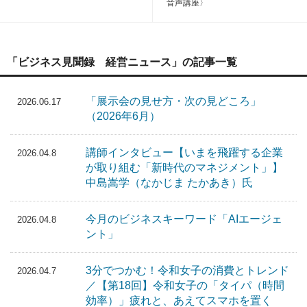
音声講座〉
「ビジネス見聞録 経営ニュース」の記事一覧
「展示会の見せ方・次の見どころ」
2026.06.17
（2026年6月）
講師インタビュー【いまを飛躍する企業
2026.04.8
が取り組む「新時代のマネジメント」】
中島嵩学（なかじま たかあき）氏
今月のビジネスキーワード「AIエージェ
2026.04.8
ント」
3分でつかむ！令和女子の消費とトレンド
2026.04.7
／【第18回】令和女子の「タイパ（時間
効率）」疲れと、あえてスマホを置く