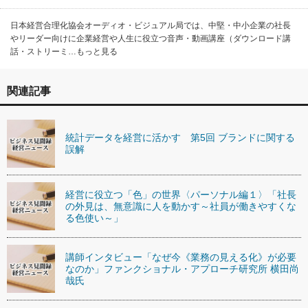
日本経営合理化協会オーディオ・ビジュアル局では、中堅・中小企業の社長
やリーダー向けに企業経営や人生に役立つ音声・動画講座（ダウンロード講
話・ストリーミ…もっと見る
関連記事
統計データを経営に活かす 第5回 ブランドに関する
誤解
経営に役立つ「色」の世界〈パーソナル編１〉「社長
の外見は、無意識に人を動かす～社員が働きやすくな
る色使い～」
講師インタビュー「なぜ今《業務の見える化》が必要
なのか」ファンクショナル・アプローチ研究所 横田尚
哉氏