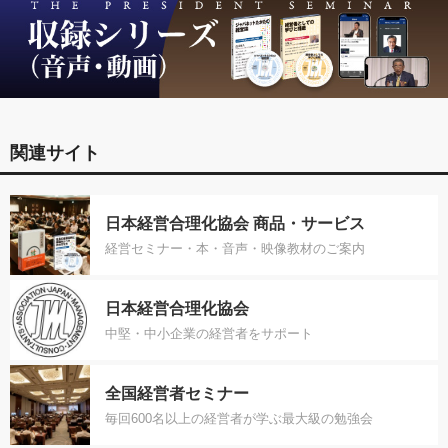
関連サイト
日本経営合理化協会 商品・サービス
経営セミナー・本・音声・映像教材のご案内
日本経営合理化協会
中堅・中小企業の経営者をサポート
全国経営者セミナー
毎回600名以上の経営者が学ぶ最大級の勉強会