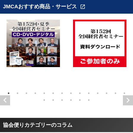
JMCAおすすめ商品・サービス
open_in_new
協会便りカテゴリーのコラム