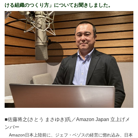
ける組織のつくり方」についてお聞きしました。
■佐藤将之(さとう まさゆき)氏／Amazon Japan 立上げメ
ンバー
Amazon日本上陸前に、ジェフ・ベゾスの経営に惚れ込み、日本