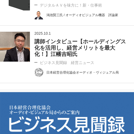
デジタルＡＶを味方に！新・仕事術
鴻池賢三氏 / オーディオビジュアル機器 評論家
2025.10.1
講師インタビュー【ホールディングス
化を活用し、経営メリットを最大
化！】江幡吉昭氏
ビジネス見聞録 経営ニュース
日本経営合理化協会オーディオ・ヴィジュアル局