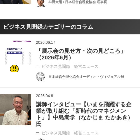
牟田太陽 / 日本経営合理化協会 理事長
ビジネス見聞録カテゴリーのコラム
2026.06.17
「展示会の見せ方・次の見どころ」
（2026年6月）
ビジネス見聞録 経営ニュース
日本経営合理化協会オーディオ・ヴィジュアル局
2026.04.8
講師インタビュー【いまを飛躍する企
業が取り組む「新時代のマネジメン
ト」】中島嵩学（なかじま たかあき）
氏
ビジネス見聞録 経営ニュース