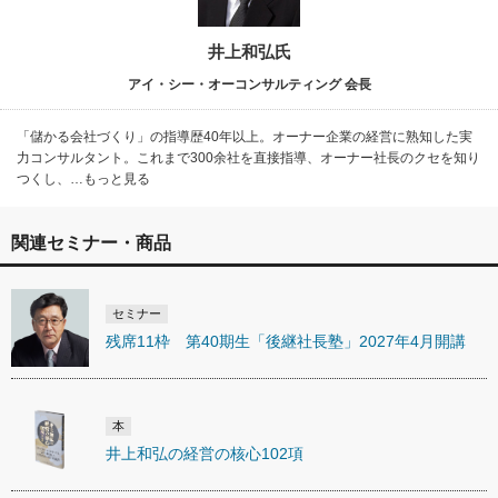
井上和弘氏
アイ・シー・オーコンサルティング 会長
「儲かる会社づくり」の指導歴40年以上。オーナー企業の経営に熟知した実
力コンサルタント。これまで300余社を直接指導、オーナー社長のクセを知り
つくし、…もっと見る
関連セミナー・商品
セミナー
残席11枠 第40期生「後継社長塾」2027年4月開講
本
井上和弘の経営の核心102項