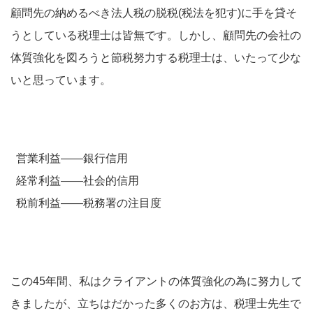
顧問先の納めるべき法人税の脱税(税法を犯す)に手を貸そ
うとしている税理士は皆無です。しかし、顧問先の会社の
体質強化を図ろうと節税努力する税理士は、いたって少な
いと思っています。
営業利益――銀行信用
経常利益――社会的信用
税前利益――税務署の注目度
この45年間、私はクライアントの体質強化の為に努力して
きましたが、立ちはだかった多くのお方は、税理士先生で