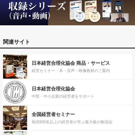
関連サイト
日本経営合理化協会 商品・サービス
経営セミナー・本・音声・映像教材のご案内
日本経営合理化協会
中堅・中小企業の経営者をサポート
全国経営者セミナー
毎回600名以上の経営者が学ぶ最大級の勉強会