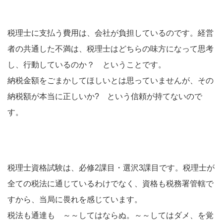
税理士に支払う費用は、会社が負担しているのです。経営
者の共通した不満は、税理士はどちらの味方になって思考
し、行動しているのか？ ということです。
納税金額をごまかしてほしいとは思っていませんが、その
納税額が本当に正しいか? という信頼が持てないので
す。
税理士資格試験は、必修2課目・選沢3課目です。税理士が
全ての税法に通じているわけでなく、資格も税務署管轄で
すから、当局に畏れを感じています。
税法も通達も ～～してはならぬ。～～してはダメ、を覚