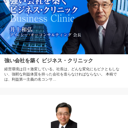
強い会社を築く ビジネス・クリニック
経営環境は日々激変している。社長は、どんな変化にもビクともしな
い、強靭な利益体質を持った会社を造らなければならない。 本稿で
は、利益第一主義の名コンサ…