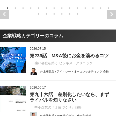
企業戦略カテゴリーのコラム
2026.07.15
第239話 M&A後にお金を溜めるコツ
強い会社を築く ビジネス・クリニック
井上和弘氏 / アイ・シー・オーコンサルティング 会長
2026.06.17
第九十六話 差別化したいなら、まず
ライバルを知りなさい
中小企業の「１位づくり」戦略
佐藤元相氏 / NNA株式会社 代表取締役