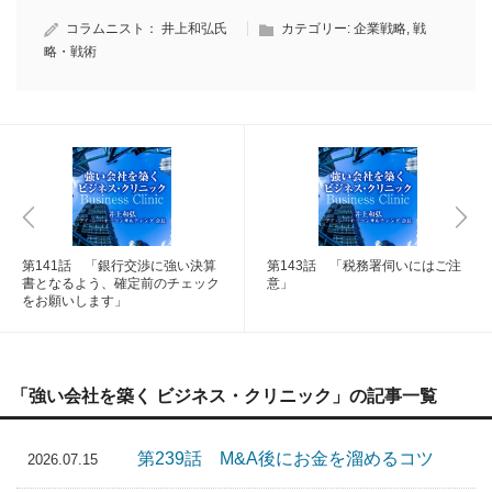
コラムニスト：
井上和弘氏
カテゴリー:
企業戦略
,
戦
略・戦術
第141話 「銀行交渉に強い決算
第143話 「税務署伺いにはご注
書となるよう、確定前のチェック
意」
をお願いします」
「強い会社を築く ビジネス・クリニック」の記事一覧
第239話 M&A後にお金を溜めるコツ
2026.07.15