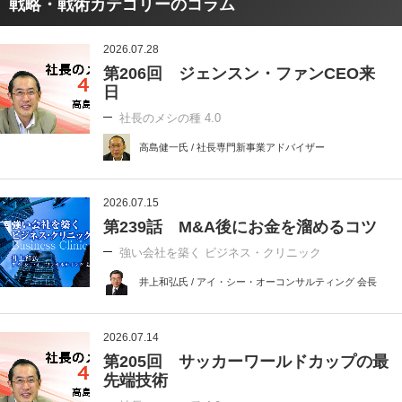
戦略・戦術カテゴリーのコラム
2026.07.28
第206回 ジェンスン・ファンCEO来
日
社長のメシの種 4.0
高島健一氏 / 社長専門新事業アドバイザー
2026.07.15
第239話 M&A後にお金を溜めるコツ
強い会社を築く ビジネス・クリニック
井上和弘氏 / アイ・シー・オーコンサルティング 会長
2026.07.14
第205回 サッカーワールドカップの最
先端技術