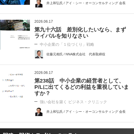
井上和弘氏 / アイ・シー・オーコンサルティング 会長
2026.06.17
第九十六話 差別化したいなら、まず
ライバルを知りなさい
中小企業の「１位づくり」戦略
佐藤元相氏 / NNA株式会社 代表取締役
2026.06.17
第238話 中小企業の経営者として、
P/Lに出てくるどの利益を重視していま
すか？
強い会社を築く ビジネス・クリニック
井上和弘氏 / アイ・シー・オーコンサルティング 会長