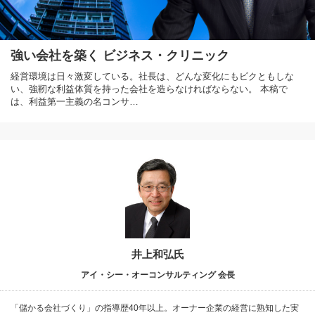
強い会社を築く ビジネス・クリニック
経営環境は日々激変している。社長は、どんな変化にもビクともしな
い、強靭な利益体質を持った会社を造らなければならない。 本稿で
は、利益第一主義の名コンサ…
井上和弘氏
アイ・シー・オーコンサルティング 会長
「儲かる会社づくり」の指導歴40年以上。オーナー企業の経営に熟知した実