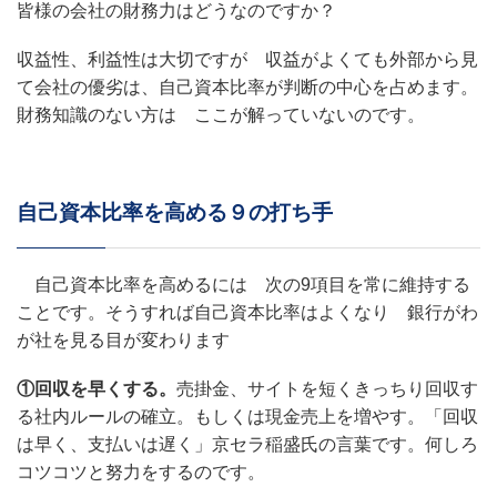
皆様の会社の財務力はどうなのですか？
収益性、利益性は大切ですが 収益がよくても外部から見
て会社の優劣は、自己資本比率が判断の中心を占めます。
財務知識のない方は ここが解っていないのです。
自己資本比率を高める９の打ち手
自己資本比率を高めるには 次の9項目を常に維持する
ことです。そうすれば自己資本比率はよくなり 銀行がわ
が社を見る目が変わります
①回収を早くする。
売掛金、サイトを短くきっちり回収す
る社内ルールの確立。もしくは現金売上を増やす。「回収
は早く、支払いは遅く」京セラ稲盛氏の言葉です。何しろ
コツコツと努力をするのです。