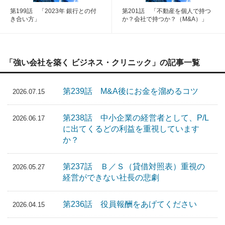
第199話 「2023年 銀行との付
第201話 「不動産を個人で持つ
き合い方」
か？会社で持つか？（M&A）」
「強い会社を築く ビジネス・クリニック」の記事一覧
第239話 M&A後にお金を溜めるコツ
2026.07.15
第238話 中小企業の経営者として、P/L
2026.06.17
に出てくるどの利益を重視しています
か？
第237話 Ｂ／Ｓ（貸借対照表）重視の
2026.05.27
経営ができない社長の悲劇
第236話 役員報酬をあげてください
2026.04.15