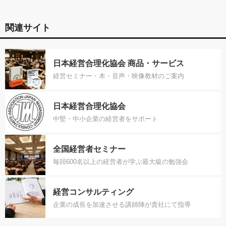
関連サイト
日本経営合理化協会 商品・サービス
経営セミナー・本・音声・映像教材のご案内
日本経営合理化協会
中堅・中小企業の経営者をサポート
全国経営者セミナー
毎回600名以上の経営者が学ぶ最大級の勉強会
経営コンサルティング
企業の成長を加速させる講師陣が貴社にて指導