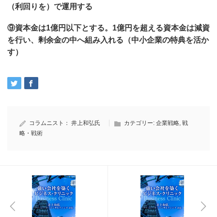
（利回りを）で運用する
⑨資本金は1億円以下とする。1億円を超える資本金は減資
を行い、剰余金の中へ組み入れる（中小企業の特典を活か
す）
コラムニスト：
井上和弘氏
カテゴリー:
企業戦略
,
戦
略・戦術