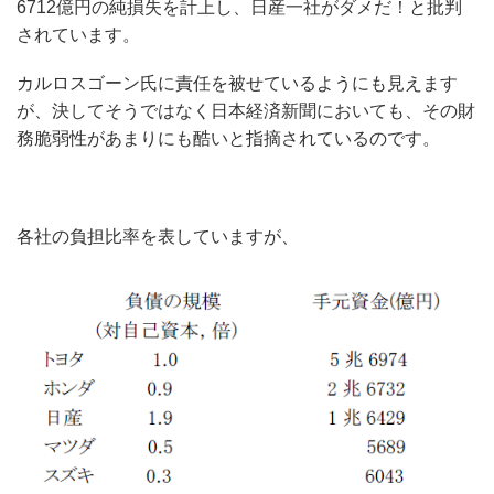
6712億円の純損失を計上し、日産一社がダメだ！と批判
されています。
カルロスゴーン氏に責任を被せているようにも見えます
が、決してそうではなく日本経済新聞においても、その財
務脆弱性があまりにも酷いと指摘されているのです。
各社の負担比率を表していますが、