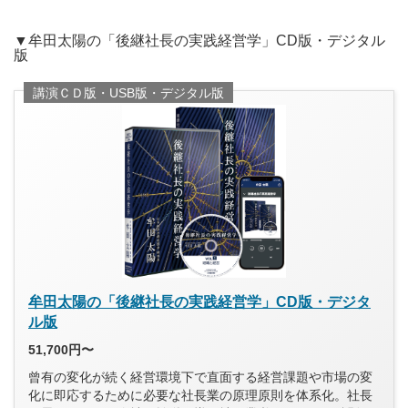
▼牟田太陽の「後継社長の実践経営学」CD版・デジタル
版
講演ＣＤ版・USB版・デジタル版
牟田太陽の「後継社長の実践経営学」CD版・デジタ
ル版
51,700円〜
曾有の変化が続く経営環境下で直面する経営課題や市場の変
化に即応するために必要な社長業の原理原則を体系化。社長