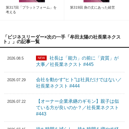
第317回「プラットフォーム」を
第319回 身の丈にあった経営
考える
「ビジネスリーダー×次の一手「牟田太陽の社長業ネクス
ト」」の記事一覧
社長は「能力」の前に「資質」が
NEW
2026.08.5
大事／社長業ネクスト #445
会社を動かす“ヒト”は社員だけではない／
2026.07.29
社長業ネクスト #444
【オーナー企業承継のギモン】親子は似
2026.07.22
ている方が良いのか？／社長業ネクスト
#443