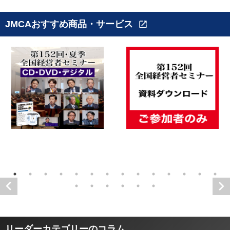
JMCAおすすめ商品・サービス
open_in_new
リーダーカテゴリーのコラム