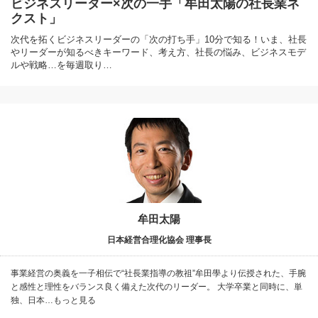
ビジネスリーダー×次の一手「牟田太陽の社長業ネ
クスト」
次代を拓くビジネスリーダーの「次の打ち手」10分で知る！いま、社長
やリーダーが知るべきキーワード、考え方、社長の悩み、ビジネスモデ
ルや戦略…を毎週取り…
牟田太陽
日本経営合理化協会 理事長
事業経営の奥義を一子相伝で“社長業指導の教祖”牟田學より伝授された、手腕
と感性と理性をバランス良く備えた次代のリーダー。 大学卒業と同時に、単
独、日本…もっと見る