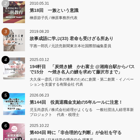
2
2010.05.31
第18回 一族という意識
榊原節子氏 / 榊原事務所代表
3
2019.08.20
故事成語に学ぶ(33) 君命も受けざる所あり
宇惠一郎氏 / 元読売新聞東京本社国際部編集委員
4
2025.03.12
194軒目 「炭焼き鰻 かわ富士 @湘南台駅からバス
で15分 〜焼き名人の鰻を求めて藤沢市まで」
大久保一彦氏 / 日本の将来のために創業・第二創業・イノベー
ションを支援する有限会社 代表
5
2026.06.23
第144回 役員退職金支給の5年ルールに注意！
児玉尚彦氏 / 株式会社経理がよくなる 一般社団法人経理革新
プロジェクト 代表・税理士
6
2025.10.22
第404回 時に「非合理的な判断」が会社を守る