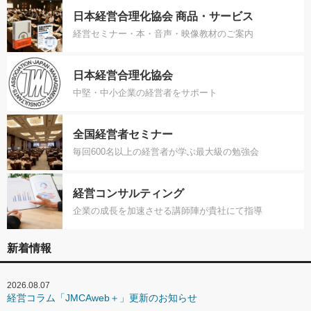
日本経営合理化協会 商品・サービス
経営セミナー・本・音声・映像教材のご案内
日本経営合理化協会
中堅・中小企業の経営者をサポート
全国経営者セミナー
毎回600名以上の経営者が学ぶ最大級の勉強会
経営コンサルティング
企業の成長を加速させる講師陣が貴社にて指導
新着情報
2026.08.07
経営コラム「JMCAweb＋」更新のお知らせ