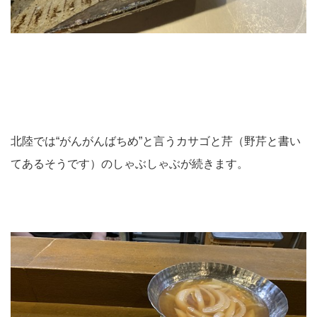
北陸では“がんがんばちめ”と言うカサゴと芹（野芹と書い
てあるそうです）のしゃぶしゃぶが続きます。