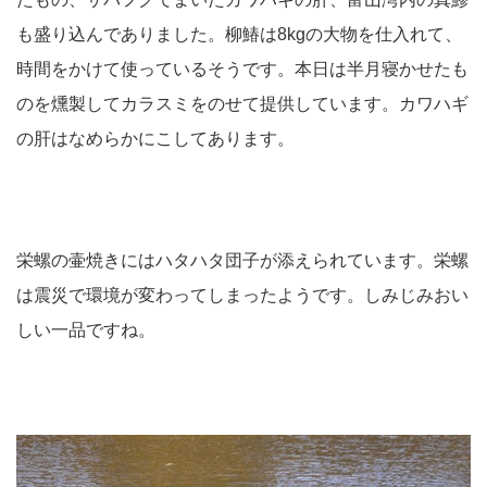
も盛り込んでありました。柳鰆は8kgの大物を仕入れて、
時間をかけて使っているそうです。本日は半月寝かせたも
のを燻製してカラスミをのせて提供しています。カワハギ
の肝はなめらかにこしてあります。
栄螺の壷焼きにはハタハタ団子が添えられています。栄螺
は震災で環境が変わってしまったようです。しみじみおい
しい一品ですね。