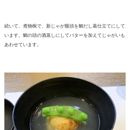
続いて、煮物椀で、新じゃが饅頭を鯛だし葛仕立てにして
います。鯛の頭の酒蒸しにしてバターを加えてじゃがいも
あわせています。