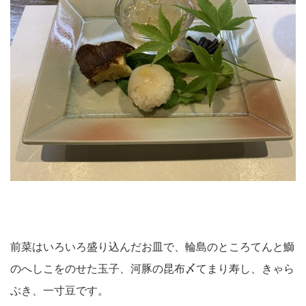
前菜はいろいろ盛り込んだお皿で、輪島のところてんと鰤
のへしこをのせた玉子、河豚の昆布〆てまり寿し、きゃら
ぶき、一寸豆です。