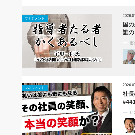
2026.0
マネジメント
国の
誰の
指
2026.0
マネジメント
社長
#44
ビ