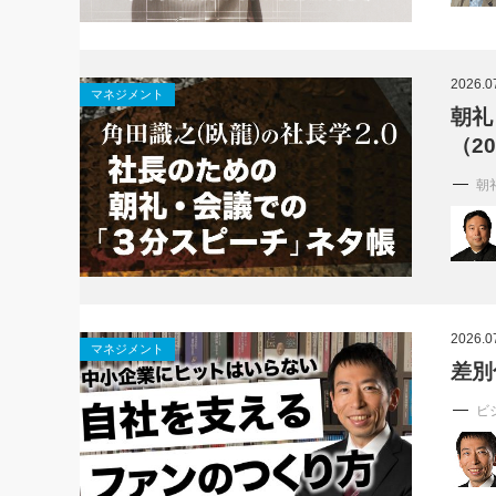
2026.0
マネジメント
朝礼
（2
朝
2026.0
マネジメント
差別
ビ