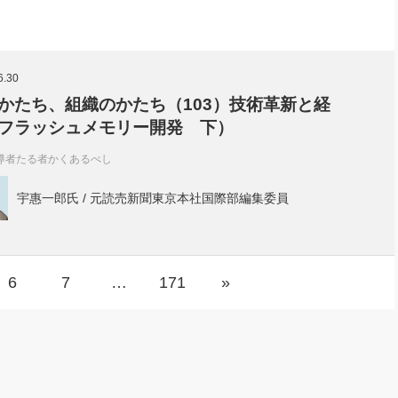
6.30
かたち、組織のかたち（103）技術革新と経
フラッシュメモリー開発 下）
導者たる者かくあるべし
宇惠一郎氏 / 元読売新聞東京本社国際部編集委員
6
7
…
171
»