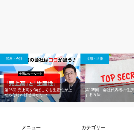
税務・会計
採用・法律
第26回 売上高を伸ばしても生産性が上
第135回 会社代表者の住
がらなければ意味がない
する方法
メニュー
カテゴリー