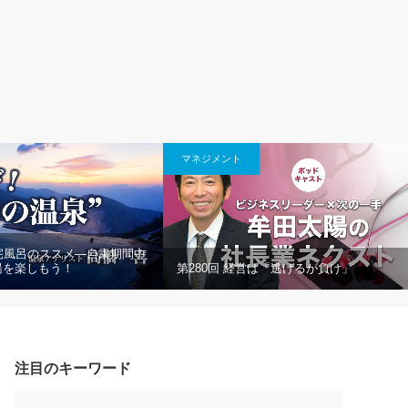
マネジメント
宅風呂のススメ―自粛期間中
湯を楽しもう！
第280回 経営は「逃げるが負け」
注目のキーワード