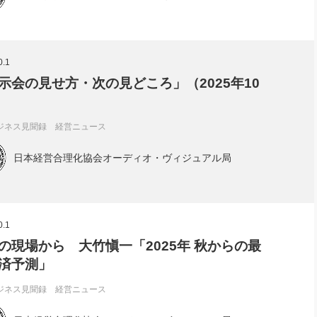
0.1
示会の見せ方・次の見どころ」（2025年10
ジネス見聞録 経営ニュース
日本経営合理化協会オーディオ・ヴィジュアル局
0.1
の現場から 大竹愼一「2025年 秋からの最
済予測」
ジネス見聞録 経営ニュース