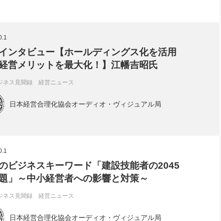
0.1
インタビュー【ホールディングス化を活用
経営メリットを最大化！】江幡吉昭氏
ジネス見聞録 経営ニュース
日本経営合理化協会オーディオ・ヴィジュアル局
0.1
のビジネスキーワード「建設技能者の2045
題」～中小経営者への影響と対策～
ジネス見聞録 経営ニュース
日本経営合理化協会オーディオ・ヴィジュアル局