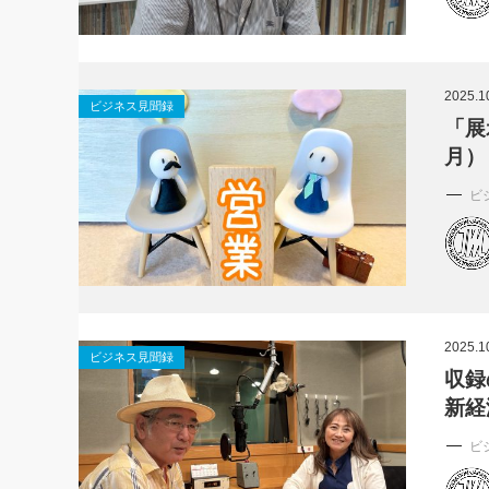
2025.1
ビジネス見聞録
「展
月）
ビ
2025.1
ビジネス見聞録
収録
新経
ビ