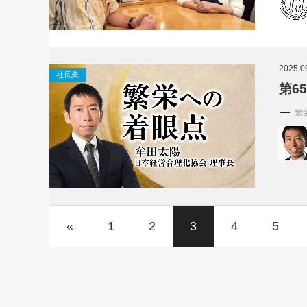
2025.0
社長業
第6
繁
«
1
2
3
4
5