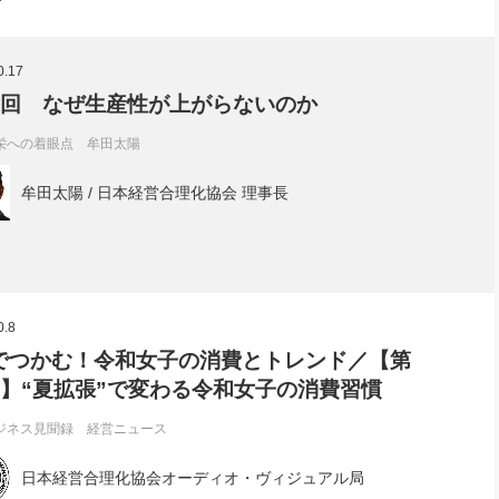
0.17
6回 なぜ生産性が上がらないのか
栄への着眼点 牟田太陽
牟田太陽 / 日本経営合理化協会 理事長
0.8
でつかむ！令和女子の消費とトレンド／【第
回】“夏拡張”で変わる令和女子の消費習慣
ジネス見聞録 経営ニュース
日本経営合理化協会オーディオ・ヴィジュアル局