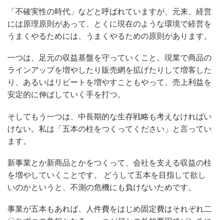
「不確実性の時代」などと呼ばれていますが、元来、経営
には原理原則があって、とくに現在のような環境で経営を
うまくやるためには、うまくやるための原則があります。
一つは、足元の収益基盤を守っていくこと。現業で商品の
ラインアップを増やしたり販売網を拡げたりして増客した
り、あるいはリピートを増やすこともやって、売上利益を
安定的に伸ばしていく手を打つ。
そしてもう一つは、中長期的な生存戦略も考えなければい
けない。私は「五本の柱をつくってください」と言ってい
ます。
新事業とか新商品とかをつくって、会社を支える収益の柱
を増やしていくことです。 どうして五本を目指して欲し
いのかというと、不測の危機にも負けないためです。
事業が五本もあれば、人件費をはじめ固定費はそれぞれ二