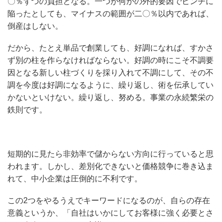
〇％ずつの負担となる。一つが何かの外的要因でピンチに
陥ったとしても、マイナスの範囲が二〇％以内であれば、
倒産はしない。
だから、たとえ単品で創業しても、好調になれば、すかさ
ず別の柱を作らなければならない。好調の時にこそ不調要
因となる新しい柱づくりを採り入れて不調にして、その不
調を今度は好調になるように、繰り返し、術を伝承してい
かないといけない。繰り返し、努める。事業の永続繁栄の
鉄則です。
短期的に見たら非効率で儲からない方向に行っていると思
われます。しかし、差別化できないと価格競争に巻き込ま
れて、中小企業は圧倒的に不利です。
この2つをやるうえでキーワードになるのが、自らの存在
意義というか、「自社はいかにしてお客様に強く必要とさ