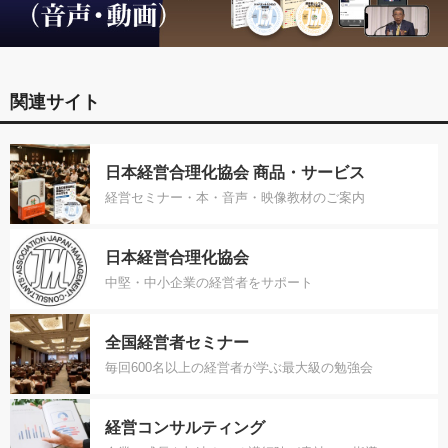
関連サイト
日本経営合理化協会 商品・サービス
経営セミナー・本・音声・映像教材のご案内
日本経営合理化協会
中堅・中小企業の経営者をサポート
全国経営者セミナー
毎回600名以上の経営者が学ぶ最大級の勉強会
経営コンサルティング