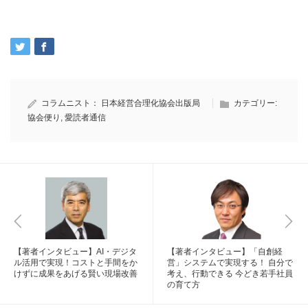
コラムニスト：
日本経営合理化協会出版局
カテゴリー:
協会便り
,
愛読者通信
【著者インタビュー】AI・デジタ
【著者インタビュー】「自創経
ル活用で実現！コストと手間をか
営」システムで実現する！ 自分で
けずに成果をあげる賢い現場改善
考え、行動できる 今どき若手社員
の育て方