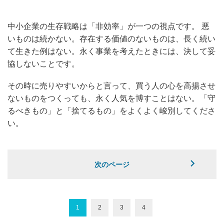
中小企業の生存戦略は「非効率」が一つの視点です。 悪
いものは続かない。存在する価値のないものは、長く続い
て生きた例はない。永く事業を考えたときには、決して妥
協しないことです。
その時に売りやすいからと言って、買う人の心を高揚させ
ないものをつくっても、永く人気を博すことはない。「守
るべきもの」と「捨てるもの」をよくよく峻別してくださ
い。
次のページ
1
2
3
4