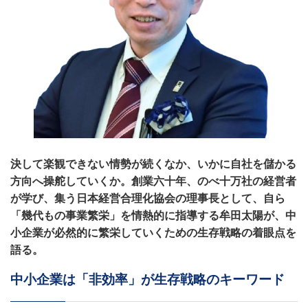
決して楽観できない情勢が続くなか、いかに自社を儲かる
方向へ操舵していくか。創業六十年、のべ十万社の経営者
が学び、集う日本経営合理化協会の理事長として、自ら
「幾代もの事業繁栄」を情熱的に指導する牟田太陽が、中
小企業が必然的に繁栄していくための生存戦略の着眼点を
語る。
中小企業は「非効率」が生存戦略のキーワード