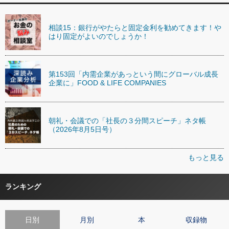
相談15：銀行がやたらと固定金利を勧めてきます！や
はり固定がよいのでしょうか！
第153回「内需企業があっという間にグローバル成長
企業に」FOOD & LIFE COMPANIES
朝礼・会議での「社長の３分間スピーチ」ネタ帳
（2026年8月5日号）
もっと見る
ランキング
日別
月別
本
収録物