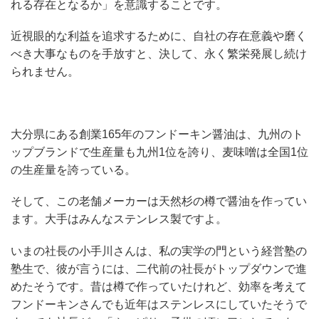
れる存在となるか」を意識することです。
近視眼的な利益を追求するために、自社の存在意義や磨く
べき大事なものを手放すと、決して、永く繁栄発展し続け
られません。
大分県にある創業165年のフンドーキン醤油は、九州のト
ップブランドで生産量も九州1位を誇り、麦味噌は全国1位
の生産量を誇っている。
そして、この老舗メーカーは天然杉の樽で醤油を作ってい
ます。大手はみんなステンレス製ですよ。
いまの社長の小手川さんは、私の実学の門という経営塾の
塾生で、彼が言うには、二代前の社長がトップダウンで進
めたそうです。昔は樽で作っていたけれど、効率を考えて
フンドーキンさんでも近年はステンレスにしていたそうで