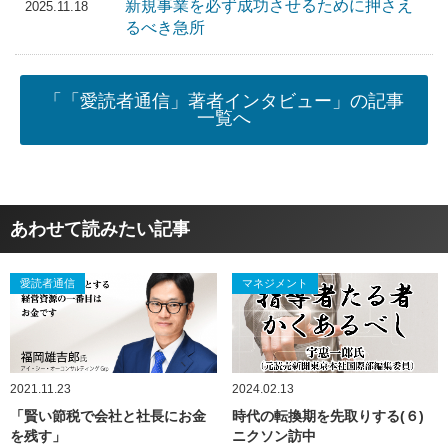
新規事業を必ず成功させるために押さえ
2025.11.18
るべき急所
「「愛読者通信」著者インタビュー」の記事
一覧へ
あわせて読みたい記事
愛読者通信
マネジメント
2021.11.23
2024.02.13
「賢い節税で会社と社長にお金
時代の転換期を先取りする(６)
を残す」
ニクソン訪中