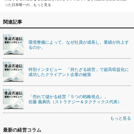
った日本唯一の…もっと見る
関連記事
環境整備によって、なぜ社員が成長し、業績が向上す
るのか。
特別インタビュー 「持たざる経営」で超高収益化に
成功したクライアント企業の秘策
「売れて儲かる経営『５つの戦略視点』」
佐藤 義典氏（ストラテジー＆タクティクス代表）
もっと見る
最新の経営コラム