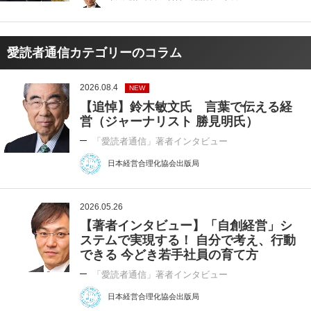
愛読者通信カテゴリーのコラム
2026.08.4
NEW
【追悼】鈴木敏文氏 言葉で伝える経
営（ジャーナリスト 勝見明氏）
「愛読者通信」著者インタビュー
日本経営合理化協会出版局
2026.05.26
【著者インタビュー】「自創経営」シ
ステムで実現する！ 自分で考え、行動
できる 今どき若手社員の育て方
「愛読者通信」著者インタビュー
日本経営合理化協会出版局