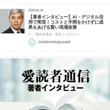
2026.02.24
【著者インタビュー】AI・デジタル活
用で実現！コストと手間をかけずに成
果をあげる賢い現場改善
「愛読者通信」著者インタビュー
日本経営合理化協会出版局