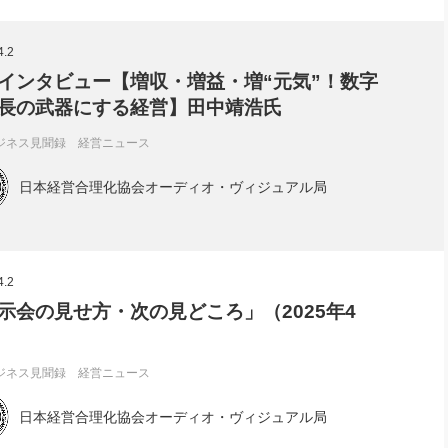
4.2
インタビュー【増収・増益・増“元気”！数字
長の武器にする経営】田中靖浩氏
ジネス見聞録 経営ニュース
日本経営合理化協会オーディオ・ヴィジュアル局
4.2
示会の見せ方・次の見どころ」（2025年4
ジネス見聞録 経営ニュース
日本経営合理化協会オーディオ・ヴィジュアル局