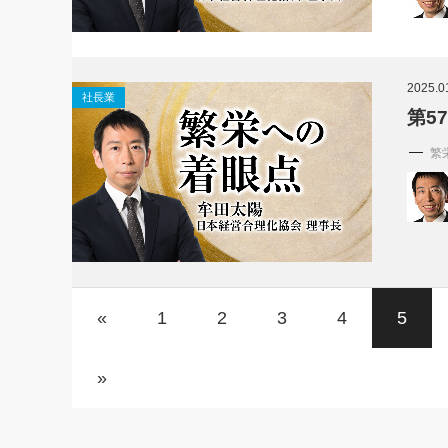
2025.0
社長業
第5
繁
«
1
2
3
4
5
»