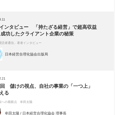
3.11
インタビュー 「持たざる経営」で超高収益
 成功したクライアント企業の秘策
愛読者通信」著者インタビュー
日本経営合理化協会出版局
2.21
8回 儲けの視点、自社の事業の「一つ上」
える
栄への着眼点 牟田太陽
牟田太陽 / 日本経営合理化協会 理事長