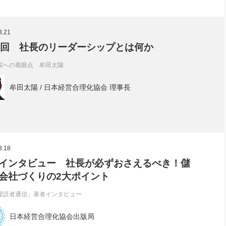
3.21
9回 社長のリーダーシップとは何か
栄への着眼点 牟田太陽
牟田太陽 / 日本経営合理化協会 理事長
3.18
インタビュー 社長が必ずおさえるべき！儲
会社づくりの2大ポイント
愛読者通信」著者インタビュー
日本経営合理化協会出版局