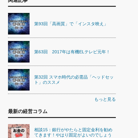
関連記事
第93回「高画質」で「インスタ映え」
第63回 2017年は有機ELテレビ元年！
第32回 スマホ時代の必需品「ヘッドセッ
ト」のススメ
もっと見る
最新の経営コラム
相談15：銀行がやたらと固定金利を勧め
てきます！やはり固定がよいのでしょう