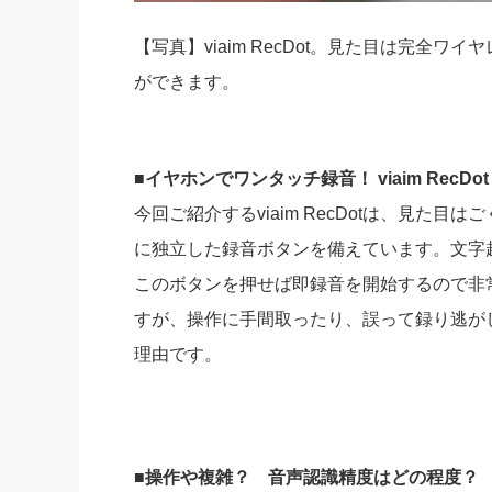
【写真】viaim RecDot。見た目は完全
ができます。
■イヤホンでワンタッチ録音！ viaim Rec
今回ご紹介するviaim RecDotは、見た
に独立した録音ボタンを備えています。文字
このボタンを押せば即録音を開始するので非
すが、操作に手間取ったり、誤って録り逃が
理由です。
■操作や複雑？ 音声認識精度はどの程度？