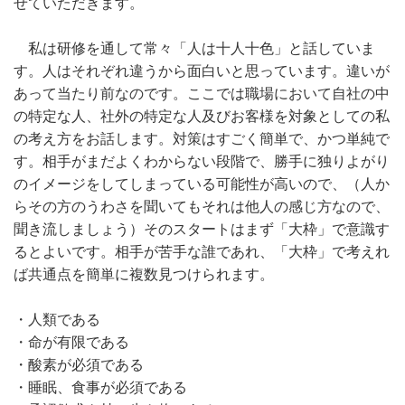
せていただきます。
私は研修を通して常々「人は十人十色」と話していま
す。人はそれぞれ違うから面白いと思っています。違いが
あって当たり前なのです。ここでは職場において自社の中
の特定な人、社外の特定な人及びお客様を対象としての私
の考え方をお話します。対策はすごく簡単で、かつ単純で
す。相手がまだよくわからない段階で、勝手に独りよがり
のイメージをしてしまっている可能性が高いので、（人か
らその方のうわさを聞いてもそれは他人の感じ方なので、
聞き流しましょう）そのスタートはまず「大枠」で意識す
るとよいです。相手が苦手な誰であれ、「大枠」で考えれ
ば共通点を簡単に複数見つけられます。
・人類である
・命が有限である
・酸素が必須である
・睡眠、食事が必須である