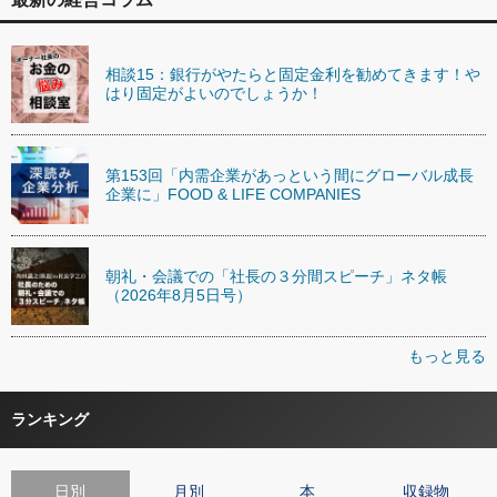
相談15：銀行がやたらと固定金利を勧めてきます！や
はり固定がよいのでしょうか！
第153回「内需企業があっという間にグローバル成長
企業に」FOOD & LIFE COMPANIES
朝礼・会議での「社長の３分間スピーチ」ネタ帳
（2026年8月5日号）
もっと見る
ランキング
日別
月別
本
収録物