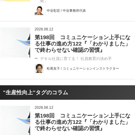
術」
中谷彰宏 / 中谷事務所代表
2026.06.12
第198回 コミュニケーション上手にな
る仕事の進め方122『「わかりました」
で終わらせない確認の習慣』
デキル社員に育てる！ 社員教育の決め手
松尾友子 / コミュニケーションインストラクター
"生産性向上"タグのコラム
2026.06.12
第198回 コミュニケーション上手にな
る仕事の進め方122『「わかりました」
で終わらせない確認の習慣』