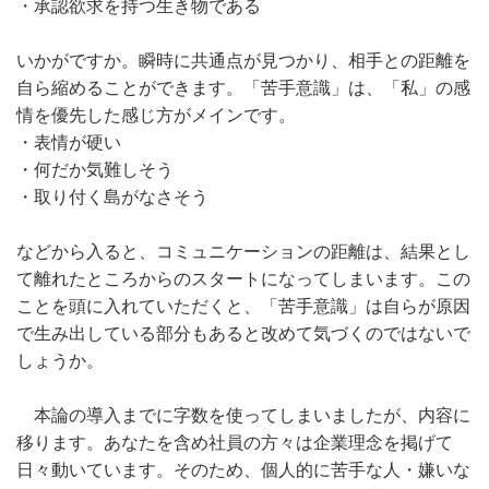
・承認欲求を持つ生き物である
いかがですか。瞬時に共通点が見つかり、相手との距離を
自ら縮めることができます。「苦手意識」は、「私」の感
情を優先した感じ方がメインです。
・表情が硬い
・何だか気難しそう
・取り付く島がなさそう
などから入ると、コミュニケーションの距離は、結果とし
て離れたところからのスタートになってしまいます。この
ことを頭に入れていただくと、「苦手意識」は自らが原因
で生み出している部分もあると改めて気づくのではないで
しょうか。
本論の導入までに字数を使ってしまいましたが、内容に
移ります。あなたを含め社員の方々は企業理念を掲げて
日々動いています。そのため、個人的に苦手な人・嫌いな