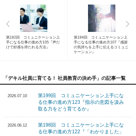
第182回 コミュニケーション上
第184回 コミュニケーション上
手になる仕事の進め方105『声だ
手になる仕事の進め方107『感謝
けで好感を持たれる方法』
の気持ちを上手に伝えるコミュニ
ケーション』
「デキル社員に育てる！ 社員教育の決め手」の記事一覧
第199回 コミュニケーション上手にな
2026.07.10
る仕事の進め方123『指示の意図を汲み
取る力をどう育てるか』
第198回 コミュニケーション上手にな
2026.06.12
る仕事の進め方122『「わかりました」