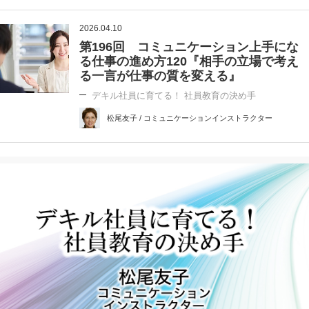
2026.04.10
第196回 コミュニケーション上手にな
る仕事の進め方120『相手の立場で考え
る一言が仕事の質を変える』
デキル社員に育てる！ 社員教育の決め手
松尾友子 / コミュニケーションインストラクター