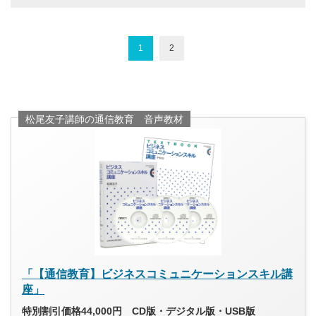
1
2
松尾友子講師の通信教育 音声教材
「【通信教育】ビジネスコミュニケーションスキル講
座」
特別割引価格44,000円 CD版・デジタル版・USB版