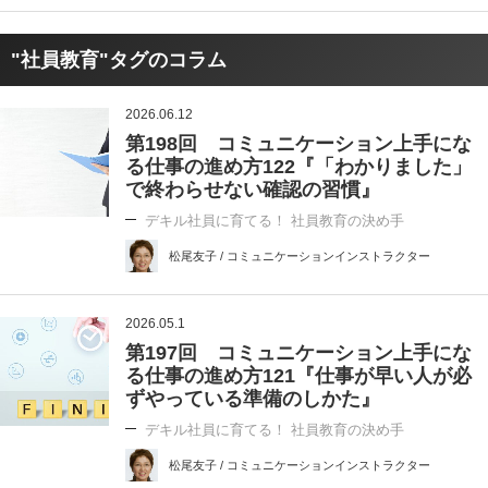
"社員教育"タグのコラム
2026.06.12
第198回 コミュニケーション上手にな
る仕事の進め方122『「わかりました」
で終わらせない確認の習慣』
デキル社員に育てる！ 社員教育の決め手
松尾友子 / コミュニケーションインストラクター
2026.05.1
第197回 コミュニケーション上手にな
る仕事の進め方121『仕事が早い人が必
ずやっている準備のしかた』
デキル社員に育てる！ 社員教育の決め手
松尾友子 / コミュニケーションインストラクター