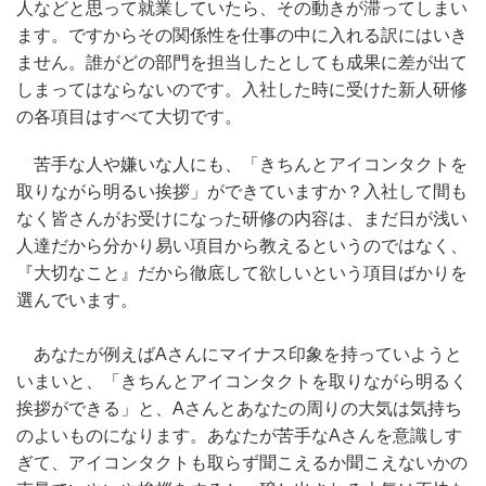
人などと思って就業していたら、その動きが滞ってしまい
ます。ですからその関係性を仕事の中に入れる訳にはいき
ません。誰がどの部門を担当したとしても成果に差が出て
しまってはならないのです。入社した時に受けた新人研修
の各項目はすべて大切です。
苦手な人や嫌いな人にも、「きちんとアイコンタクトを
取りながら明るい挨拶」ができていますか？入社して間も
なく皆さんがお受けになった研修の内容は、まだ日が浅い
人達だから分かり易い項目から教えるというのではなく、
『大切なこと』だから徹底して欲しいという項目ばかりを
選んでいます。
あなたが例えばAさんにマイナス印象を持っていようと
いまいと、「きちんとアイコンタクトを取りながら明るく
挨拶ができる」と、Aさんとあなたの周りの大気は気持ち
のよいものになります。あなたが苦手なAさんを意識しす
ぎて、アイコンタクトも取らず聞こえるか聞こえないかの