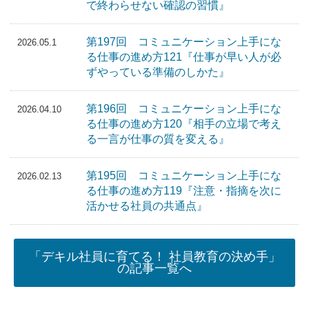
で終わらせない確認の習慣』
第197回 コミュニケーション上手にな
2026.05.1
る仕事の進め方121『仕事が早い人が必
ずやっている準備のしかた』
第196回 コミュニケーション上手にな
2026.04.10
る仕事の進め方120『相手の立場で考え
る一言が仕事の質を変える』
第195回 コミュニケーション上手にな
2026.02.13
る仕事の進め方119『注意・指摘を次に
活かせる社員の共通点』
「デキル社員に育てる！ 社員教育の決め手」
の記事一覧へ