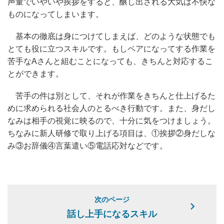
声量でいやいや挨拶をすると、醸し出される大気は不快な
ものになってしまいます。
基本の徹底は身につけてしまえば、どのような状態でも
とても役に立つスキルです。もしペアになってする作業を
苦手なAさんと組むことになっても、きちんと対応するこ
とができます。
苦手の件は別として、それが作業をきちんと仕上げるた
めに求められる社会人のとるべき行動です。また、身だし
なみは相手の視覚に映るので、十分に気をつけましょう。
ちなみに新人研修で取り上げる項目は、①挨拶②身だしな
み③お辞儀④言葉遣い⑤電話応対などです。
次のページ
話し上手になるスキル