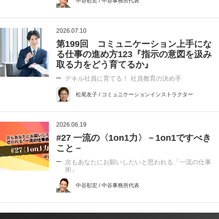
中谷彰宏 / 中谷事務所代表
2026.07.10
第199回 コミュニケーション上手にな
る仕事の進め方123『指示の意図を汲み
取る力をどう育てるか』
デキル社員に育てる！ 社員教育の決め手
松尾友子 / コミュニケーションインストラクター
2026.06.19
#27 一流の〈1on1力〉－1on1ですべき
こと－
次もあなたにお願いしたいと思われる「一流の仕事
術」
中谷彰宏 / 中谷事務所代表