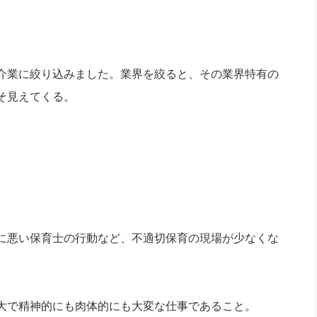
介業に絞り込みました。業界を絞ると、その業界特有の
そ見えてくる。
。
に悪い保育士の行動など、不適切保育の現場が少なくな
。
大で精神的にも肉体的にも大変な仕事であること。