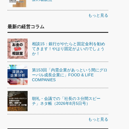
もっと見る
最新の経営コラム
相談15：銀行がやたらと固定金利を勧め
てきます！やはり固定がよいのでしょう
か！
第153回「内需企業があっという間にグロ
ーバル成長企業に」FOOD & LIFE
COMPANIES
朝礼・会議での「社長の３分間スピー
チ」ネタ帳（2026年8月5日号）
もっと見る