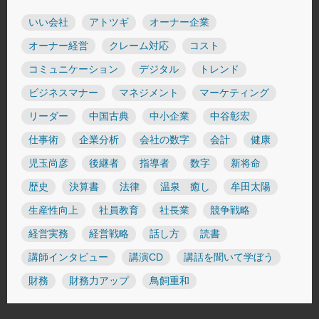
いい会社
アトツギ
オーナー企業
オーナー経営
クレーム対応
コスト
コミュニケーション
デジタル
トレンド
ビジネスマナー
マネジメント
マーケティング
リーダー
中国古典
中小企業
中谷彰宏
仕事術
企業分析
会社の数字
会計
健康
児玉尚彦
後継者
指導者
数字
新将命
歴史
決算書
法律
温泉 癒し
牟田太陽
生産性向上
社員教育
社長業
競争戦略
経営実務
経営戦略
話し方
読書
講師インタビュー
講演CD
講話を聞いて学ぼう
財務
財務力アップ
鳥飼重和