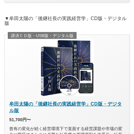
▼牟田太陽の「後継社長の実践経営学」CD版・デジタル
版
講演ＣＤ版・USB版・デジタル版
牟田太陽の「後継社長の実践経営学」CD版・デジタ
ル版
51,700円〜
曾有の変化が続く経営環境下で直面する経営課題や市場の変