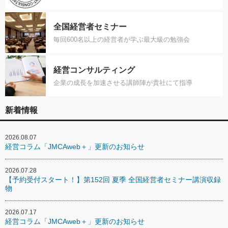
全国経営者セミナー
毎回600名以上の経営者が学ぶ最大級の勉強会
経営コンサルティング
企業の成長を加速させる講師陣が貴社にて指導
新着情報
2026.08.07
経営コラム「JMCAweb＋」更新のお知らせ
2026.07.28
【予約受付スタート！】第152回 夏季 全国経営者セミナー講演収録
物
2026.07.17
経営コラム「JMCAweb＋」更新のお知らせ