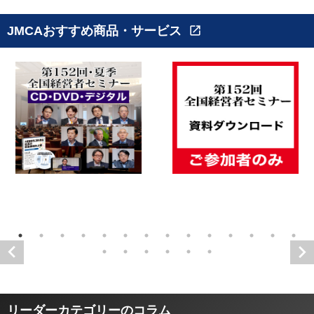
JMCAおすすめ商品・サービス
open_in_new
リーダーカテゴリーのコラム