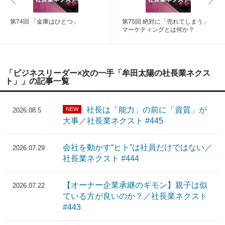
第74回 「金庫はひとつ」
第75回 絶対に「売れてしまう」
マーケティングとは何か？
「ビジネスリーダー×次の一手「牟田太陽の社長業ネクス
ト」」の記事一覧
社長は「能力」の前に「資質」が
NEW
2026.08.5
大事／社長業ネクスト #445
会社を動かす“ヒト”は社員だけではない／
2026.07.29
社長業ネクスト #444
【オーナー企業承継のギモン】親子は似
2026.07.22
ている方が良いのか？／社長業ネクスト
#443