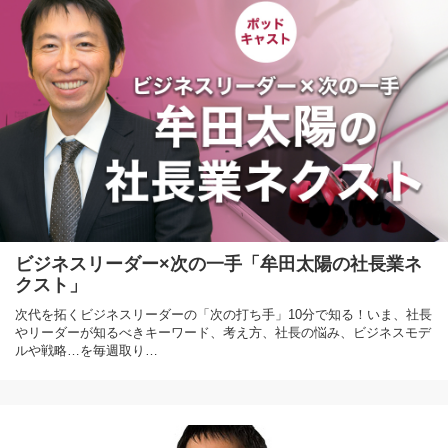
ビジネスリーダー×次の一手「牟田太陽の社長業ネ
クスト」
次代を拓くビジネスリーダーの「次の打ち手」10分で知る！いま、社長
やリーダーが知るべきキーワード、考え方、社長の悩み、ビジネスモデ
ルや戦略…を毎週取り…