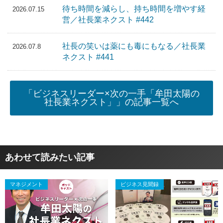
待ち時間を減らし、持ち時間を増やす経
2026.07.15
営／社長業ネクスト #442
社長の笑いは薬にも毒にもなる／社長業
2026.07.8
ネクスト #441
「ビジネスリーダー×次の一手「牟田太陽の
社長業ネクスト」」の記事一覧へ
あわせて読みたい記事
マネジメント
ビジネス見聞録