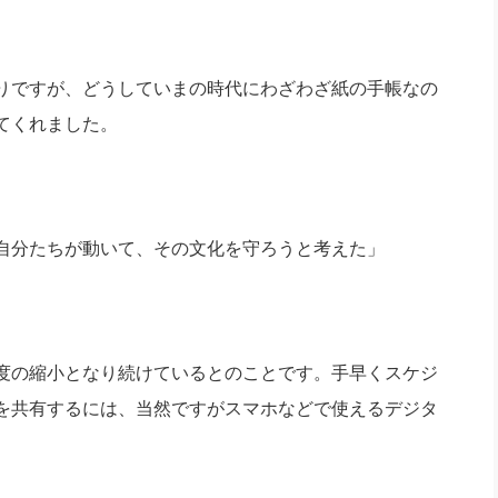
りですが、どうしていまの時代にわざわざ紙の手帳なの
てくれました。
自分たちが動いて、その文化を守ろうと考えた」
度の縮小となり続けているとのことです。手早くスケジ
を共有するには、当然ですがスマホなどで使えるデジタ