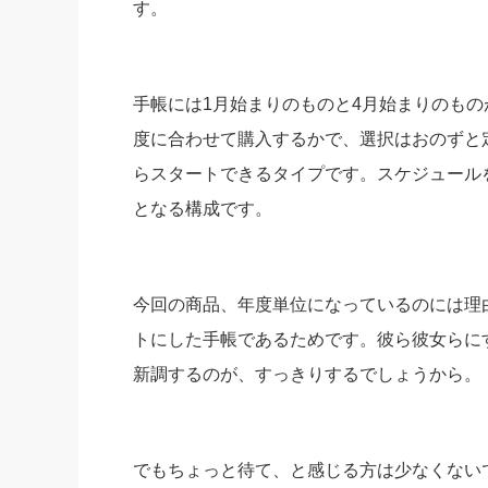
す。
社長の右
酒井英之
手帳には1月始まりのものと4月始まりのも
度に合わせて購入するかで、選択はおのずと
らスタートできるタイプです。スケジュール
となる構成です。
今回の商品、年度単位になっているのには理
トにした手帳であるためです。彼ら彼女らに
新調するのが、すっきりするでしょうから。
でもちょっと待て、と感じる方は少なくない