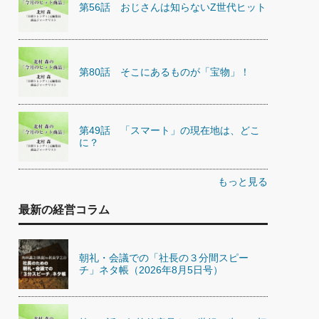
第56話 おじさんは知らないZ世代ヒット
第80話 そこにあるものが「宝物」！
第49話 「スマート」の現在地は、どこ
に？
もっと見る
最新の経営コラム
朝礼・会議での「社長の３分間スピー
チ」ネタ帳（2026年8月5日号）