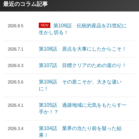
商品予想、トレンド分析、開発秘話…などをレポート
最近のコラム記事
します。ヒット商品をつくるためのヒントとしてお役
立てください。
第109話 伝統的産品を21世紀に
NEW
2026.8.5
生かし切る！
第108話 原点を大事にしたからこそ！
2026.7.1
第107話 目標クリアのための道のり！
2026.6.3
第106話 その差こそが、大きな違い
2026.5.6
に！
第105話 過疎地域に元気をもたらす一
2026.4.1
手か！？
第104話 業界の当たり前を疑った結
2026.3.4
果！