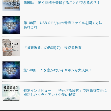
第98回 動く商標を登録することができるの？！
第108回 USBメモリ内の音声ファイルを聞く方法
あれこれ
『貞観政要』の教訓(７) 後継者教育
第148回 耳を塞がないイヤホンが大人気！
特別インタビュー 「持たざる経営」で超高収益化に
成功したクライアント企業の秘策