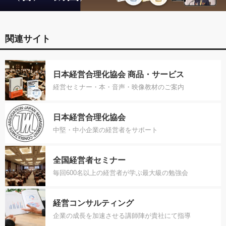
関連サイト
日本経営合理化協会 商品・サービス
経営セミナー・本・音声・映像教材のご案内
日本経営合理化協会
中堅・中小企業の経営者をサポート
全国経営者セミナー
毎回600名以上の経営者が学ぶ最大級の勉強会
経営コンサルティング
企業の成長を加速させる講師陣が貴社にて指導