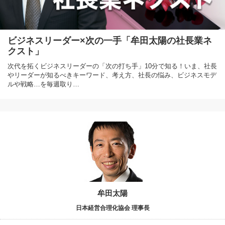
ビジネスリーダー×次の一手「牟田太陽の社長業ネ
クスト」
次代を拓くビジネスリーダーの「次の打ち手」10分で知る！いま、社長
やリーダーが知るべきキーワード、考え方、社長の悩み、ビジネスモデ
ルや戦略…を毎週取り…
牟田太陽
日本経営合理化協会 理事長