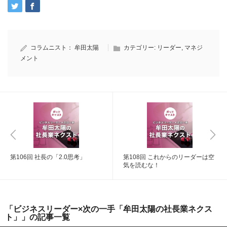
コラムニスト：
牟田太陽
カテゴリー:
リーダー
,
マネジ
メント
第106回 社長の「2.0思考」
第108回 これからのリーダーは空
気を読むな！
「ビジネスリーダー×次の一手「牟田太陽の社長業ネクス
ト」」の記事一覧