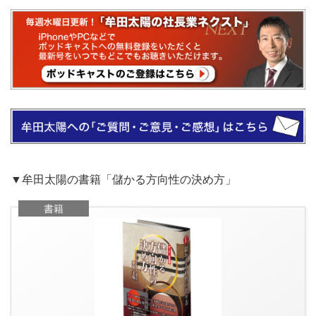
▼牟田太陽の書籍「儲かる方向性の決め方」
書籍