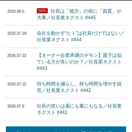
社長は「能力」の前に「資質」が
NEW
2026.08.5
大事／社長業ネクスト #445
会社を動かす“ヒト”は社員だけではない／
2026.07.29
社長業ネクスト #444
【オーナー企業承継のギモン】親子は似
2026.07.22
ている方が良いのか？／社長業ネクスト
#443
待ち時間を減らし、持ち時間を増やす経
2026.07.15
営／社長業ネクスト #442
社長の笑いは薬にも毒にもなる／社長業
2026.07.8
ネクスト #441