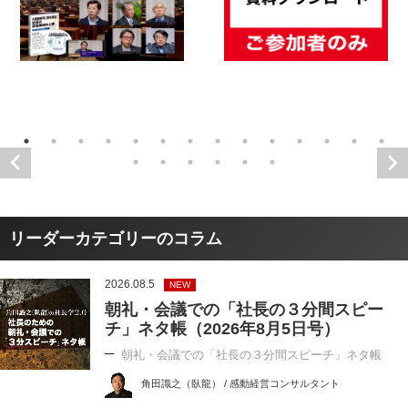
リーダーカテゴリーのコラム
2026.08.5
NEW
朝礼・会議での「社長の３分間スピー
チ」ネタ帳（2026年8月5日号）
朝礼・会議での「社長の３分間スピーチ」ネタ帳
角田識之（臥龍） / 感動経営コンサルタント