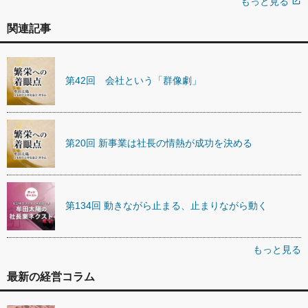
もっと見る
open_in_new
関連記事
第42回 会社という「群像劇」
第20回 新事業は社長の情熱が成功を決める
第134回 動きながら止まる、止まりながら動く
もっと見る
最新の経営コラム