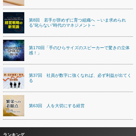
第8回 若手が辞めずに育つ組織へ ～いま求められ
る”叱らない”時代のマネジメント～
第170回「手のひらサイズのスピーカーで驚きの立体
感！」
第37回 社員が数字に強くなれば、必ず利益が出てく
る
第63回 人を大切にする経営
ランキング