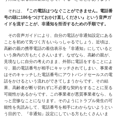
それは、
『この電話はつなぐことができません。電話番
号の頭に186をつけておかけ直しください』という音声ガ
イドを流すことが、非通知を拒否するための手順です。
その音声ガイドにより、自分の電話が非通知設定にある
ことを初めて気づく方もいらっしゃるでしょう。近頃は、
高齢の親の携帯電話の着信表示を『非通知』にしていると
いう身内の方もたくさんいます。なぜなら、高齢の親が、
見境なしに自分の考えのまま、外部に電話をすることによ
り、親の電話番号が相手にキャッチされてしまい、事業者
はそのキャッチした電話番号にアウトバンドセールスの電
話をかけるという流れができてしまうからです。その結
果、高齢者が断り切れずに不必要な契約をすることに至る
可能性があるからです。この事業者が悪質事業者なら、も
っと悲惨なことになります。そのようにトラブル発生の可
能性を先読みして、電話番号を相手にわからないようとい
う目的で、『非通知』設定にしている方もたくさんいま