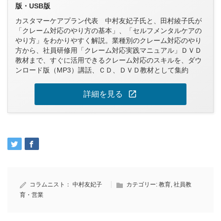
版・USB版
カスタマーケアプラン代表 中村友妃子氏と、田村綾子氏が
「クレーム対応のやり方の基本」、「セルフメンタルケアの
やり方」をわかりやすく解説。業種別のクレーム対応のやり
方から、社員研修用「クレーム対応実践マニュアル」ＤＶＤ
教材まで、すぐに活用できるクレーム対応のスキルを、ダウ
ンロード版（MP3）講話、ＣＤ、ＤＶＤ教材として集約
open_in_new
詳細を見る
コラムニスト：
中村友妃子
カテゴリー:
教育
,
社員教
育・営業