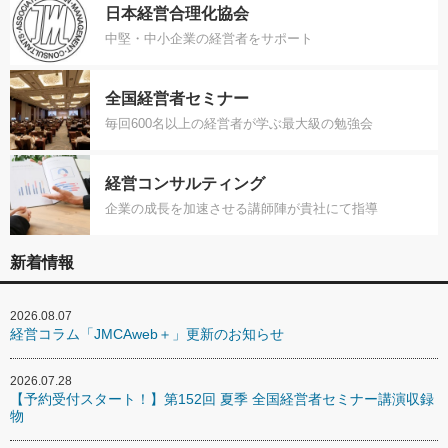
日本経営合理化協会
中堅・中小企業の経営者をサポート
全国経営者セミナー
毎回600名以上の経営者が学ぶ最大級の勉強会
経営コンサルティング
企業の成長を加速させる講師陣が貴社にて指導
新着情報
2026.08.07
経営コラム「JMCAweb＋」更新のお知らせ
2026.07.28
【予約受付スタート！】第152回 夏季 全国経営者セミナー講演収録
物