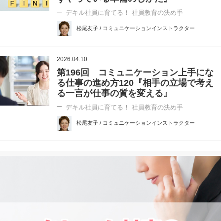
デキル社員に育てる！ 社員教育の決め手
松尾友子 / コミュニケーションインストラクター
2026.04.10
第196回 コミュニケーション上手にな
る仕事の進め方120『相手の立場で考え
る一言が仕事の質を変える』
デキル社員に育てる！ 社員教育の決め手
松尾友子 / コミュニケーションインストラクター