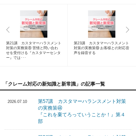
第21講 カスタマーハラスメント
第23講 カスタマーハラスメント
対策の実務策⑧ 苦情と問い合わ
対策の実務策⑩ お客様との対応音
せを受付ける『カスタマーセンタ
声を録音する
ー』では･･･
「クレーム対応の新知識と新常識」の記事一覧
第57講 カスタマーハランスメント対策
2026.07.10
の実務策㊹
『これを棄てろっていうことか！』第４
部