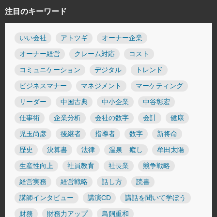
注目のキーワード
いい会社
アトツギ
オーナー企業
オーナー経営
クレーム対応
コスト
コミュニケーション
デジタル
トレンド
ビジネスマナー
マネジメント
マーケティング
リーダー
中国古典
中小企業
中谷彰宏
仕事術
企業分析
会社の数字
会計
健康
児玉尚彦
後継者
指導者
数字
新将命
歴史
決算書
法律
温泉 癒し
牟田太陽
生産性向上
社員教育
社長業
競争戦略
経営実務
経営戦略
話し方
読書
講師インタビュー
講演CD
講話を聞いて学ぼう
財務
財務力アップ
鳥飼重和