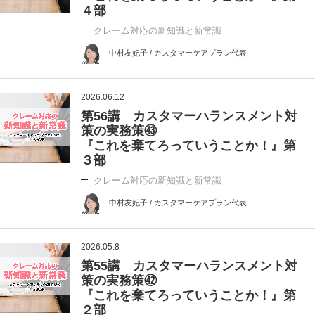
４部
クレーム対応の新知識と新常識
中村友妃子 / カスタマーケアプラン代表
2026.06.12
第56講 カスタマーハランスメント対
策の実務策㊸
『これを棄てろっていうことか！』第
３部
クレーム対応の新知識と新常識
中村友妃子 / カスタマーケアプラン代表
2026.05.8
第55講 カスタマーハランスメント対
策の実務策㊷
『これを棄てろっていうことか！』第
２部