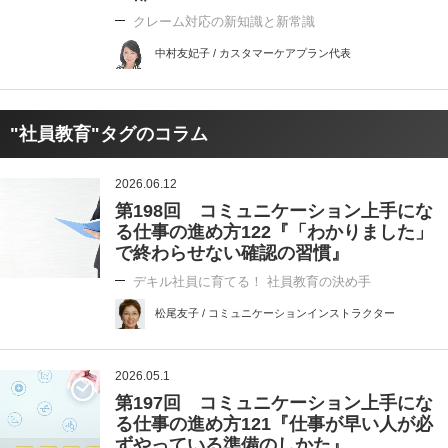
クレーム対応の新知識と新常識
中村友妃子 / カスタマーケアプラン代表
"社員教育"タグのコラム
2026.06.12
第198回 コミュニケーション上手にな
る仕事の進め方122『「わかりました」
で終わらせない確認の習慣』
デキル社員に育てる！ 社員教育の決め手
松尾友子 / コミュニケーションインストラクター
2026.05.1
第197回 コミュニケーション上手にな
る仕事の進め方121『仕事が早い人が必
ずやっている準備のしかた』