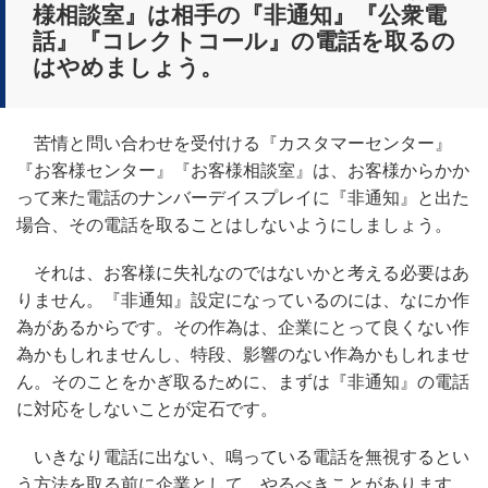
様相談室』は
相手の『非通知』『公衆電
話』『コレクトコール』の電話を取るの
はやめましょう。
苦情と問い合わせを受付ける『カスタマーセンター』
『お客様センター』『お客様相談室』は、お客様からかか
って来た電話のナンバーデイスプレイに『非通知』と出た
場合、その電話を取ることはしないようにしましょう。
それは、お客様に失礼なのではないかと考える必要はあ
りません。『非通知』設定になっているのには、なにか作
為があるからです。その作為は、企業にとって良くない作
為かもしれませんし、特段、影響のない作為かもしれませ
ん。そのことをかぎ取るために、まずは『非通知』の電話
に対応をしないことが定石です。
いきなり電話に出ない、鳴っている電話を無視するとい
う方法を取る前に企業として、やるべきことがあります。