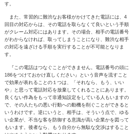
す。
また、常習的に難渋なお客様がかけてきた電話には、4
回目の対応からは、その電話を取らなくて良いという手順
がクレーム対応にはあります。その場合、相手の電話番号
がわからなければ、取ってしまうことになり、難渋な相手
の対応を遠ざける手順を実行することが不可能となりま
す。
『この電話はつなぐことができません。電話番号の頭に
186をつけておかけ直しください』という音声を流すこと
で効果が表れることの１つは、「それなら、もう、いい
や」と思って電話対応を放棄してくれることにあります。
良くない作為をもって非通知設定をしている人もいますの
で、その人たちの悪い行動への動機を削ぐことができると
いうわけです。逆にいうと、相手は、そういう点で、ゆる
い企業が、不当な客を防御する意識が高い企業かを図って
もいます。後者なら、もう自分から無駄な交渉はすること