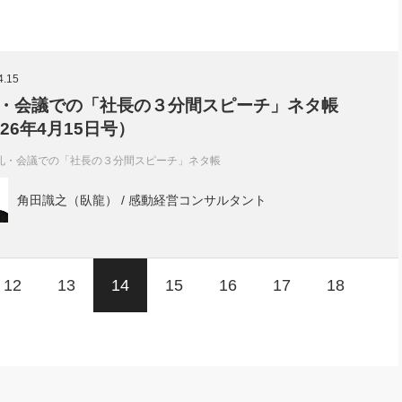
4.15
・会議での「社長の３分間スピーチ」ネタ帳
026年4月15日号）
礼・会議での「社長の３分間スピーチ」ネタ帳
角田識之（臥龍） / 感動経営コンサルタント
12
13
14
15
16
17
18