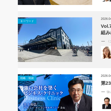
2026.0
キーワード
Vol
組み
《
2026.0
戦略・戦術
第2
強