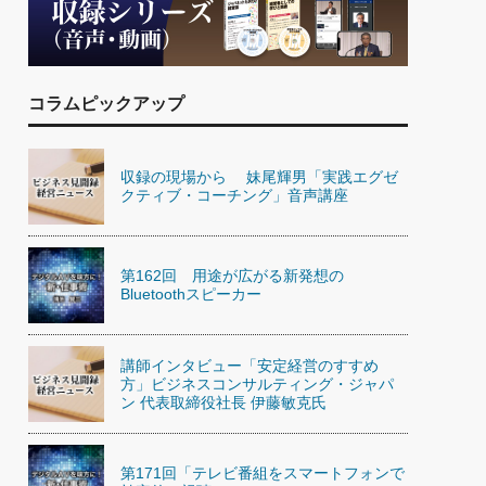
)
喜の『これぞ！"本物の温泉"』(157)
コラムピックアップ
収録の現場から 妹尾輝男「実践エグゼ
クティブ・コーチング」音声講座
第162回 用途が広がる新発想の
Bluetoothスピーカー
講師インタビュー「安定経営のすすめ
方」ビジネスコンサルティング・ジャパ
ン 代表取締役社長 伊藤敏克氏
第171回「テレビ番組をスマートフォンで