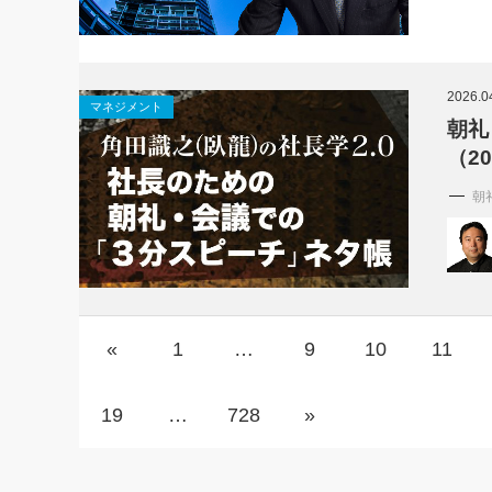
2026.0
マネジメント
朝礼
（2
朝
«
1
…
9
10
11
19
…
728
»