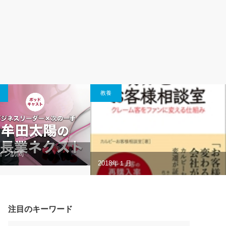
教養
ペイン訪問
2018年１月
注目のキーワード