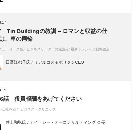
4.17
.7 Tin Buildingの教訓 – ロマンと収益の仕
は、車の両輪
ニューヨーク発》ビジネスリーダーの先読み: 最新トレンドと戦略拠点
日野江都子氏 / リアルコスモポリタンCEO
4.15
36話 役員報酬をあげてください
い会社を築く ビジネス・クリニック
井上和弘氏 / アイ・シー・オーコンサルティング 会長