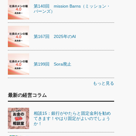
第140回 mission Barns（ミッション・
バーンズ）
第167回 2025年のAI
第199回 Sora廃止
もっと見る
最新の経営コラム
相談15：銀行がやたらと固定金利を勧め
てきます！やはり固定がよいのでしょう
か！