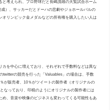
ると考えられ、プロ野球だと長嶋茂雄の天覧試合ホーム
録達成）、サッカーだとドーハの悲劇やジョホールバルの
ンオリンピック金メダルなどの所有権を購入したい人は
リカを中心に増えており、それぞれで手数料などは異な
itterの競売を行った「Valuables」の場合は、手数
.5％が販売者、10％がツイートの製作者（オリジナルの
％となっており、印税のようにオリジナルの製作者には
ため、音楽や映像のビジネスも変わってくる可能性もあ