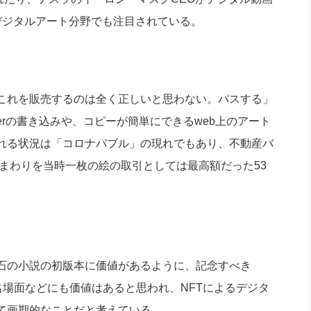
デジタルアート分野でも注目されている。
これを販売するのは全く正しいと思わない。パスする」
tterの書き込みや、コピーが簡単にできるweb上のアート
れる状況は「コロナバブル」の現れでもあり、不動産バ
ひまわりを当時一枚の絵の取引としては最高額だった53
石の小説の初版本に価値があるように、記念すべき
ツの名場面などにも価値はあると思われ、NFTによるデジタ
て画期的なことだと考えている。