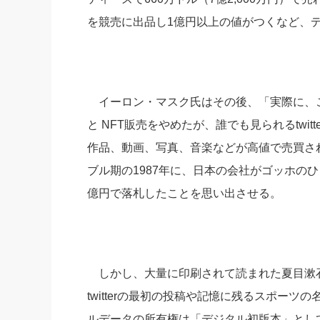
を競売に出品し1億円以上の値がつくなど、
イーロン・マスク氏はその後、「実際に、
と NFT販売をやめたが、誰でも見られるtwi
作品、動画、写真、音楽などが高値で売買さ
ブル期の1987年に、日本の会社がゴッホの
億円で落札したことを思い出させる。
しかし、大量に印刷されて読まれた夏目漱
twitterの最初の投稿や記憶に残るスポー
ルデータの所有権は「デジタル初版本」とし