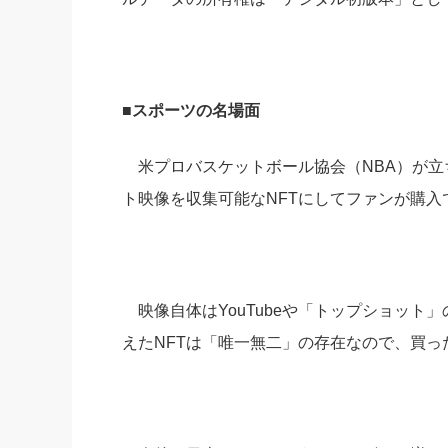
■スポーツの名場面
米プロバスケットボール協会（NBA）が立
ト映像を収集可能なNFTにしてファンが購
映像自体はYouTubeや「トップショット
えたNFTは「唯一無二」の存在なので、買