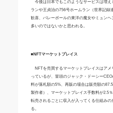
今後は日本でもこのようなサービスは増え
ランや王貞治の756号ホームラン（世界記
歓喜、バレーボールの東洋の魔女やミュンヘ
多いのではないかと思われる。
■NFTマーケットプレイス
NFTを売買するマーケットプレイスはアメ
っているが、冒頭のジャック・ドーシーCEOのtw
料が落札額の5%、再販の場合は販売額の87
製作者）、マーケットプレイス手数料が2.5
転売されるごとに収入が入ってくる仕組みの
る。