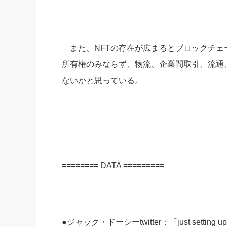
また、NFTの存在が広まるとブロックチェ
所有権のみならず、物流、企業間取引、流通
ないかと思っている。
======== DATA =========
●ジャック・ドーシーtwitter：「just setting up 