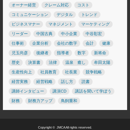
オーナー経営
クレーム対応
コスト
コミュニケーション
デジタル
トレンド
ビジネスマナー
マネジメント
マーケティング
リーダー
中国古典
中小企業
中谷彰宏
仕事術
企業分析
会社の数字
会計
健康
児玉尚彦
後継者
指導者
数字
新将命
歴史
決算書
法律
温泉 癒し
牟田太陽
生産性向上
社員教育
社長業
競争戦略
経営実務
経営戦略
話し方
読書
講師インタビュー
講演CD
講話を聞いて学ぼう
財務
財務力アップ
鳥飼重和
Copyright ©
JMCA
All rights reserved.