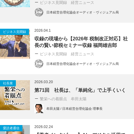
ビジネス見聞録 経営ニュース
日本経営合理化協会オーディオ・ヴィジュアル局
2026.04.1
ビジネス見聞録
収録の現場から【2026年 税制改正対応】社
長の賢い節税セミナー収録 福岡雄吉郎
ビジネス見聞録 経営ニュース
日本経営合理化協会オーディオ・ヴィジュアル局
2026.03.20
社長業
第71回 社長は、「単純化」で上手くいく
繁栄への着眼点 牟田太陽
牟田太陽 / 日本経営合理化協会 理事長
2026.02.24
愛読者通信