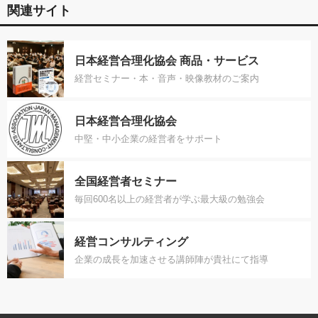
関連サイト
日本経営合理化協会 商品・サービス
経営セミナー・本・音声・映像教材のご案内
日本経営合理化協会
中堅・中小企業の経営者をサポート
全国経営者セミナー
毎回600名以上の経営者が学ぶ最大級の勉強会
経営コンサルティング
企業の成長を加速させる講師陣が貴社にて指導