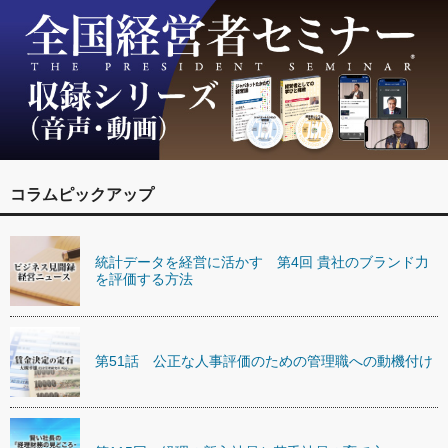
コラムピックアップ
統計データを経営に活かす 第4回 貴社のブランド力
を評価する方法
第51話 公正な人事評価のための管理職への動機付け