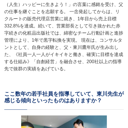
（人生）ハッピーに生きよう！」の言葉に感銘を受け、父
の仕事を継ぐことを志願する。 一念発起してからは、リ
クルートの販売代理店営業に就き、1年目から売上目標
332.8%を達成。続いて、営業部長として引き抜かれた赤
字続きの化粧品出版社では、綿密なチーム行動計画と進捗
管理により、1年で黒字転換を実現。 現在は、コンサルタ
ントとして、自身の経験と、父・東川鷹年氏が生み出し
た、《社員一人一人がイキイキと働き、確実に目標を達成
する仕組み》「自創経営」を融合させ、200社以上の指導
先で抜群の実績をあげている。
ここ数年の若手社員を指導していて、東川先生が
感じる傾向といったものはありますか？