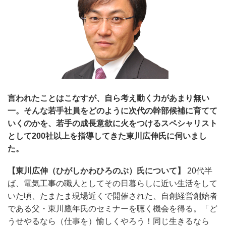
言われたことはこなすが、自ら考え動く力があまり無い
一。そんな若手社員をどのように次代の幹部候補に育てて
いくのかを、若手の成長意欲に火をつけるスペシャリスト
として200社以上を指導してきた東川広伸氏に伺いまし
た。
【東川広伸（ひがしかわひろのぶ）氏について】
20代半
ば、電気工事の職人としてその日暮らしに近い生活をして
いた頃、たまたま現場近くで開催された、自創経営創始者
である父・東川鷹年氏のセミナーを聴く機会を得る。「ど
うせやるなら（仕事を）愉しくやろう！同じ生きるなら