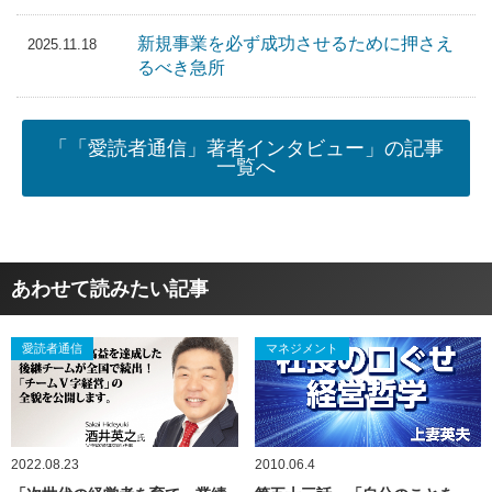
新規事業を必ず成功させるために押さえ
2025.11.18
るべき急所
「「愛読者通信」著者インタビュー」の記事
一覧へ
あわせて読みたい記事
愛読者通信
マネジメント
2022.08.23
2010.06.4