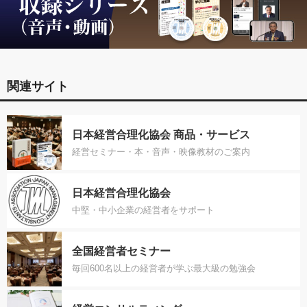
関連サイト
日本経営合理化協会 商品・サービス
経営セミナー・本・音声・映像教材のご案内
日本経営合理化協会
中堅・中小企業の経営者をサポート
全国経営者セミナー
毎回600名以上の経営者が学ぶ最大級の勉強会