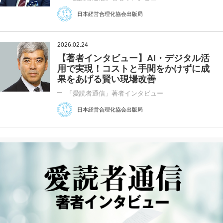
日本経営合理化協会出版局
2026.02.24
【著者インタビュー】AI・デジタル活
用で実現！コストと手間をかけずに成
果をあげる賢い現場改善
「愛読者通信」著者インタビュー
日本経営合理化協会出版局