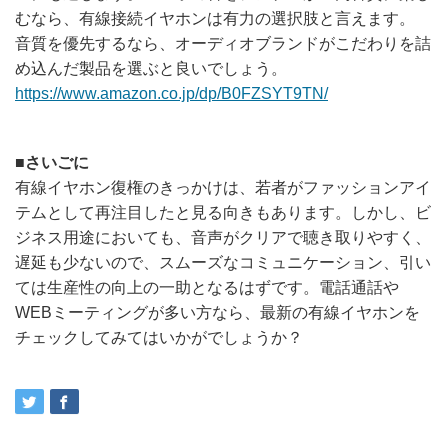
むなら、有線接続イヤホンは有力の選択肢と言えます。
音質を優先するなら、オーディオブランドがこだわりを詰
め込んだ製品を選ぶと良いでしょう。
https://www.amazon.co.jp/dp/B0FZSYT9TN/
■さいごに
有線イヤホン復権のきっかけは、若者がファッションアイ
テムとして再注目したと見る向きもあります。しかし、ビ
ジネス用途においても、音声がクリアで聴き取りやすく、
遅延も少ないので、スムーズなコミュニケーション、引い
ては生産性の向上の一助となるはずです。電話通話や
WEBミーティングが多い方なら、最新の有線イヤホンを
チェックしてみてはいかがでしょうか？