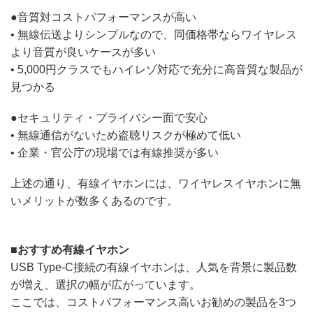
●音質対コストパフォーマンスが高い
• 無線伝送よりシンプルなので、同価格帯ならワイヤレス
より音質が良いケースが多い
• 5,000円クラスでもハイレゾ対応で充分に高音質な製品が
見つかる
●セキュリティ・プライバシー面で安心
• 無線通信がないため盗聴リスクが極めて低い
• 企業・官公庁の現場では有線推奨が多い
上述の通り、有線イヤホンには、ワイヤレスイヤホンに無
いメリットが数多くあるのです。
■おすすめ有線イヤホン
USB Type-C接続の有線イヤホンは、人気を背景に製品数
が増え、選択の幅が広がっています。
ここでは、コストパフォーマンス高いお勧めの製品を3つ