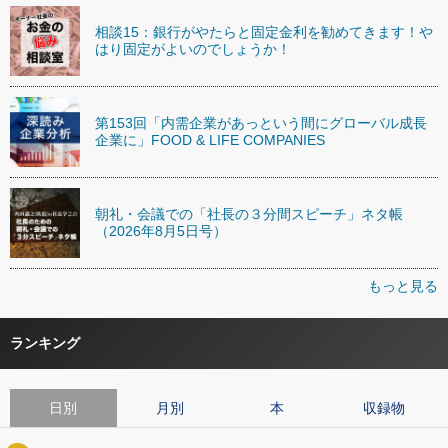
相談15：銀行がやたらと固定金利を勧めてきます！や
はり固定がよいのでしょうか！
第153回「内需企業があっという間にグローバル成長
企業に」FOOD & LIFE COMPANIES
朝礼・会議での「社長の３分間スピーチ」ネタ帳
（2026年8月5日号）
もっと見る
ランキング
日別
月別
本
収録物