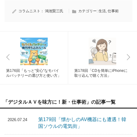
コラムニスト：
鴻池賢三氏
カテゴリー:
生活
,
仕事術
第176回「もっと“安心”なモバイ
第178回「CDを簡単にiPhoneに
ルバッテリーの選び方と使い方」
取り込んで聴く方法」
「デジタルＡＶを味方に！新・仕事術」の記事一覧
第179回「懐かしのAV機器にも遭遇！韓
2026.07.24
国ソウルの電気街」