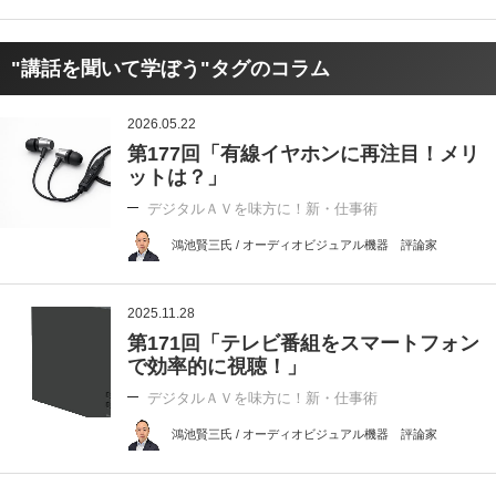
"講話を聞いて学ぼう"タグのコラム
2026.05.22
第177回「有線イヤホンに再注目！メリ
ットは？」
デジタルＡＶを味方に！新・仕事術
鴻池賢三氏 / オーディオビジュアル機器 評論家
2025.11.28
第171回「テレビ番組をスマートフォン
で効率的に視聴！」
デジタルＡＶを味方に！新・仕事術
鴻池賢三氏 / オーディオビジュアル機器 評論家