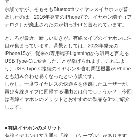
す。
余談ですが、そもそもBluetoothワイヤレスイヤホンが普
及したのは、2016年発売のiPhone7で、イヤホン端子（ア
ナログ）が廃止されたのが切っ掛けと言われています。
ところが最近、新しい動きが。有線タイプのイヤホンに注
目が集まっています。背景としては、2023年発売の
iPhone15が、従来の専用端子Lightningから汎用と言える
USB Type-Cに変更したことが挙げられます。これによ
り、USB Type-C接続のイヤホンを含む周辺機器がiPhone
とも組み合わせ易くなったという訳です。
しかし、一度ワイヤレスの快適さを体感したユーザーが、
再び有線タイプに回帰する理由とは何でしょうか？ 今回
は有線イヤホンのメリットとおすすめの製品を3つご紹介
します。
■有線イヤホンのメリット
有線イヤホンは文字通り「線」（ケーブル）があります