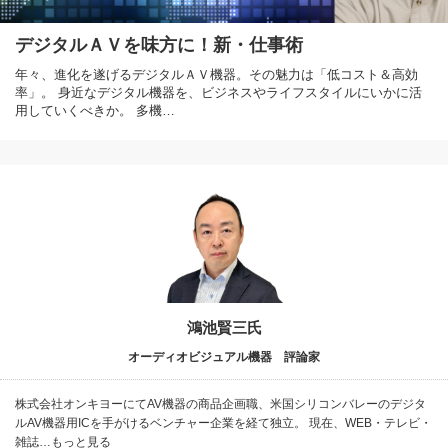
デジタルＡＶを味方に！新・仕事術
年々、進化を遂げるデジタルＡＶ機器。その魅力は「低コスト＆高効
率」。 身近なデジタル機器を、ビジネスやライフスタイルにいかに活
用していくべきか。 多機…
鴻池賢三氏
オーディオビジュアル機器 評論家
株式会社オンキヨーにてAV機器の商品企画職、米国シリコンバレーのデジタ
ルAV機器用ICを手がけるベンチャー企業を経て独立。 現在、WEB・テレビ・
雑誌…もっと見る