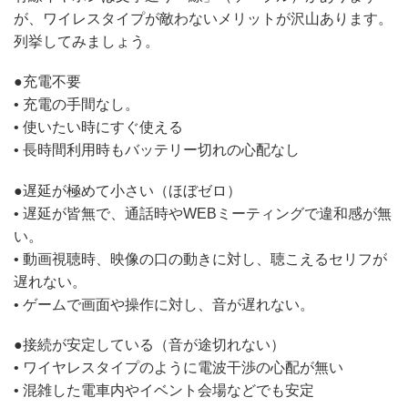
が、ワイレスタイプが敵わないメリットが沢山あります。
列挙してみましょう。
●充電不要
• 充電の手間なし。
• 使いたい時にすぐ使える
• 長時間利用時もバッテリー切れの心配なし
●遅延が極めて小さい（ほぼゼロ）
• 遅延が皆無で、通話時やWEBミーティングで違和感が無
い。
• 動画視聴時、映像の口の動きに対し、聴こえるセリフが
遅れない。
• ゲームで画面や操作に対し、音が遅れない。
●接続が安定している（音が途切れない）
• ワイヤレスタイプのように電波干渉の心配が無い
• 混雑した電車内やイベント会場などでも安定