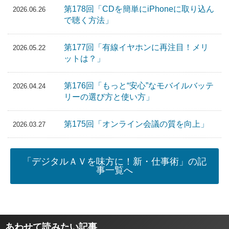
第178回「CDを簡単にiPhoneに取り込ん
2026.06.26
で聴く方法」
第177回「有線イヤホンに再注目！メリ
2026.05.22
ットは？」
第176回「もっと“安心”なモバイルバッテ
2026.04.24
リーの選び方と使い方」
第175回「オンライン会議の質を向上」
2026.03.27
「デジタルＡＶを味方に！新・仕事術」の記
事一覧へ
あわせて読みたい記事