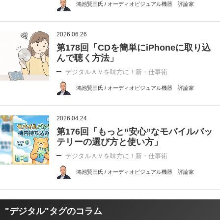
鴻池賢三氏 / オーディオビジュアル機器 評論家
2026.06.26
第178回「CDを簡単にiPhoneに取り込
んで聴く方法」
デジタルＡＶを味方に！新・仕事術
鴻池賢三氏 / オーディオビジュアル機器 評論家
2026.04.24
第176回「もっと“安心”なモバイルバッ
テリーの選び方と使い方」
デジタルＡＶを味方に！新・仕事術
鴻池賢三氏 / オーディオビジュアル機器 評論家
"デジタル"タグのコラム