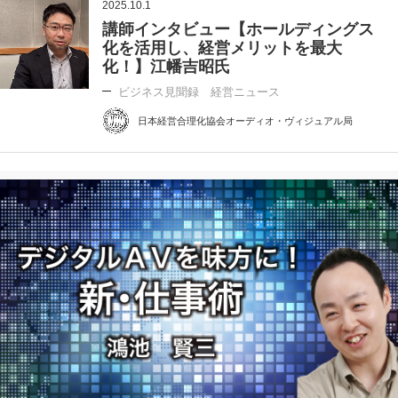
2025.10.1
講師インタビュー【ホールディングス
化を活用し、経営メリットを最大
化！】江幡吉昭氏
ビジネス見聞録 経営ニュース
日本経営合理化協会オーディオ・ヴィジュアル局