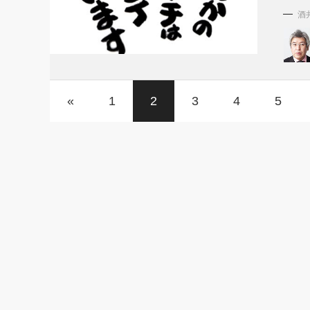
酒
«
1
2
3
4
5