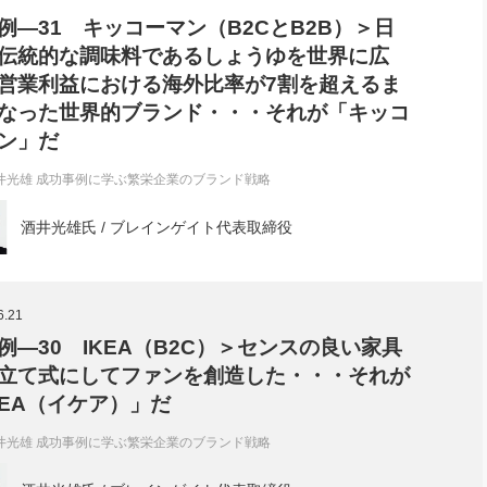
例―31 キッコーマン（B2CとB2B）＞日
伝統的な調味料であるしょうゆを世界に広
営業利益における海外比率が7割を超えるま
なった世界的ブランド・・・それが「キッコ
ン」だ
井光雄 成功事例に学ぶ繁栄企業のブランド戦略
酒井光雄氏 / ブレインゲイト代表取締役
6.21
例―30 IKEA（B2C）＞センスの良い家具
立て式にしてファンを創造した・・・それが
KEA（イケア）」だ
井光雄 成功事例に学ぶ繁栄企業のブランド戦略