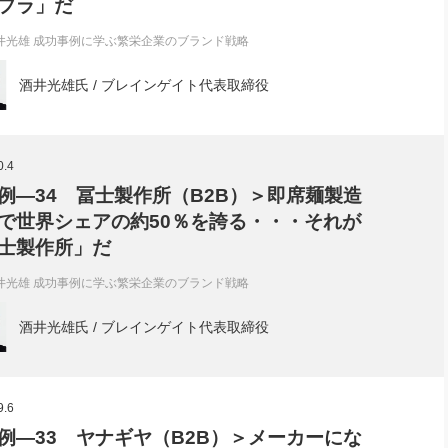
プラ」だ
井光雄 成功事例に学ぶ繁栄企業のブランド戦略
酒井光雄氏 / ブレインゲイト代表取締役
0.4
例―34 冨士製作所（B2B）＞即席麺製造
で世界シェアの約50％を誇る・・・それが
士製作所」だ
井光雄 成功事例に学ぶ繁栄企業のブランド戦略
酒井光雄氏 / ブレインゲイト代表取締役
9.6
例―33 ヤナギヤ（B2B）＞メーカーにな