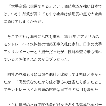
『大手企業は信用できる』という価値意識が強い日本で
は、いかに品質が高くても中小企業は信用度の点で大企業
に負けてしまうからだ。
そこで同社は海外に活路を求め、1992年にアメリカの
モントレーベイ水族館の増築工事入札に参加。日米の大手
アクリルメーカーとの競合だったが、性能検査で最も優れ
ていると評価されたのが日プラだった。
同社の見積もり額は競合他社と比較して１割ほど高かっ
たが、「高品質なのだから値が張るのは当たり前」だとし
てモントレーベイ水族館の館長は日プラの採用を決めた。
さらに世界の水族館関係者が顔をそろえる落成記念パー