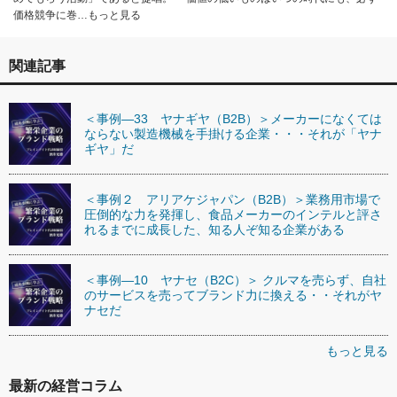
価格競争に巻…もっと見る
関連記事
＜事例―33 ヤナギヤ（B2B）＞メーカーになくては
ならない製造機械を手掛ける企業・・・それが「ヤナ
ギヤ」だ
＜事例２ アリアケジャパン（B2B）＞業務用市場で
圧倒的な力を発揮し、食品メーカーのインテルと評さ
れるまでに成長した、知る人ぞ知る企業がある
＜事例―10 ヤナセ（B2C）＞ クルマを売らず、自社
のサービスを売ってブランド力に換える・・それがヤ
ナセだ
もっと見る
最新の経営コラム