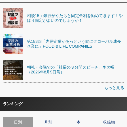
相談15：銀行がやたらと固定金利を勧めてきます！や
はり固定がよいのでしょうか！
第153回「内需企業があっという間にグローバル成長
企業に」FOOD & LIFE COMPANIES
朝礼・会議での「社長の３分間スピーチ」ネタ帳
（2026年8月5日号）
もっと見る
ランキング
日別
月別
本
収録物