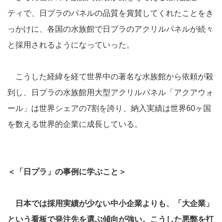
ティで、日プラのパネルの品質を賞賛してくれたことをき
っかけに、各国の水族館で日プラのアクリルパネルが続々
と採用されるようになっていった。
こうした経緯を経て世界中の著名な水族館から依頼が殺
到し、日プラの水族館用大型アクリルパネル「アクアウォ
ール」は世界シェアの7割を誇り、納入実績は世界60ヶ国
を数える世界的企業に成長している。
＜「日プラ」の事例に学ぶこと＞
日本では採用実績が少ない中小企業よりも、「大企業」
という看板で発注先を選ぶ傾向が強い。こうした悪弊を打