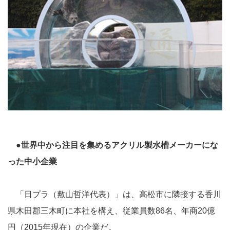
●世界中から注目を集めるアクリル製水槽メーカーにな
った中小企業
「日プラ（敷山哲洋代表）」は、高松市に隣接する香川
県木田郡三木町に本社を構え、従業員数86名、年商20億
円（2015年現在）の企業だ。