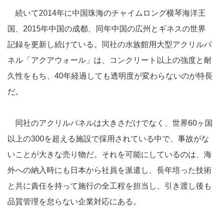
続いて2014年に中国珠海のチャイムロング横琴海洋王
国、2015年中国の成都、同年中国の広州とギネスの世界
記録を更新し続けている。同社の水族館用大型アクリルパ
ネル「アクアウォール」は、コンクリート以上の強度と耐
久性をもち、40年経過しても透明度が変わらないのが特長
だ。
同社のアクリルパネルは大きさだけでなく、世界60ヶ国
以上の300を超える施設で採用されている中で、事故がな
いことが大きな売り物だ。それを可能にしているのは、海
外への納入時にも日本から社員を派遣し、長年培った技術
と共に責任を持って施行の全工程を担当し、引き渡し後も
品質管理を怠らない企業対応にある。