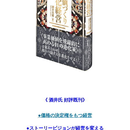
《 酒井氏 好評既刊》
●価格の決定権をもつ経営
●ストーリービジョンが経営を変える