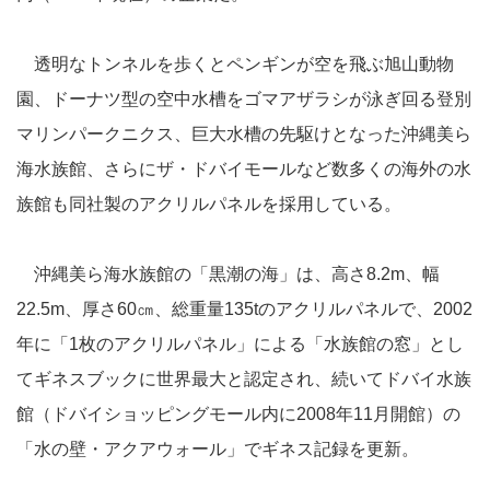
透明なトンネルを歩くとペンギンが空を飛ぶ旭山動物
園、ドーナツ型の空中水槽をゴマアザラシが泳ぎ回る登別
マリンパークニクス、巨大水槽の先駆けとなった沖縄美ら
海水族館、さらにザ・ドバイモールなど数多くの海外の水
族館も同社製のアクリルパネルを採用している。
沖縄美ら海水族館の「黒潮の海」は、高さ8.2m、幅
22.5m、厚さ60㎝、総重量135tのアクリルパネルで、2002
年に「1枚のアクリルパネル」による「水族館の窓」とし
てギネスブックに世界最大と認定され、続いてドバイ水族
館（ドバイショッピングモール内に2008年11月開館）の
「水の壁・アクアウォール」でギネス記録を更新。