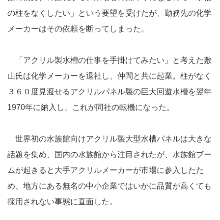
の柱をなくしたい」という要望を受けたが、勤務先の化学
メーカーはその依頼を断ってしまった。
「アクリル製水槽の仕事を手掛けてみたい」と考えた敷
山氏は化学メーカーを退社し、仲間と共に起業。柱がなく
３６０度見渡せるアクリルパネル製の巨大回遊水槽を翌年
1970年に納入し、これが同社の転機になった。
世界初の水族館向けアクリル製大型水槽パネルは大きな
話題を集め、国内の水族館から注目されたが、水族館ブー
ムが起きると大手アクリルメーカーが市場に参入したた
め、地方にある無名の中小企業ではいかに品質が高くても
採用されない事態に直面した。