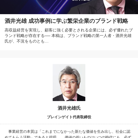
酒井光雄 成功事例に学ぶ繁栄企業のブランド戦略
高収益経営を実現し、顧客に強く必要とされる企業には、必ず優れたブ
ランド戦略が存在する── 本稿は、ブランド戦略の第一人者・酒井光雄
氏が、不況をものとも…
酒井光雄氏
ブレインゲイト代表取締役
事業経営の本質は「これまでになかった新たな価値を生み出し、社会に認
めてもらう活動」であると提唱。 価値の低いものはいつの時代にも、必ず